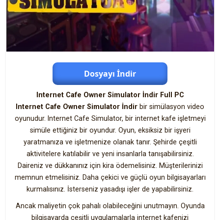
Dosyayı İndir
Internet Cafe Owner Simulator İndir Full PC
Internet Cafe Owner Simulator İndir
bir simülasyon video
oyunudur. Internet Cafe Simulator, bir internet kafe işletmeyi
simüle ettiğiniz bir oyundur. Oyun, eksiksiz bir işyeri
yaratmanıza ve işletmenize olanak tanır. Şehirde çeşitli
aktivitelere katılabilir ve yeni insanlarla tanışabilirsiniz.
Daireniz ve dükkanınız için kira ödemelisiniz. Müşterilerinizi
memnun etmelisiniz. Daha çekici ve güçlü oyun bilgisayarları
kurmalısınız. İsterseniz yasadışı işler de yapabilirsiniz.
Ancak maliyetin çok pahalı olabileceğini unutmayın. Oyunda
bilgisayarda çeşitli uygulamalarla internet kafenizi