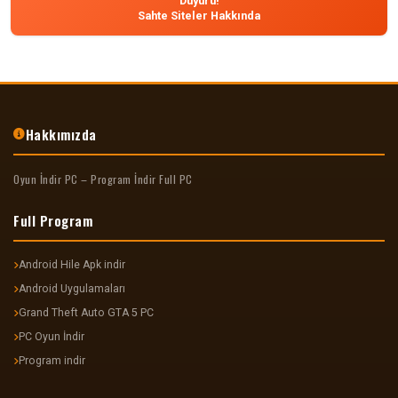
Duyuru!
Sahte Siteler Hakkında
Hakkımızda
Oyun İndir PC – Program İndir Full PC
Full Program
Android Hile Apk indir
Android Uygulamaları
Grand Theft Auto GTA 5 PC
PC Oyun İndir
Program indir