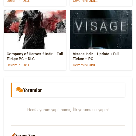
Devamını Oku...
Devamını Oku...
Company of Heroes 2 İndir – Full
Visage İndir – Update + Full
Türkçe PC – DLC
Türkçe – PC
Devamını Oku...
Devamını Oku...
Yorumlar
Henüz yorum yapılmamış. İlk yorumu siz yapın!
Yorum Yap