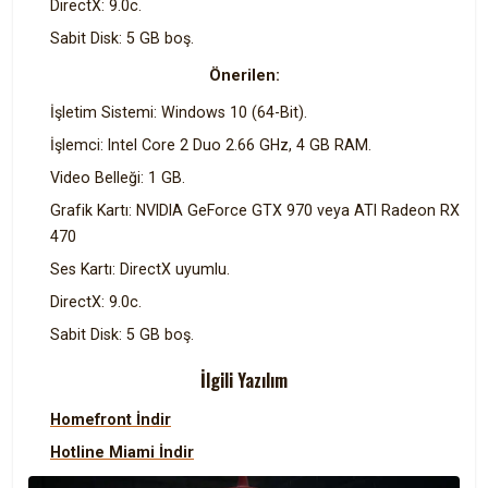
DirectX: 9.0c.
Sabit Disk: 5 GB boş.
Önerilen:
İşletim Sistemi: Windows 10 (64-Bit).
İşlemci: Intel Core 2 Duo 2.66 GHz, 4 GB RAM.
Video Belleği: 1 GB.
Grafik Kartı: NVIDIA GeForce GTX 970 veya ATI Radeon RX
470
Ses Kartı: DirectX uyumlu.
DirectX: 9.0c.
Sabit Disk: 5 GB boş.
İlgili Yazılım
Homefront İndir
Hotline Miami İndir