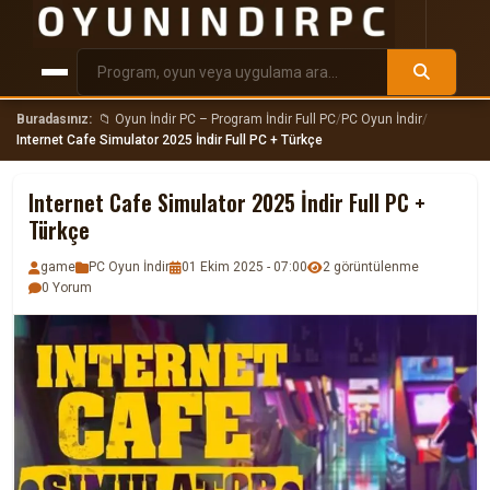
Buradasınız:
📁 Oyun İndir PC – Program İndir Full PC
/
PC Oyun İndir
/
Internet Cafe Simulator 2025 İndir Full PC + Türkçe
Internet Cafe Simulator 2025 İndir Full PC +
Türkçe
game
PC Oyun İndir
01 Ekim 2025 - 07:00
2 görüntülenme
0 Yorum