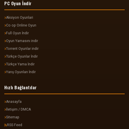
PC Oyun İndir
Aksiyon Oyunlari
Co op Online Oyun
Full Oyun İndir
Oyun Yamasını indir
Torrent Oyunlar indir
Türkçe Oyunlar İndir
Türkçe Yama İndir
Yarış Oyunları İndir
Hızlı Bağlantılar
Anasayfa
İletişim / DMCA
Sitemap
RSS Feed