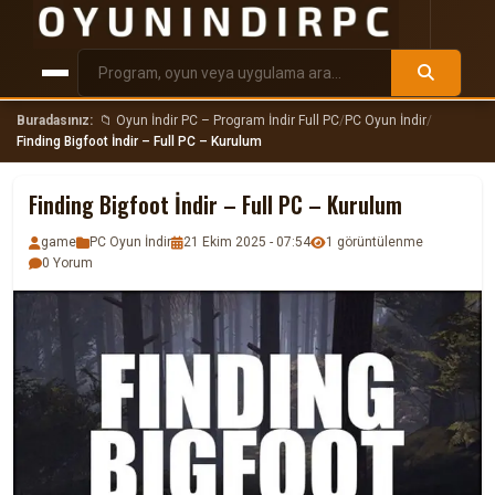
Buradasınız:
📁 Oyun İndir PC – Program İndir Full PC
/
PC Oyun İndir
/
Finding Bigfoot İndir – Full PC – Kurulum
Finding Bigfoot İndir – Full PC – Kurulum
game
PC Oyun İndir
21 Ekim 2025 - 07:54
1 görüntülenme
0 Yorum