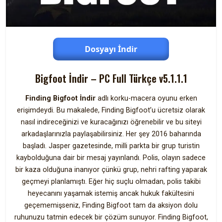
Dosyayı İndir
Bigfoot İndir – PC Full Türkçe v5.1.1.1
Finding Bigfoot İndir
adlı korku-macera oyunu erken
erişimdeydi. Bu makalede, Finding Bigfoot’u ücretsiz olarak
nasıl indireceğinizi ve kuracağınızı öğrenebilir ve bu siteyi
arkadaşlarınızla paylaşabilirsiniz. Her şey 2016 baharında
başladı. Jasper gazetesinde, milli parkta bir grup turistin
kaybolduğuna dair bir mesaj yayınlandı. Polis, olayın sadece
bir kaza olduğuna inanıyor çünkü grup, nehri rafting yaparak
geçmeyi planlamıştı. Eğer hiç suçlu olmadan, polis takibi
heyecanını yaşamak istemiş ancak hukuk fakültesini
geçememişseniz, Finding Bigfoot tam da aksiyon dolu
ruhunuzu tatmin edecek bir çözüm sunuyor. Finding Bigfoot,