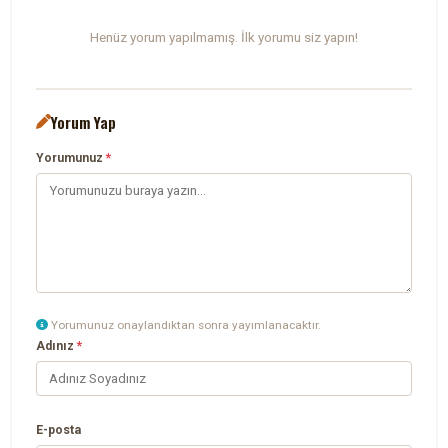
Henüz yorum yapılmamış. İlk yorumu siz yapın!
Yorum Yap
Yorumunuz
*
Yorumunuz onaylandıktan sonra yayımlanacaktır.
Adınız
*
E-posta