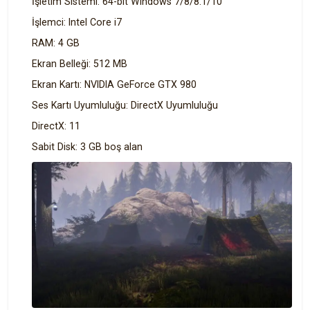
İşletim Sistemi: 64-bit Windows 7/8/8.1/10
İşlemci: Intel Core i7
RAM: 4 GB
Ekran Belleği: 512 MB
Ekran Kartı: NVIDIA GeForce GTX 980
Ses Kartı Uyumluluğu: DirectX Uyumluluğu
DirectX: 11
Sabit Disk: 3 GB boş alan