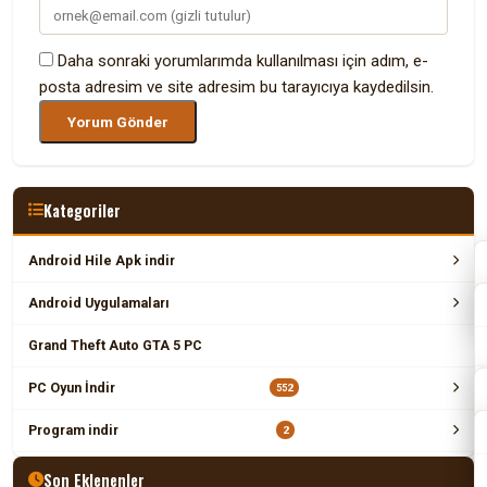
Daha sonraki yorumlarımda kullanılması için adım, e-
posta adresim ve site adresim bu tarayıcıya kaydedilsin.
Kategoriler
Android Hile Apk indir
Android Uygulamaları
Grand Theft Auto GTA 5 PC
PC Oyun İndir
552
Program indir
2
Son Eklenenler