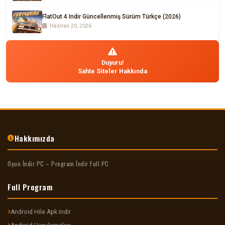
FlatOut 4 Indir Güncellenmiş Sürüm Türkçe (2026)
Haziran 20, 2026
Duyuru!
Sahte Siteler Hakkında
Hakkımızda
Oyun İndir PC – Program İndir Full PC
Full Program
Android Hile Apk indir