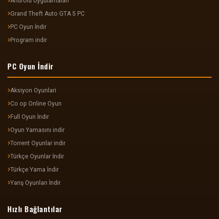
Android Uygulamaları
Grand Theft Auto GTA 5 PC
PC Oyun İndir
Program indir
PC Oyun İndir
Aksiyon Oyunlari
Co op Online Oyun
Full Oyun İndir
Oyun Yamasını indir
Torrent Oyunlar indir
Türkçe Oyunlar İndir
Türkçe Yama İndir
Yarış Oyunları İndir
Hızlı Bağlantılar