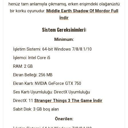
henüz tam anlamıyla çıkmamış, erken erişimdeki olağanüstü
bir korku oyunudur.
Middle Earth Shadow Of Mordor Full
İndir
Sistem Gereksinimleri:
Minimum:
İşletim Sistemi: 64-bit Windows 7/8/8.1/10
İşlemci: Intel Core i5
RAM: 2 GB
Ekran Belleği: 256 MB
Ekran Kartı: NVIDIA GeForce GTX 750
Ses Kartı Uyumluluğu: DirectX Uyumluluğu
DirectX: 11
Stranger Things 3 The Game İndir
Sabit Disk: 3 GB boş alan
Önerilen: