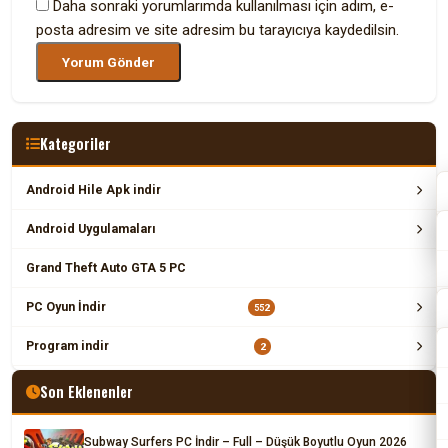
Daha sonraki yorumlarımda kullanılması için adım, e-
posta adresim ve site adresim bu tarayıcıya kaydedilsin.
Kategoriler
Android Hile Apk indir
Android Uygulamaları
Grand Theft Auto GTA 5 PC
PC Oyun İndir
552
Program indir
2
Son Eklenenler
Subway Surfers PC İndir – Full – Düşük Boyutlu Oyun 2026