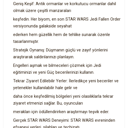
Geniş Keşif: Antik ormanlar ve korkutucu ormanlar dahil
olmak üzere çeşitli manzaraları
keşfedin. Her biyom, en son STAR WARS Jedi Fallen Order
versiyonunda galakside seyahat
ederken hem güzellik hem de tehlike sunarak özenle
tasarlanmıştır.
Stratejik Oynanış: Düşmanın güçlü ve zayıf yönlerini
araştırarak saldırılarınızı planlayın.
Engelleri aşmak ve bilmeceleri çözmek için Jedi
eğitiminizi ve yeni Güç becerilerinizi kullanın.
Tekrar Ziyaret Edilebilir Yerler: İlerledikçe yeni beceriler ve
yetenekler kullanılabilir hale gelir ve
daha önce keşfedilmiş bölgeleri yeni olasılıklarla tekrar
ziyaret etmenizi sağlar. Bu, oyuncuları
merakları için ödüllendirirken araştırmayı teşvik eder.
Gerçek STAR WARS Deneyimi: STAR WARS evreninden
efsanevi yerleri, silahları ve teçhizatı,