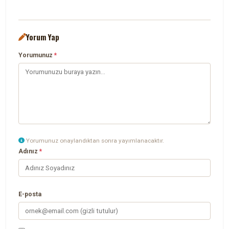
Yorum Yap
Yorumunuz
*
Yorumunuz onaylandıktan sonra yayımlanacaktır.
Adınız
*
E-posta