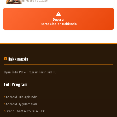
Haziran 20, 2026
Duyuru!
Sahte Siteler Hakkında
Hakkımızda
Oyun İndir PC – Program İndir Full PC
Full Program
Android Hile Apk indir
Android Uygulamaları
Grand Theft Auto GTA 5 PC