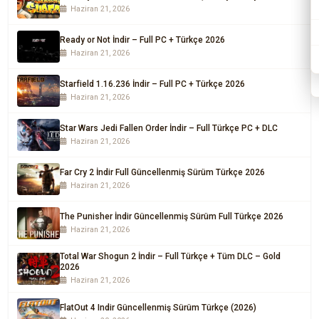
Haziran 21, 2026
Ready or Not İndir – Full PC + Türkçe 2026
Haziran 21, 2026
Starfield 1.16.236 İndir – Full PC + Türkçe 2026
Haziran 21, 2026
Star Wars Jedi Fallen Order İndir – Full Türkçe PC + DLC
Haziran 21, 2026
Far Cry 2 İndir Full Güncellenmiş Sürüm Türkçe 2026
Haziran 21, 2026
The Punisher İndir Güncellenmiş Sürüm Full Türkçe 2026
Haziran 21, 2026
Total War Shogun 2 İndir – Full Türkçe + Tüm DLC – Gold
2026
Haziran 21, 2026
FlatOut 4 Indir Güncellenmiş Sürüm Türkçe (2026)