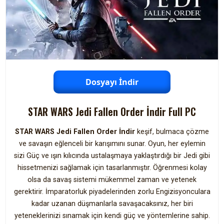
Dosyayı İndir
STAR WARS Jedi Fallen Order İndir Full PC
STAR WARS Jedi Fallen Order İndir
keşif, bulmaca çözme
ve savaşın eğlenceli bir karışımını sunar. Oyun, her eylemin
sizi Güç ve ışın kılıcında ustalaşmaya yaklaştırdığı bir Jedi gibi
hissetmenizi sağlamak için tasarlanmıştır. Öğrenmesi kolay
olsa da savaş sistemi mükemmel zaman ve yetenek
gerektirir. İmparatorluk piyadelerinden zorlu Engizisyonculara
kadar uzanan düşmanlarla savaşacaksınız, her biri
yeteneklerinizi sınamak için kendi güç ve yöntemlerine sahip.