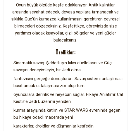
Oyun büyük ölçüde keşfe odaklanıyor. Antik kalıntılar
arasında seyahat edecek, devasa yapılara tırmanacak ve
sıklıkla Güç’ün kurnazca kullanılmasını gerektiren çevresel
bilmeceleri çözeceksiniz. Keşfettikçe, görevinizde size
yardımcı olacak kısayollar, gizli bölgeler ve yeni güçler
bulacaksınız.
Özellikler:
Sinematik savaş: Şiddetli ışın kılıcı düellolarını ve Güç
savaşını deneyimleyin, bir Jedi olma
fantezisini gerçeğe dönüştürün. Savaş sistemi anlaşılması
basit ancak ustalaşması zor olup tüm
oyunculara derinlik ve heyecan sağlar. Hikaye Anlatımı: Cal
Kestis’e Jedi Düzeni’ni yeniden
kurma arayışında katılın ve STAR WARS evreninde geçen
bu hikaye odaklı macerada yeni
karakterler, droidler ve düşmanlar keşfedin.