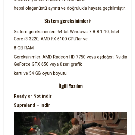
hepsi olağanüstü ayrıntı ve doğrulukla hayata geçirilmiştir.
Sistem gereksinimleri:
Sistem gereksinimleri: 64-bit Windows 7-8-8.1-10, Intel
Core i3 3220, AMD FX 6100 CPU’lar ve
8 GB RAM.
Gereksinimler: AMD Radeon HD 7750 veya eşdeğeri, Nvidia
GeForce GTX 650 veya üzeri grafik
kartı ve 54 GB oyun boyutu.
İlgili Yazılım
Ready or Not İndir
Supraland – İndir