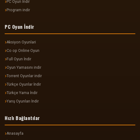
PC Oyun İndir
Program indir
PC Oyun İndir
Aksiyon Oyunlari
Co op Online Oyun
Full Oyun İndir
Oyun Yamasını indir
Torrent Oyunlar indir
Türkçe Oyunlar İndir
Türkçe Yama İndir
Yarış Oyunları İndir
Hızlı Bağlantılar
Anasayfa