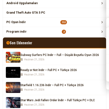
Android Uygulamaları
Grand Theft Auto GTA 5 PC
PC Oyun İndir
552
Program indir
2
Son Eklenenler
Subway Surfers PC İndir – Full – Düşük Boyutlu Oyun 2026
Haziran 21, 2026
Ready or Not İndir – Full PC + Türkçe 2026
Haziran 21, 2026
Starfield 1.16.236 İndir – Full PC + Türkçe 2026
Haziran 21, 2026
Star Wars Jedi Fallen Order İndir – Full Türkçe PC + DLC
Haziran 21, 2026