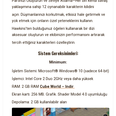
Partinizi Oluşturun ve Seviye Atlama—Her biri kendi savaş
yaklaşımına sahip 12 oynanabilir karakterin kilidini
açın. Düşmanlarınızı korkutmak, etkisiz hale getirmek ve
yok etmek için onların özel yeteneklerini kullanın.
Hawkins’ten bulduğunuz öğeleri kullanarak bir dizi
aksesuar oluşturun ve ekibinizin performansını artırarak
tercih ettiğiniz karakterleri özelleştirin.
Sistem Gereksinimleri:
Minimum:
İşletim Sistemi: Microsoft® Windows® 10 (sadece 64-bit)
İşlemci: Intel Core 2 Duo 2GHz veya daha yüksek
RAM: 2 GB RAM
Cube World – Indir
Ekran kartı: 256 MB. Grafik. Shader Model 4.0 uyumluluğu
Depolama: 2 GB kullanılabilir alan