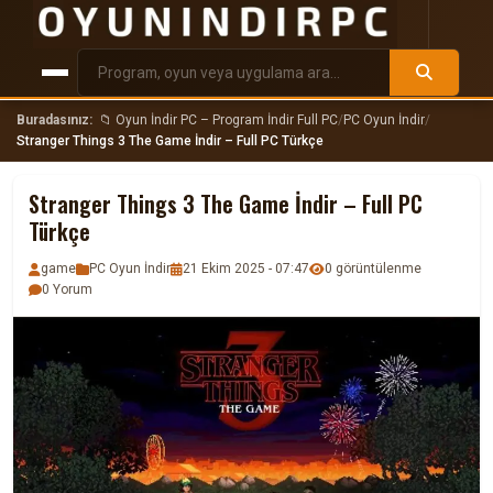
Buradasınız:
📁 Oyun İndir PC – Program İndir Full PC
/
PC Oyun İndir
/
Stranger Things 3 The Game İndir – Full PC Türkçe
Stranger Things 3 The Game İndir – Full PC
Türkçe
game
PC Oyun İndir
21 Ekim 2025 - 07:47
0 görüntülenme
0 Yorum