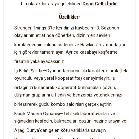
biri olarak bir araya gelebilirler.
Dead Cells İndir
Özellikler:
Stranger Things 3’te Kendinizi Kaybedin—3. Sezonun
olaylarının etrafında dönerken, dizinin en sevilen
karakterlerinin rolünü üstlenin ve Hawkins’in vatandaşları
için görevler tamamlayın. Ayrıca kasabayı keşfetme
fırsatını yakalayacaksınız.
İş Birliği Şarttır—Oyunun tamamını iki karakter olarak (tek
oyunculu veya yerel kooperatifte) deneyimleyin. İş
ortağınızı kullanarak kooperatif bulmacaları çözün,
düşman gruplarını alt edin ve benzersiz yeteneklerinizi
birleştirerek güçlü kombo saldırıları gerçekleştirin.
Klasik Macera Oynanışı—Tehlikeli laboratuvarları ve
sığınakları keşfedin, bulmacaları çözün, hazine arayın ve
Aşağı Dünya’dan gelen kötü varlıklarla savaşın.