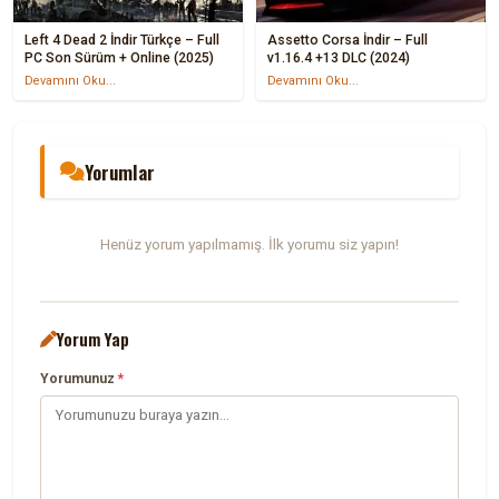
Left 4 Dead 2 İndir Türkçe – Full
Assetto Corsa İndir – Full
PC Son Sürüm + Online (2025)
v1.16.4 +13 DLC (2024)
Devamını Oku...
Devamını Oku...
Yorumlar
Henüz yorum yapılmamış. İlk yorumu siz yapın!
Yorum Yap
Yorumunuz
*