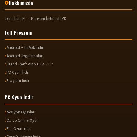
Hakkımızda
Oyun İndir PC – Program İndir Full PC
Full Program
Android Hile Apk indir
Android Uygulamaları
Grand Theft Auto GTA 5 PC
PC Oyun İndir
Program indir
PC Oyun İndir
Aksiyon Oyunlari
Co op Online Oyun
Full Oyun İndir