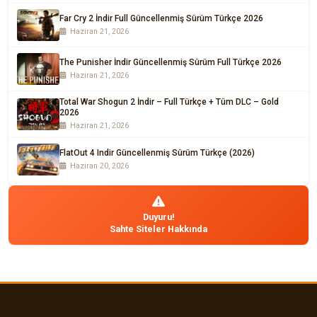
Far Cry 2 İndir Full Güncellenmiş Sürüm Türkçe 2026
Haziran 21, 2026
The Punisher İndir Güncellenmiş Sürüm Full Türkçe 2026
Haziran 21, 2026
Total War Shogun 2 İndir – Full Türkçe + Tüm DLC – Gold
2026
Haziran 21, 2026
FlatOut 4 Indir Güncellenmiş Sürüm Türkçe (2026)
Haziran 20, 2026
Duyuru!
Sahte Siteler Hakkında