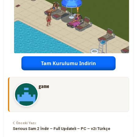
Tam Kurulumu Indirin
game
Önceki Yazı:
Serious Sam 2 İndir – Full Updateli – PC – v2i Türkçe