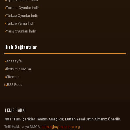
Oyun Yamasını indir
Torrent Oyunlar indir
Türkçe Oyunlar İndir
Türkçe Yama İndir
Yarış Oyunları İndir
Hızlı Bağlantılar
Anasayfa
İletişim / DMCA
Sitemap
RSS Feed
TELİF HAKKI
NOT: Tüm İçerikler Tanıtım Amaçlıdır, Lütfen Yasal Satın Almanız Önerilir.
Telif Hakkı veya DMCA:
admin@oyunindirpc.org