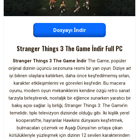
Dosyayı İndir
Stranger Things 3 The Game İndir Full PC
Stranger Things 3 The Game İndir
The Game; popüler
orijinal dizinin üçüncü sezonuna resmi bir yan oyun. Diziye ait
iyi bilinen olaylara katılırken, daha önce keşfedilmemiş sırları,
karakter etkileşimlerini ve görevleri keşfedin. Bu macera
oyunu, modern oyun mekaniklerini kendine özgü retro sanat
tarzıyla birleştirerek, nostaljik bir eğlence sunarken yaratıcı bir
bakış açısı sağlar. İş birliği, Stranger Things 3: The Game’in
temelidir; tıpkı televizyon dizisinde olduğu gibi. İki kişilik yerel
kooperatifte, hayranlar Hawkins dünyasını keşfetmek,
bulmacaları çözmek ve Aşağı Dünya’nın ortaya çıkan
kötülükleriyle yüzleşmek için dizinin 12 sevilen karakterinden