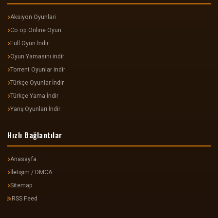
Aksiyon Oyunlari
Co op Online Oyun
Full Oyun İndir
Oyun Yamasını indir
Torrent Oyunlar indir
Türkçe Oyunlar İndir
Türkçe Yama İndir
Yarış Oyunları İndir
Hızlı Bağlantılar
Anasayfa
İletişim / DMCA
Sitemap
RSS Feed