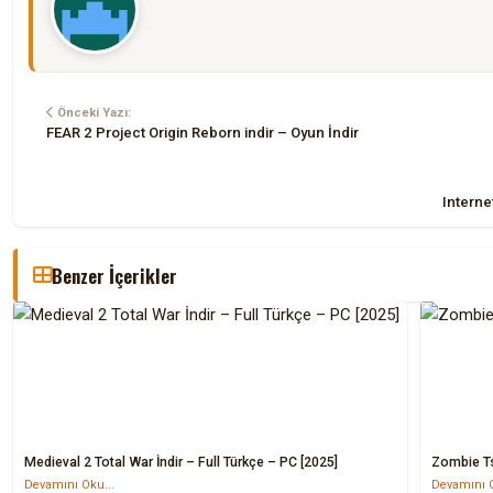
Önceki Yazı:
FEAR 2 Project Origin Reborn indir – Oyun İndir
Interne
Benzer İçerikler
Medieval 2 Total War İndir – Full Türkçe – PC [2025]
Zombie Ts
Devamını Oku...
Devamını O