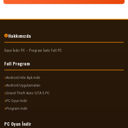
Hakkımızda
Oyun İndir PC – Program İndir Full PC
Full Program
Android Hile Apk indir
Android Uygulamaları
Grand Theft Auto GTA 5 PC
PC Oyun İndir
Program indir
PC Oyun İndir