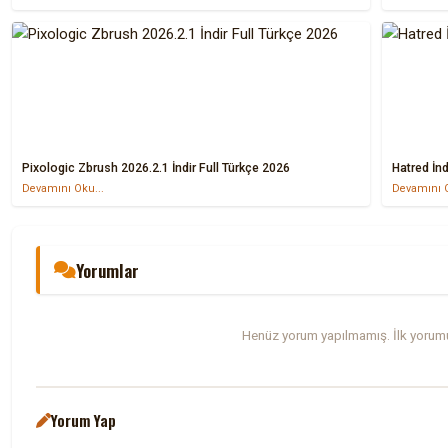
Pixologic Zbrush 2026.2.1 İndir Full Türkçe 2026
Hatred İnd
Devamını Oku...
Devamını O
Yorumlar
Henüz yorum yapılmamış. İlk yorumu
Yorum Yap