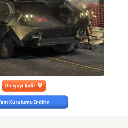
Dosyayı İndir
Tam Kurulumu Indirin