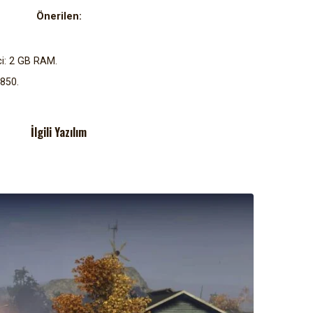
Önerilen:
ci: 2 GB RAM.
4850.
İlgili Yazılım