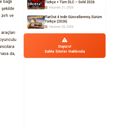
e bağlı
Türkçe + Tüm DLC – Gold 2026
Haziran 21, 2026
 şekilde
 zırh ve
FlatOut 4 Indir Güncellenmiş Sürüm
Türkçe (2026)
Haziran 20, 2026
 araçları
 oyunculu
nıcılara
Duyuru!
Sahte Siteler Hakkında
masa da,