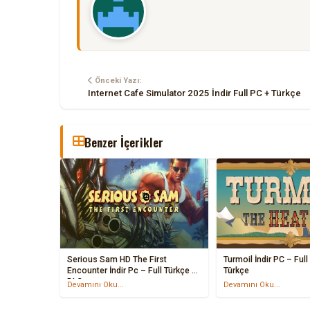
Önceki Yazı:
Internet Cafe Simulator 2025 İndir Full PC + Türkçe
Benzer İçerikler
Serious Sam HD The First
Turmoil İndir PC – Full
Encounter İndir Pc – Full Türkçe +
Türkçe
DLC
Devamını Oku...
Devamını Oku...