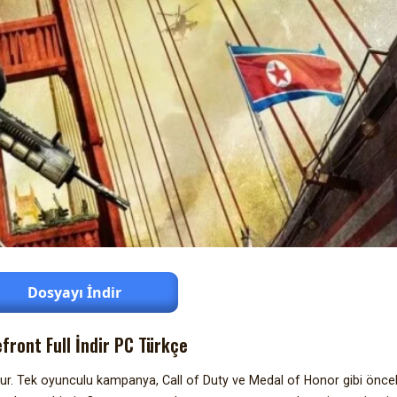
Dosyayı İndir
ront Full İndir PC Türkçe
dur. Tek oyunculu kampanya, Call of Duty ve Medal of Honor gibi önceki