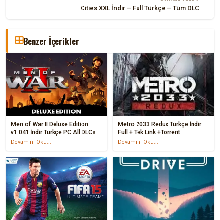
Cities XXL İndir – Full Türkçe – Tüm DLC
Benzer İçerikler
Men of War II Deluxe Edition
Metro 2033 Redux Türkçe İndir
v1.041 İndir Türkçe PC All DLCs
Full + Tek Link +Torrent
Devamını Oku...
Devamını Oku...