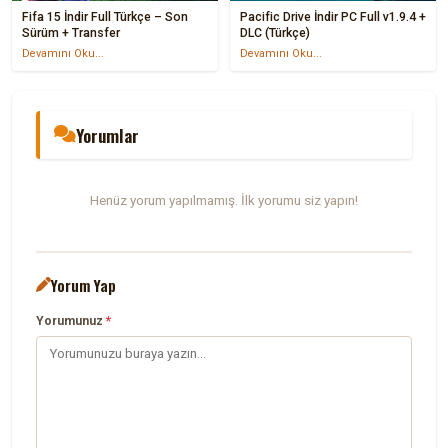
Fifa 15 İndir Full Türkçe – Son
Pacific Drive İndir PC Full v1.9.4 +
Sürüm + Transfer
DLC (Türkçe)
Devamını Oku...
Devamını Oku...
Yorumlar
Henüz yorum yapılmamış. İlk yorumu siz yapın!
Yorum Yap
Yorumunuz
*