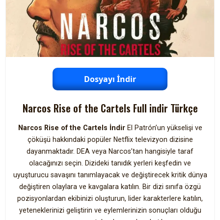
Dosyayı İndir
Narcos Rise of the Cartels Full indir Türkçe
Narcos Rise of the Cartels İndir
El Patrón’un yükselişi ve
çöküşü hakkındaki popüler Netflix televizyon dizisine
dayanmaktadır. DEA veya Narcos’tan hangisiyle taraf
olacağınızı seçin. Dizideki tanıdık yerleri keşfedin ve
uyuşturucu savaşını tanımlayacak ve değiştirecek kritik dünya
değiştiren olaylara ve kavgalara katılın. Bir dizi sınıfa özgü
pozisyonlardan ekibinizi oluşturun, lider karakterlere katılın,
yeteneklerinizi geliştirin ve eylemlerinizin sonuçları olduğu