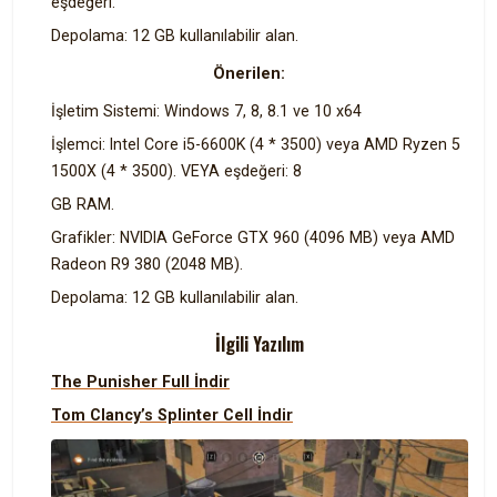
eşdeğeri.
Depolama: 12 GB kullanılabilir alan.
Önerilen:
İşletim Sistemi: Windows 7, 8, 8.1 ve 10 x64
İşlemci: Intel Core i5-6600K (4 * 3500) veya AMD Ryzen 5
1500X (4 * 3500). VEYA eşdeğeri: 8
GB RAM.
Grafikler: NVIDIA GeForce GTX 960 (4096 MB) veya AMD
Radeon R9 380 (2048 MB).
Depolama: 12 GB kullanılabilir alan.
İlgili Yazılım
The Punisher Full İndir
Tom Clancy’s Splinter Cell İndir