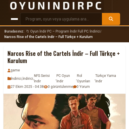
Buradasınız:
📁 Oyun İndir PC – Program İndir Full PC
/
İndirici
/
Narcos Rise of the Cartels İndir – Full Türkçe + Kurulum
Narcos Rise of the Cartels İndir – Full Türkçe +
Kurulum
game
NFS Serisi
PC Oyun
Rol
Türkçe Yama
İndirici
,
İndirici
,
,
,
,
İndir
İndir
Oyunları
İndir
27 Ekim 2025 - 04:38
0 görüntülenme
0 Yorum