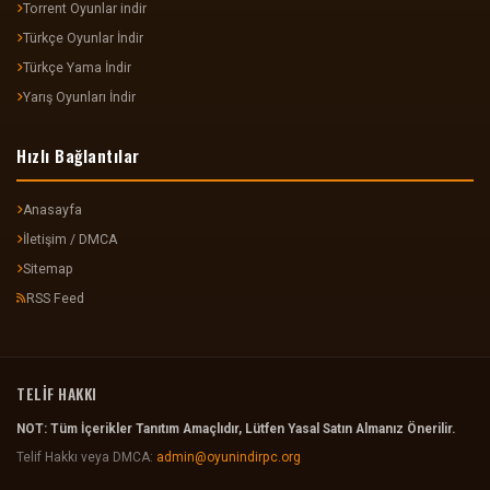
Torrent Oyunlar indir
Türkçe Oyunlar İndir
Türkçe Yama İndir
Yarış Oyunları İndir
Hızlı Bağlantılar
Anasayfa
İletişim / DMCA
Sitemap
RSS Feed
TELİF HAKKI
NOT: Tüm İçerikler Tanıtım Amaçlıdır, Lütfen Yasal Satın Almanız Önerilir.
Telif Hakkı veya DMCA:
admin@oyunindirpc.org