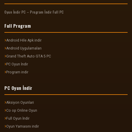
Oyun İndir PC – Program İndir Full PC
Full Program
Android Hile Apk indir
Android Uygulamaları
Grand Theft Auto GTA 5 PC
PC Oyun İndir
Program indir
PC Oyun İndir
Aksiyon Oyunlari
Co op Online Oyun
Full Oyun İndir
Oyun Yamasını indir