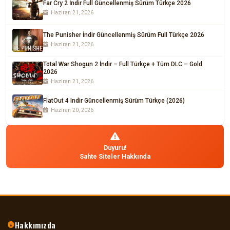
Far Cry 2 İndir Full Güncellenmiş Sürüm Türkçe 2026
Haziran 21, 2026
The Punisher İndir Güncellenmiş Sürüm Full Türkçe 2026
Haziran 21, 2026
Total War Shogun 2 İndir – Full Türkçe + Tüm DLC – Gold
2026
Haziran 21, 2026
FlatOut 4 Indir Güncellenmiş Sürüm Türkçe (2026)
Haziran 20, 2026
Duyuru!
Sahte Siteler Hakkında
Hakkımızda