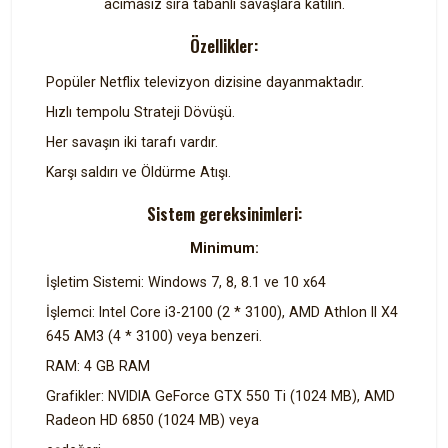
acımasız sıra tabanlı savaşlara katılın.
Özellikler:
Popüler Netflix televizyon dizisine dayanmaktadır.
Hızlı tempolu Strateji Dövüşü.
Her savaşın iki tarafı vardır.
Karşı saldırı ve Öldürme Atışı.
Sistem gereksinimleri:
Minimum:
İşletim Sistemi: Windows 7, 8, 8.1 ve 10 x64
İşlemci: Intel Core i3-2100 (2 * 3100), AMD Athlon II X4
645 AM3 (4 * 3100) veya benzeri.
RAM: 4 GB RAM
Grafikler: NVIDIA GeForce GTX 550 Ti (1024 MB), AMD
Radeon HD 6850 (1024 MB) veya