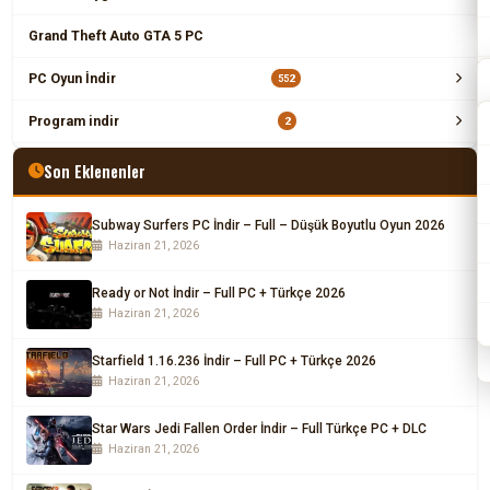
Grand Theft Auto GTA 5 PC
PC Oyun İndir
552
Program indir
2
Son Eklenenler
Subway Surfers PC İndir – Full – Düşük Boyutlu Oyun 2026
Haziran 21, 2026
Ready or Not İndir – Full PC + Türkçe 2026
Haziran 21, 2026
Starfield 1.16.236 İndir – Full PC + Türkçe 2026
Haziran 21, 2026
Star Wars Jedi Fallen Order İndir – Full Türkçe PC + DLC
Haziran 21, 2026