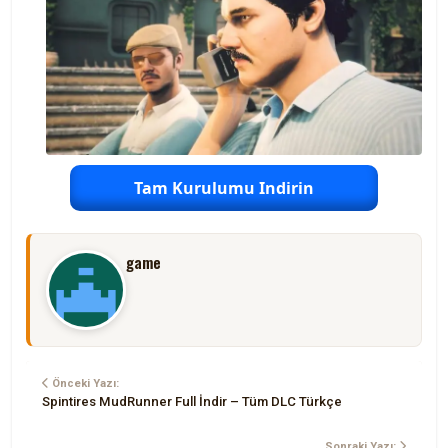
Tam Kurulumu Indirin
game
Önceki Yazı:
Spintires MudRunner Full İndir – Tüm DLC Türkçe
Sonraki Yazı: