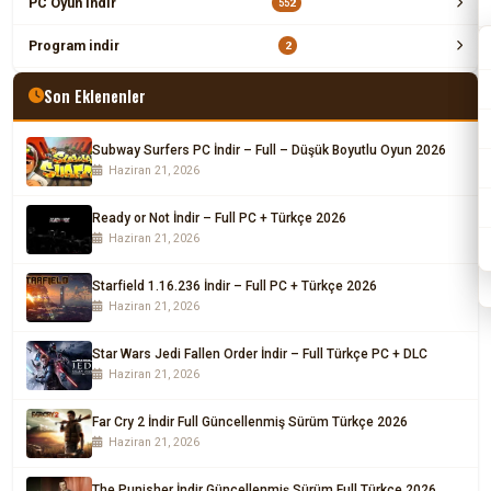
PC Oyun İndir
552
Program indir
2
Son Eklenenler
Subway Surfers PC İndir – Full – Düşük Boyutlu Oyun 2026
Haziran 21, 2026
Ready or Not İndir – Full PC + Türkçe 2026
Haziran 21, 2026
Starfield 1.16.236 İndir – Full PC + Türkçe 2026
Haziran 21, 2026
Star Wars Jedi Fallen Order İndir – Full Türkçe PC + DLC
Haziran 21, 2026
Far Cry 2 İndir Full Güncellenmiş Sürüm Türkçe 2026
Haziran 21, 2026
The Punisher İndir Güncellenmiş Sürüm Full Türkçe 2026