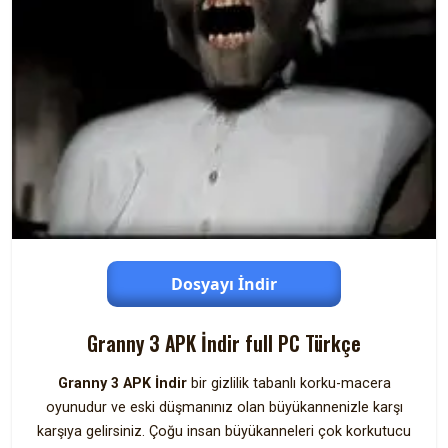
Dosyayı İndir
Granny 3 APK İndir full PC Türkçe
Granny 3 APK İndir
bir gizlilik tabanlı korku-macera
oyunudur ve eski düşmanınız olan büyükannenizle karşı
karşıya gelirsiniz. Çoğu insan büyükanneleri çok korkutucu