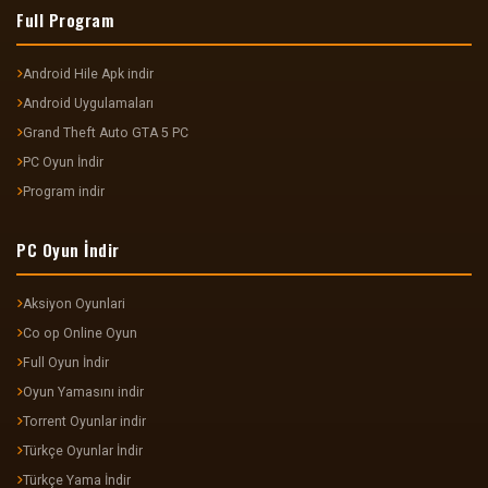
Full Program
Android Hile Apk indir
Android Uygulamaları
Grand Theft Auto GTA 5 PC
PC Oyun İndir
Program indir
PC Oyun İndir
Aksiyon Oyunlari
Co op Online Oyun
Full Oyun İndir
Oyun Yamasını indir
Torrent Oyunlar indir
Türkçe Oyunlar İndir
Türkçe Yama İndir