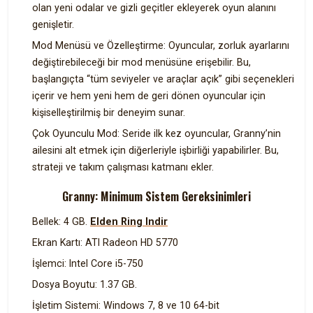
olan yeni odalar ve gizli geçitler ekleyerek oyun alanını
genişletir.
Mod Menüsü ve Özelleştirme: Oyuncular, zorluk ayarlarını
değiştirebileceği bir mod menüsüne erişebilir. Bu,
başlangıçta “tüm seviyeler ve araçlar açık” gibi seçenekleri
içerir ve hem yeni hem de geri dönen oyuncular için
kişiselleştirilmiş bir deneyim sunar.
Çok Oyunculu Mod: Seride ilk kez oyuncular, Granny’nin
ailesini alt etmek için diğerleriyle işbirliği yapabilirler. Bu,
strateji ve takım çalışması katmanı ekler.
Granny: Minimum Sistem Gereksinimleri
Bellek: 4 GB.
Elden Ring Indir
Ekran Kartı: ATI Radeon HD 5770
İşlemci: Intel Core i5-750
Dosya Boyutu: 1.37 GB.
İşletim Sistemi: Windows 7, 8 ve 10 64-bit