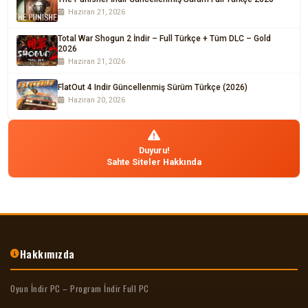
Haziran 21, 2026
Total War Shogun 2 İndir – Full Türkçe + Tüm DLC – Gold
2026
Haziran 21, 2026
FlatOut 4 Indir Güncellenmiş Sürüm Türkçe (2026)
Haziran 20, 2026
Duyuru!
Sahte Siteler Hakkında
Hakkımızda
Oyun İndir PC – Program İndir Full PC