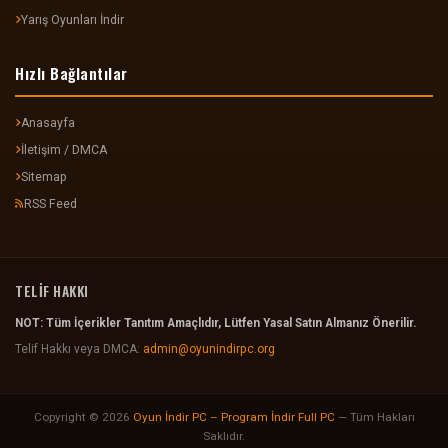
Yarış Oyunları İndir
Hızlı Bağlantılar
Anasayfa
İletişim / DMCA
Sitemap
RSS Feed
TELİF HAKKI
NOT: Tüm İçerikler Tanıtım Amaçlıdır, Lütfen Yasal Satın Almanız Önerilir.
Telif Hakkı veya DMCA:
admin@oyunindirpc.org
Copyright © 2026
Oyun İndir PC – Program İndir Full PC
— Tüm Hakları
Saklıdır.