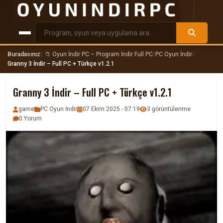
Buradasınız:
📁 Oyun İndir PC – Program İndir Full PC
/
PC Oyun İndir
/
Granny 3 İndir – Full PC + Türkçe v1.2.1
Granny 3 İndir – Full PC + Türkçe v1.2.1
game
PC Oyun İndir
07 Ekim 2025 - 07:19
3 görüntülenme
0 Yorum