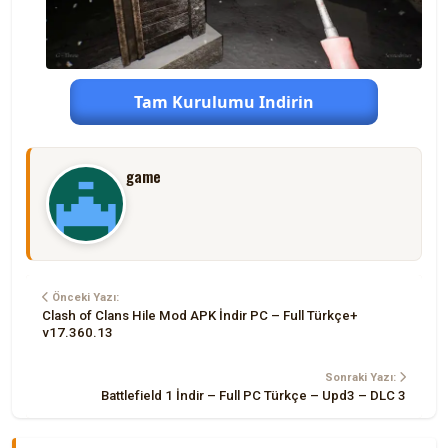
Tam Kurulumu Indirin
game
Önceki Yazı:
Clash of Clans Hile Mod APK İndir PC – Full Türkçe+
v17.360.13
Sonraki Yazı:
Battlefield 1 İndir – Full PC Türkçe – Upd3 – DLC 3