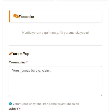
Yorumlar
Henüz yorum yapılmamış. İlk yorumu siz yapın!
Yorum Yap
Yorumunuz
*
Yorumunuz onaylandıktan sonra yayımlanacaktır.
Adınız
*