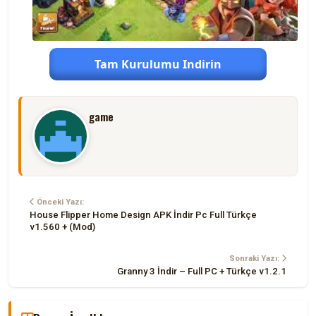
Tam Kurulumu Indirin
game
Önceki Yazı:
House Flipper Home Design APK İndir Pc Full Türkçe
v1.560 + (Mod)
Sonraki Yazı:
Granny 3 İndir – Full PC + Türkçe v1.2.1