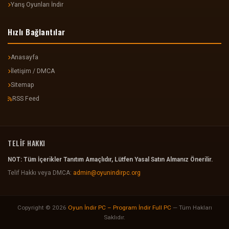
Yarış Oyunları İndir
Hızlı Bağlantılar
Anasayfa
İletişim / DMCA
Sitemap
RSS Feed
TELİF HAKKI
NOT: Tüm İçerikler Tanıtım Amaçlıdır, Lütfen Yasal Satın Almanız Önerilir.
Telif Hakkı veya DMCA:
admin@oyunindirpc.org
Copyright © 2026
Oyun İndir PC – Program İndir Full PC
— Tüm Hakları
Saklıdır.