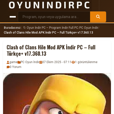
Buradasınız:
📁 Oyun İndir PC – Program İndir Full PC
/
PC Oyun İndir
/
Clash of Clans Hile Mod APK İndir PC – Full Türkçe+ v17.360.13
Clash of Clans Hile Mod APK İndir PC – Full
Türkçe+ v17.360.13
game
PC Oyun İndir
07 Ekim 2025 - 07:11
1 görüntülenme
0 Yorum