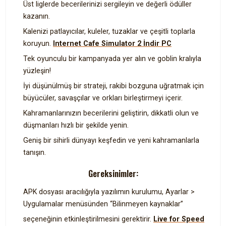
Üst liglerde becerilerinizi sergileyin ve değerli ödüller
kazanın.
Kalenizi patlayıcılar, kuleler, tuzaklar ve çeşitli toplarla
koruyun.
Internet Cafe Simulator 2 İndir PC
Tek oyunculu bir kampanyada yer alın ve goblin kralıyla
yüzleşin!
İyi düşünülmüş bir strateji, rakibi bozguna uğratmak için
büyücüler, savaşçılar ve orkları birleştirmeyi içerir.
Kahramanlarınızın becerilerini geliştirin, dikkatli olun ve
düşmanları hızlı bir şekilde yenin.
Geniş bir sihirli dünyayı keşfedin ve yeni kahramanlarla
tanışın.
Gereksinimler:
APK dosyası aracılığıyla yazılımın kurulumu, Ayarlar >
Uygulamalar menüsünden “Bilinmeyen kaynaklar”
seçeneğinin etkinleştirilmesini gerektirir.
Live for Speed