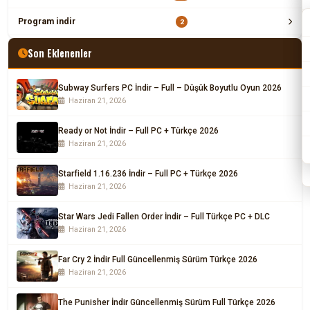
Program indir
2
Son Eklenenler
Subway Surfers PC İndir – Full – Düşük Boyutlu Oyun 2026
Haziran 21, 2026
Ready or Not İndir – Full PC + Türkçe 2026
Haziran 21, 2026
Starfield 1.16.236 İndir – Full PC + Türkçe 2026
Haziran 21, 2026
Star Wars Jedi Fallen Order İndir – Full Türkçe PC + DLC
Haziran 21, 2026
Far Cry 2 İndir Full Güncellenmiş Sürüm Türkçe 2026
Haziran 21, 2026
The Punisher İndir Güncellenmiş Sürüm Full Türkçe 2026