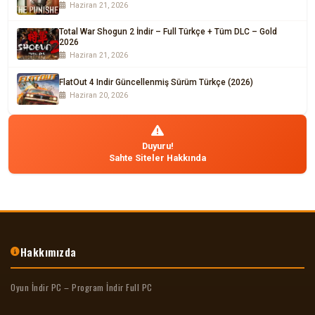
Haziran 21, 2026
Total War Shogun 2 İndir – Full Türkçe + Tüm DLC – Gold
2026
Haziran 21, 2026
FlatOut 4 Indir Güncellenmiş Sürüm Türkçe (2026)
Haziran 20, 2026
Duyuru!
Sahte Siteler Hakkında
Hakkımızda
Oyun İndir PC – Program İndir Full PC