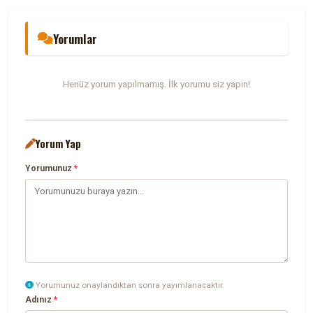
Yorumlar
Henüz yorum yapılmamış. İlk yorumu siz yapın!
Yorum Yap
Yorumunuz
*
Yorumunuz onaylandıktan sonra yayımlanacaktır.
Adınız
*