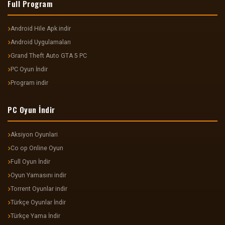
Full Program
Android Hile Apk indir
Android Uygulamaları
Grand Theft Auto GTA 5 PC
PC Oyun İndir
Program indir
PC Oyun İndir
Aksiyon Oyunlari
Co op Online Oyun
Full Oyun İndir
Oyun Yamasını indir
Torrent Oyunlar indir
Türkçe Oyunlar İndir
Türkçe Yama İndir