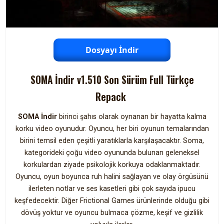
Dosyayı İndir
SOMA İndir v1.510 Son Sürüm Full Türkçe
Repack
SOMA İndir
birinci şahıs olarak oynanan bir hayatta kalma
korku video oyunudur. Oyuncu, her biri oyunun temalarından
birini temsil eden çeşitli yaratıklarla karşılaşacaktır. Soma,
kategorideki çoğu video oyununda bulunan geleneksel
korkulardan ziyade psikolojik korkuya odaklanmaktadır.
Oyuncu, oyun boyunca ruh halini sağlayan ve olay örgüsünü
ilerleten notlar ve ses kasetleri gibi çok sayıda ipucu
keşfedecektir. Diğer Frictional Games ürünlerinde olduğu gibi
dövüş yoktur ve oyuncu bulmaca çözme, keşif ve gizlilik