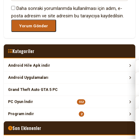
Daha sonraki yorumlarımda kullanılması için adım, e-
posta adresim ve site adresim bu tarayıcıya kaydedilsin.
Kategoriler
Android Hile Apk indir
Android Uygulamaları
Grand Theft Auto GTA 5 PC
PC Oyun İndir
552
Program indir
2
Son Eklenenler