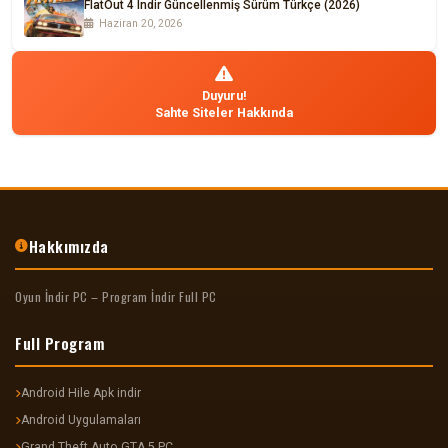
FlatOut 4 Indir Güncellenmiş Sürüm Türkçe (2026)
Haziran 20, 2026
Duyuru!
Sahte Siteler Hakkında
Hakkımızda
Oyun İndir PC – Program İndir Full PC
Full Program
Android Hile Apk indir
Android Uygulamaları
Grand Theft Auto GTA 5 PC