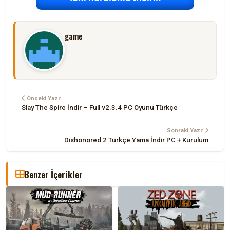
game
Önceki Yazı:
Slay The Spire İndir – Full v2.3.4 PC Oyunu Türkçe
Sonraki Yazı:
Dishonored 2 Türkçe Yama İndir PC + Kurulum
Benzer İçerikler