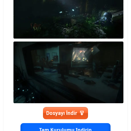
Dosyayı İndir
Tam Kurulumu Indirin