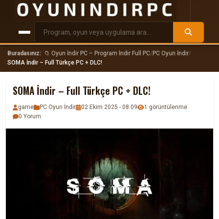
Buradasınız:
📁 Oyun İndir PC – Program İndir Full PC
/
PC Oyun İndir
/
SOMA İndir – Full Türkçe PC + DLC!
SOMA İndir – Full Türkçe PC + DLC!
game
PC Oyun İndir
02 Ekim 2025 - 08:09
1 görüntülenme
0 Yorum