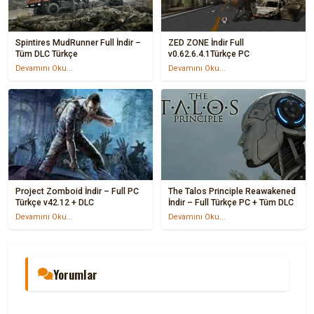
Spintires MudRunner Full İndir –
ZED ZONE İndir Full
Tüm DLC Türkçe
v0.62.6.4.1Türkçe PC
Devamını Oku...
Devamını Oku...
Project Zomboid İndir – Full PC
The Talos Principle Reawakened
Türkçe v42.12 + DLC
İndir – Full Türkçe PC + Tüm DLC
Devamını Oku...
Devamını Oku...
Yorumlar