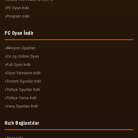
PC Oyun İndir
Program indir
PC Oyun İndir
Aksiyon Oyunlari
Co op Online Oyun
Full Oyun İndir
Oyun Yamasını indir
Torrent Oyunlar indir
Türkçe Oyunlar İndir
Türkçe Yama İndir
Yarış Oyunları İndir
Hızlı Bağlantılar