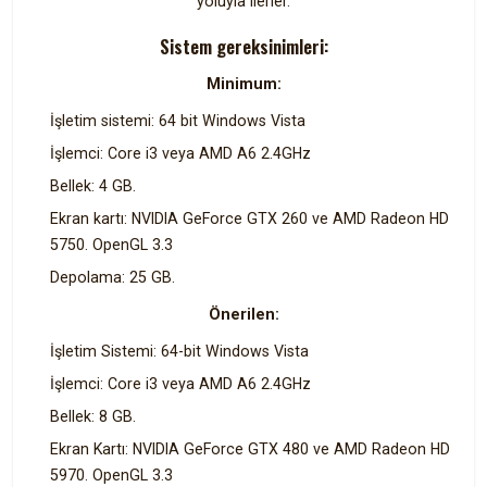
yoluyla ilerler.
Sistem gereksinimleri:
Minimum:
İşletim sistemi: 64 bit Windows Vista
İşlemci: Core i3 veya AMD A6 2.4GHz
Bellek: 4 GB.
Ekran kartı: NVIDIA GeForce GTX 260 ve AMD Radeon HD
5750. OpenGL 3.3
Depolama: 25 GB.
Önerilen:
İşletim Sistemi: 64-bit Windows Vista
İşlemci: Core i3 veya AMD A6 2.4GHz
Bellek: 8 GB.
Ekran Kartı: NVIDIA GeForce GTX 480 ve AMD Radeon HD
5970. OpenGL 3.3