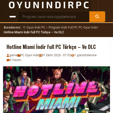
Buradasınız:
📁 Oyun İndir PC – Program İndir Full PC
/
PC Oyun İndir
/
Hotline Miami İndir Full PC Türkçe – Ve DLC
Hotline Miami İndir Full PC Türkçe – Ve DLC
game
PC Oyun İndir
01 Ekim 2025 - 07:02
1 görüntülenme
0 Yorum