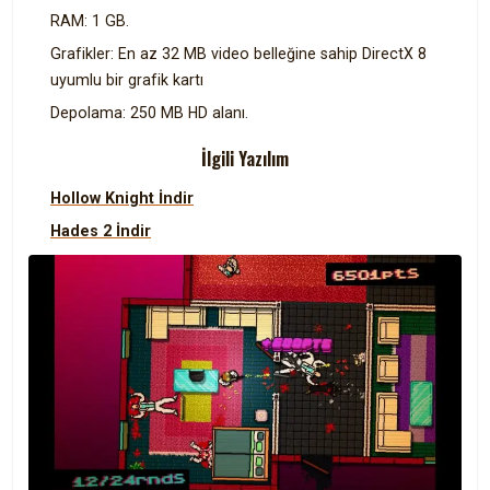
RAM: 1 GB.
Grafikler: En az 32 MB video belleğine sahip DirectX 8
uyumlu bir grafik kartı
Depolama: 250 MB HD alanı.
İlgili Yazılım
Hollow Knight İndir
Hades 2 İndir