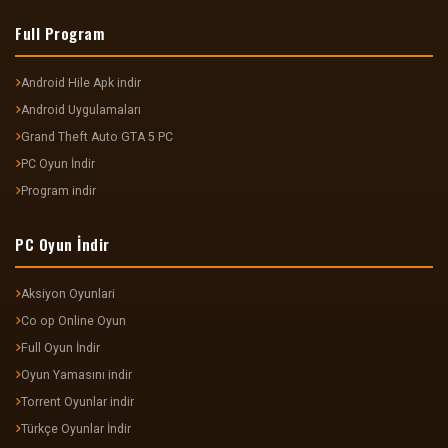
Full Program
Android Hile Apk indir
Android Uygulamaları
Grand Theft Auto GTA 5 PC
PC Oyun İndir
Program indir
PC Oyun İndir
Aksiyon Oyunlari
Co op Online Oyun
Full Oyun İndir
Oyun Yamasını indir
Torrent Oyunlar indir
Türkçe Oyunlar İndir