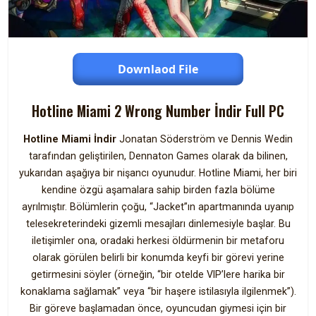
Downlaod File
Hotline Miami 2 Wrong Number İndir Full PC
Hotline Miami İndir
Jonatan Söderström ve Dennis Wedin
tarafından geliştirilen, Dennaton Games olarak da bilinen,
yukarıdan aşağıya bir nişancı oyunudur. Hotline Miami, her biri
kendine özgü aşamalara sahip birden fazla bölüme
ayrılmıştır. Bölümlerin çoğu, “Jacket”ın apartmanında uyanıp
telesekreterindeki gizemli mesajları dinlemesiyle başlar. Bu
iletişimler ona, oradaki herkesi öldürmenin bir metaforu
olarak görülen belirli bir konumda keyfi bir görevi yerine
getirmesini söyler (örneğin, “bir otelde VIP’lere harika bir
konaklama sağlamak” veya “bir haşere istilasıyla ilgilenmek”).
Bir göreve başlamadan önce, oyuncudan giymesi için bir