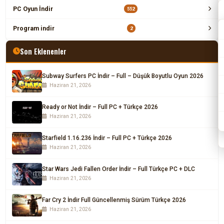
PC Oyun İndir
552
Program indir
2
Son Eklenenler
Subway Surfers PC İndir – Full – Düşük Boyutlu Oyun 2026
Haziran 21, 2026
Ready or Not İndir – Full PC + Türkçe 2026
Haziran 21, 2026
Starfield 1.16.236 İndir – Full PC + Türkçe 2026
Haziran 21, 2026
Star Wars Jedi Fallen Order İndir – Full Türkçe PC + DLC
Haziran 21, 2026
Far Cry 2 İndir Full Güncellenmiş Sürüm Türkçe 2026
Haziran 21, 2026