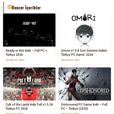
Benzer İçerikler
Ready or Not İndir – Full PC +
Omori v1.0.8 Son Sürümü İndirin
Türkçe 2026
Türkçe PC Game’ 2026
Devamını Oku...
Devamını Oku...
Cult of the Lamb İndir Full v1.5.26
Dishonored PC Game İndir – Full
Türkçe PC 2026
PC – Türkçe (2025)
Devamını Oku...
Devamını Oku...