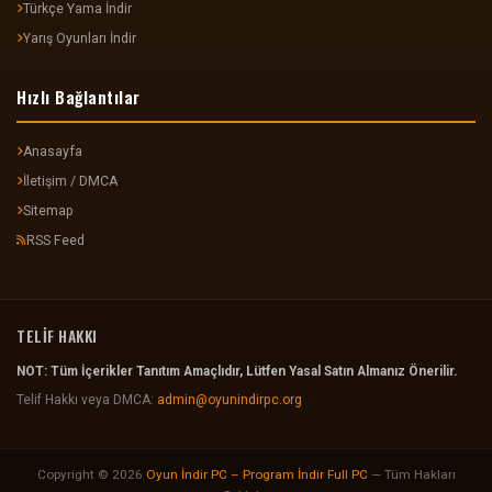
Türkçe Yama İndir
Yarış Oyunları İndir
Hızlı Bağlantılar
Anasayfa
İletişim / DMCA
Sitemap
RSS Feed
TELİF HAKKI
NOT: Tüm İçerikler Tanıtım Amaçlıdır, Lütfen Yasal Satın Almanız Önerilir.
Telif Hakkı veya DMCA:
admin@oyunindirpc.org
Copyright © 2026
Oyun İndir PC – Program İndir Full PC
— Tüm Hakları