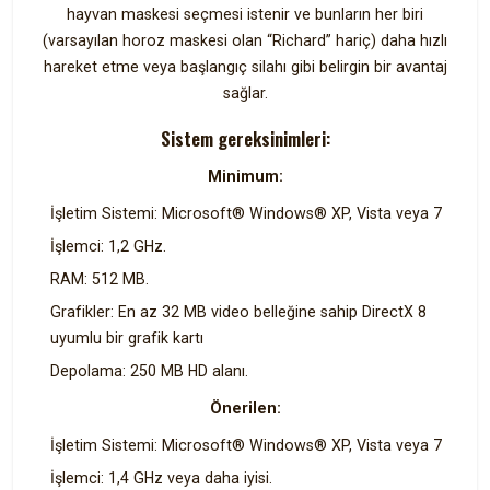
hayvan maskesi seçmesi istenir ve bunların her biri
(varsayılan horoz maskesi olan “Richard” hariç) daha hızlı
hareket etme veya başlangıç ​​silahı gibi belirgin bir avantaj
sağlar.
Sistem gereksinimleri:
Minimum:
İşletim Sistemi: Microsoft® Windows® XP, Vista veya 7
İşlemci: 1,2 GHz.
RAM: 512 MB.
Grafikler: En az 32 MB video belleğine sahip DirectX 8
uyumlu bir grafik kartı
Depolama: 250 MB HD alanı.
Önerilen:
İşletim Sistemi: Microsoft® Windows® XP, Vista veya 7
İşlemci: 1,4 GHz veya daha iyisi.