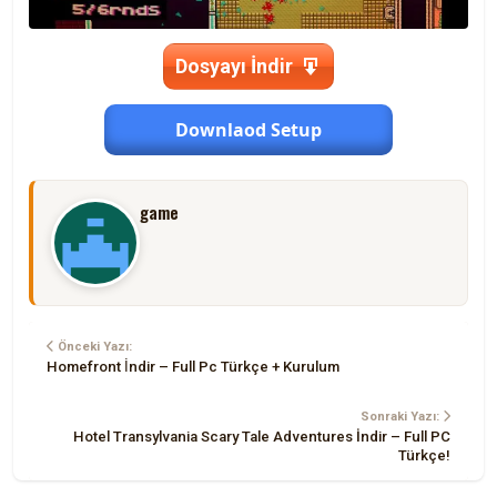
Dosyayı İndir
Downlaod Setup
game
Önceki Yazı:
Homefront İndir – Full Pc Türkçe + Kurulum
Sonraki Yazı:
Hotel Transylvania Scary Tale Adventures İndir – Full PC
Türkçe!