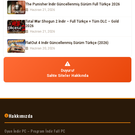
The Punisher İndir Güncellenmiş Sürüm Full Türkçe 2026
Haziran 21, 2026
Total War Shogun 2 İndir – Full Türkçe + Tüm DLC – Gold
2026
Haziran 21, 2026
FlatOut 4 Indir Güncellenmiş Sürüm Türkçe (2026)
Haziran 20, 2026
Duyuru!
Sahte Siteler Hakkında
Hakkımızda
Oyun İndir PC – Program İndir Full PC