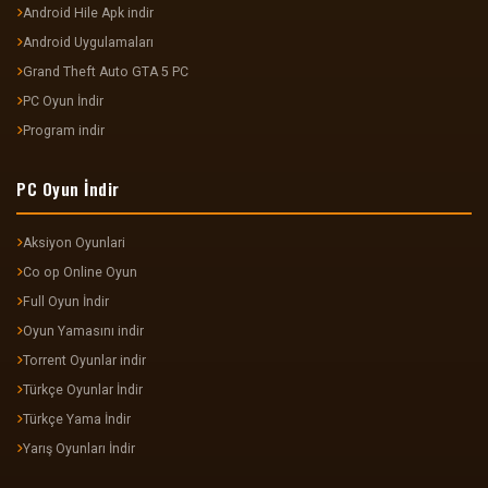
Android Hile Apk indir
Android Uygulamaları
Grand Theft Auto GTA 5 PC
PC Oyun İndir
Program indir
PC Oyun İndir
Aksiyon Oyunlari
Co op Online Oyun
Full Oyun İndir
Oyun Yamasını indir
Torrent Oyunlar indir
Türkçe Oyunlar İndir
Türkçe Yama İndir
Yarış Oyunları İndir