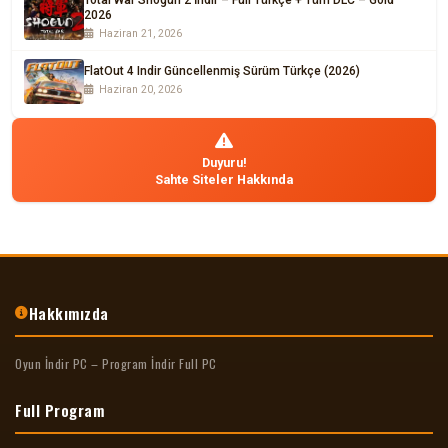
2026
Haziran 21, 2026
FlatOut 4 Indir Güncellenmiş Sürüm Türkçe (2026)
Haziran 20, 2026
Duyuru!
Sahte Siteler Hakkında
Hakkımızda
Oyun İndir PC – Program İndir Full PC
Full Program