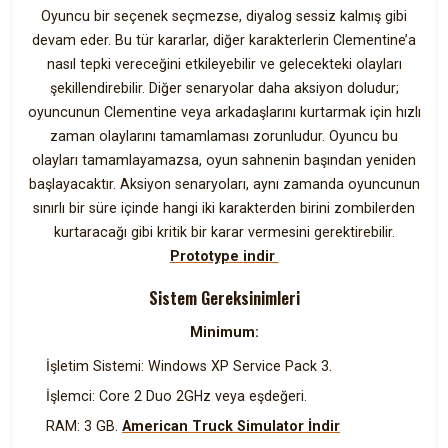
Oyuncu bir seçenek seçmezse, diyalog sessiz kalmış gibi
devam eder. Bu tür kararlar, diğer karakterlerin Clementine’a
nasıl tepki vereceğini etkileyebilir ve gelecekteki olayları
şekillendirebilir. Diğer senaryolar daha aksiyon doludur;
oyuncunun Clementine veya arkadaşlarını kurtarmak için hızlı
zaman olaylarını tamamlaması zorunludur. Oyuncu bu
olayları tamamlayamazsa, oyun sahnenin başından yeniden
başlayacaktır. Aksiyon senaryoları, aynı zamanda oyuncunun
sınırlı bir süre içinde hangi iki karakterden birini zombilerden
kurtaracağı gibi kritik bir karar vermesini gerektirebilir.
Prototype indir
Sistem Gereksinimleri
Minimum:
İşletim Sistemi: Windows XP Service Pack 3.
İşlemci: Core 2 Duo 2GHz veya eşdeğeri.
RAM: 3 GB.
American Truck Simulator İndir