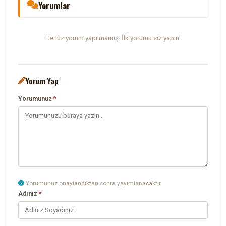
Yorumlar
Henüz yorum yapılmamış. İlk yorumu siz yapın!
Yorum Yap
Yorumunuz
*
Yorumunuz onaylandıktan sonra yayımlanacaktır.
Adınız
*