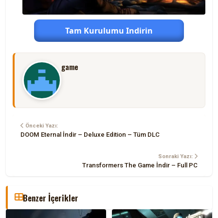
Tam Kurulumu Indirin
game
Önceki Yazı:
DOOM Eternal İndir – Deluxe Edition – Tüm DLC
Sonraki Yazı:
Transformers The Game İndir – Full PC
Benzer İçerikler