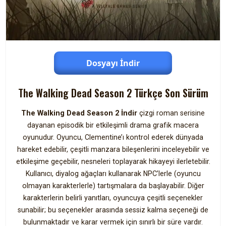
Dosyayı İndir
The Walking Dead Season 2 Türkçe Son Sürüm
The Walking Dead Season 2 İndir
çizgi roman serisine
dayanan episodik bir etkileşimli drama grafik macera
oyunudur. Oyuncu, Clementine’ı kontrol ederek dünyada
hareket edebilir, çeşitli manzara bileşenlerini inceleyebilir ve
etkileşime geçebilir, nesneleri toplayarak hikayeyi ilerletebilir.
Kullanıcı, diyalog ağaçları kullanarak NPC’lerle (oyuncu
olmayan karakterlerle) tartışmalara da başlayabilir. Diğer
karakterlerin belirli yanıtları, oyuncuya çeşitli seçenekler
sunabilir; bu seçenekler arasında sessiz kalma seçeneği de
bulunmaktadır ve karar vermek için sınırlı bir süre vardır.