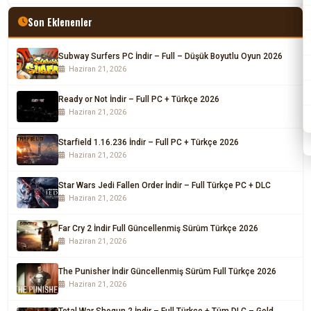
Son Eklenenler
Subway Surfers PC İndir – Full – Düşük Boyutlu Oyun 2026
Haziran 21, 2026
Ready or Not İndir – Full PC + Türkçe 2026
Haziran 21, 2026
Starfield 1.16.236 İndir – Full PC + Türkçe 2026
Haziran 21, 2026
Star Wars Jedi Fallen Order İndir – Full Türkçe PC + DLC
Haziran 21, 2026
Far Cry 2 İndir Full Güncellenmiş Sürüm Türkçe 2026
Haziran 21, 2026
The Punisher İndir Güncellenmiş Sürüm Full Türkçe 2026
Haziran 21, 2026
Total War Shogun 2 İndir – Full Türkçe + Tüm DLC – Gold