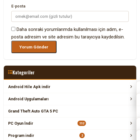
E-posta
Daha sonraki yorumlarımda kullanılması için adım, e-
posta adresim ve site adresim bu tarayıcıya kaydedilsin.
Kategoriler
Android Hile Apk indir
Android Uygulamaları
Grand Theft Auto GTA 5 PC
PC Oyun İndir
552
Program indir
2