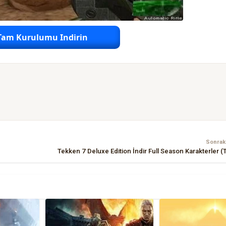
Tam Kurulumu Indirin
Sonraki
Tekken 7 Deluxe Edition İndir Full Season Karakterler (