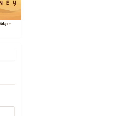
Türkçe +