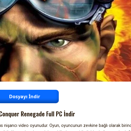
Dosyayı İndir
onquer Renegade Full PC İndir
hıs nişancı video oyunudur. Oyun, oyuncunun zevkine bağlı olarak birin