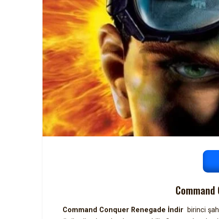
Command C
Command Conquer Renegade İndir
birinci şa