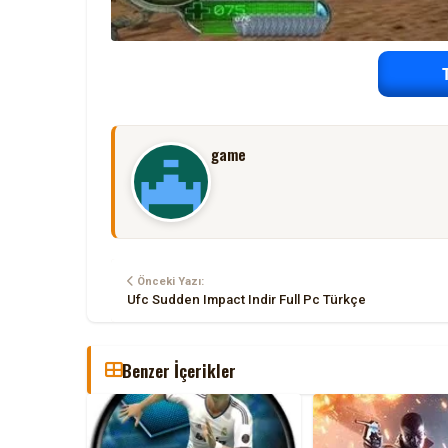
game
Önceki Yazı:
Ufc Sudden Impact Indir Full Pc Türkçe
Benzer İçerikler