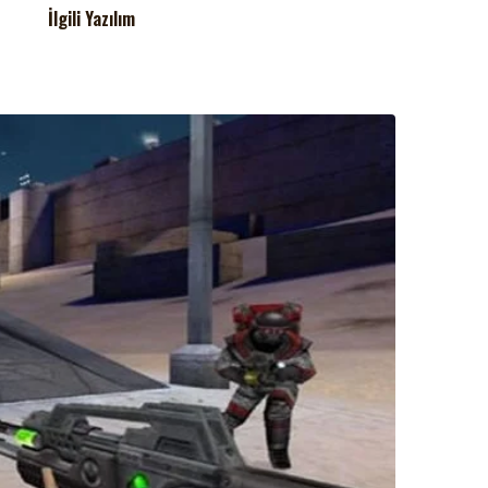
İlgili Yazılım