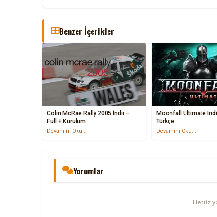
Benzer İçerikler
Colin McRae Rally 2005 İndir –
Moonfall Ultimate Indi
Full + Kurulum
Türkçe
Devamını Oku...
Devamını Oku...
Yorumlar
Henüz yo