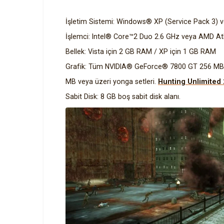
İşletim Sistemi: Windows® XP (Service Pack 3)
İşlemci: Intel® Core™2 Duo 2.6 GHz veya AMD At
Bellek: Vista için 2 GB RAM / XP için 1 GB RAM
Grafik: Tüm NVIDIA® GeForce® 7800 GT 256 MB 
MB veya üzeri yonga setleri.
Hunting Unlimited 
Sabit Disk: 8 GB boş sabit disk alanı.