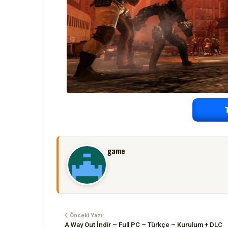
game
Önceki Yazı:
A Way Out İndir – Full PC – Türkçe – Kurulum + DLC