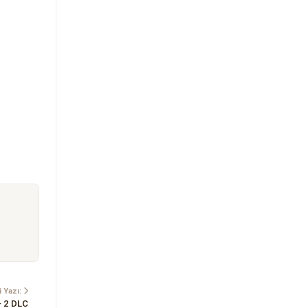
 Yazı:
– 2 DLC