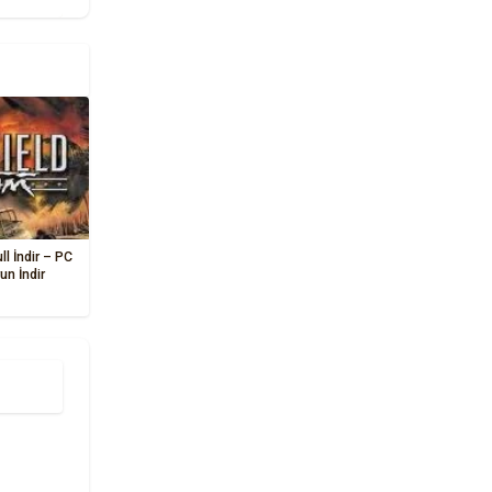
ll İndir – PC
un İndir