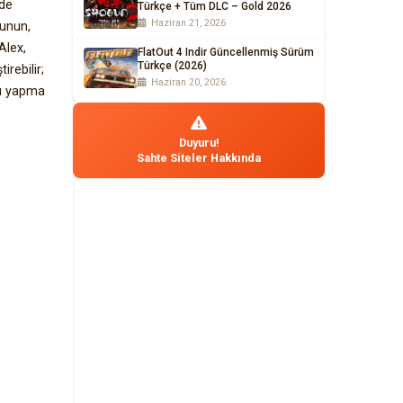
ede
Türkçe + Tüm DLC – Gold 2026
Haziran 21, 2026
cunun,
Alex,
FlatOut 4 Indir Güncellenmiş Sürüm
Türkçe (2026)
rebilir;
Haziran 20, 2026
rı yapma
Duyuru!
Sahte Siteler Hakkında