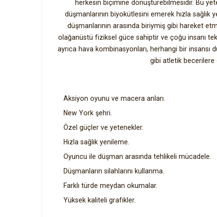
herkesin biçimine dönüştürebilmesidir. Bu yete
düşmanlarının biyokütlesini emerek hızla sağlık y
düşmanlarının arasında biriymiş gibi hareket etmesi
olağanüstü fiziksel güce sahiptir ve çoğu insanı tek b
ayrıca hava kombinasyonları, herhangi bir insansı
gibi atletik becerilere
Aksiyon oyunu ve macera anları.
New York şehri.
Özel güçler ve yetenekler.
Hızla sağlık yenileme.
Oyuncu ile düşman arasında tehlikeli mücadele.
Düşmanların silahlarını kullanma.
Farklı türde meydan okumalar.
Yüksek kaliteli grafikler.