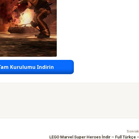
Tam Kurulumu Indirin
Sonraki
LEGO Marvel Super Heroes İndir – Full Türkçe 