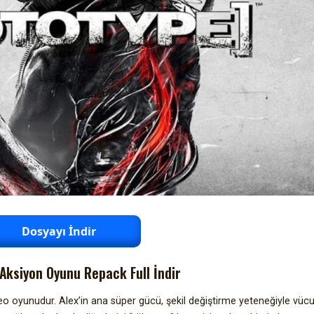
Dosyayı İndir
Aksiyon Oyunu Repack Full İndir
 oyunudur. Alex’in ana süper gücü, şekil değiştirme yeteneğiyle vüc