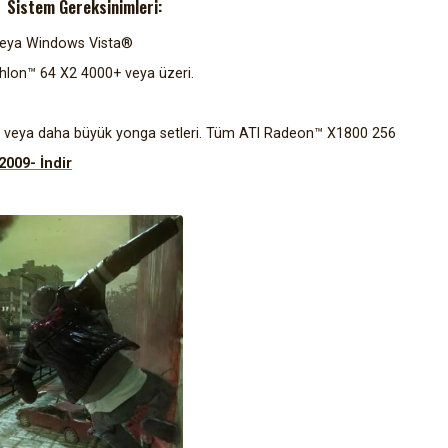
Sistem Gereksinimleri:
 veya Windows Vista®
hlon™ 64 X2 4000+ veya üzeri.
veya daha büyük yonga setleri. Tüm ATI Radeon™ X1800 256
2009- İndir