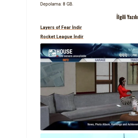
Depolama: 8 GB.
İlgili Yaz
Layers of Fear İndir
Rocket League İndir