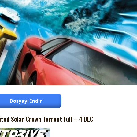
Dosyayı İndir
ited Solar Crown Torrent Full – 4 DLC