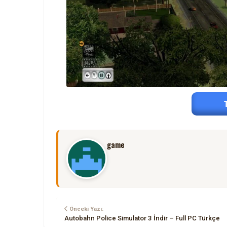
game
Önceki Yazı:
Autobahn Police Simulator 3 İndir – Full PC Türkçe