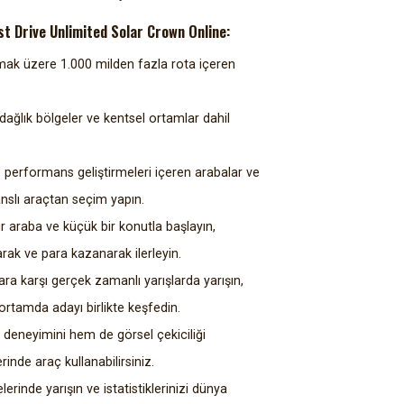
est Drive Unlimited Solar Crown Online:
olmak üzere 1.000 milden fazla rota içeren
dağlık bölgeler ve kentsel ortamlar dahil
 ve performans geliştirmeleri içeren arabalar ve
anslı araçtan seçim yapın.
araba ve küçük bir konutla başlayın,
rak ve para kazanarak ilerleyin.
ara karşı gerçek zamanlı yarışlarda yarışın,
rtamda adayı birlikte keşfedin.
eneyimini hem de görsel çekiciliği
rinde araç kullanabilirsiniz.
lerinde yarışın ve istatistiklerinizi dünya