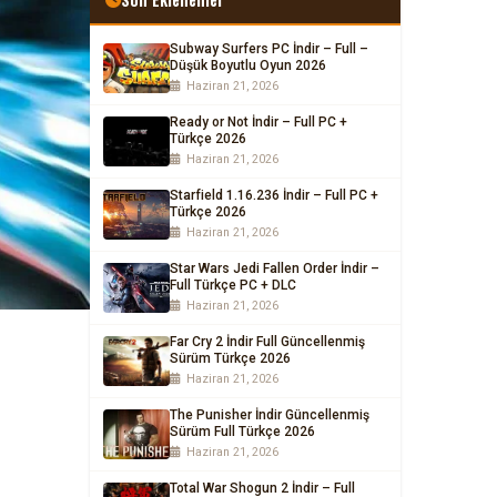
Subway Surfers PC İndir – Full –
Düşük Boyutlu Oyun 2026
Haziran 21, 2026
Ready or Not İndir – Full PC +
Türkçe 2026
Haziran 21, 2026
Starfield 1.16.236 İndir – Full PC +
Türkçe 2026
Haziran 21, 2026
Star Wars Jedi Fallen Order İndir –
Full Türkçe PC + DLC
Haziran 21, 2026
Far Cry 2 İndir Full Güncellenmiş
Sürüm Türkçe 2026
Haziran 21, 2026
The Punisher İndir Güncellenmiş
Sürüm Full Türkçe 2026
Haziran 21, 2026
Total War Shogun 2 İndir – Full