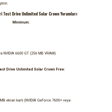
tırın.
i Test Drive Unlimited Solar Crown Yorumları:
Minimum:
eya NVIDIA 6600 GT (256 MB VRAM)
est Drive Unlimited Solar Crown Free:
512 MB ekran kartı (NVIDIA GeForce 7600+ veya