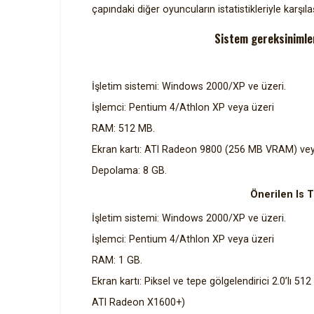
çapındaki diğer oyuncuların istatistikleriyle karşılaş
Sistem gereksinimler
İşletim sistemi: Windows 2000/XP ve üzeri.
İşlemci: Pentium 4/Athlon XP veya üzeri
RAM: 512 MB.
Ekran kartı: ATI Radeon 9800 (256 MB VRAM) v
Depolama: 8 GB.
Önerilen Is T
İşletim sistemi: Windows 2000/XP ve üzeri.
İşlemci: Pentium 4/Athlon XP veya üzeri
RAM: 1 GB.
Ekran kartı: Piksel ve tepe gölgelendirici 2.0’lı 
ATI Radeon X1600+)