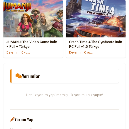
JUMANJI The Video Game İndir
Crash Time 4 The Syndicate İndir
– Full + Türkçe
PC Full v1.0 Türkçe
Devamını Oku...
Devamını Oku...
Yorumlar
Henüz yorum yapılmamış. İlk yorumu siz yapın!
Yorum Yap