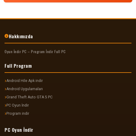
Hakkımızda
Oyun İndir PC – Program İndir Full PC
Full Program
Android Hile Apk indir
Android Uygulamaları
Grand Theft Auto GTA 5 PC
PC Oyun İndir
Program indir
PC Oyun İndir