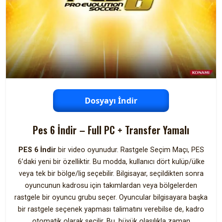
Dosyayı İndir
Pes 6 İndir – Full PC + Transfer Yamalı
PES 6 İndir
bir video oyunudur. Rastgele Seçim Maçı, PES
6’daki yeni bir özelliktir. Bu modda, kullanıcı dört kulüp/ülke
veya tek bir bölge/lig seçebilir. Bilgisayar, seçildikten sonra
oyuncunun kadrosu için takımlardan veya bölgelerden
rastgele bir oyuncu grubu seçer. Oyuncular bilgisayara başka
bir rastgele seçenek yapması talimatını verebilse de, kadro
otomatik olarak seçilir. Bu, büyük olasılıkla zaman