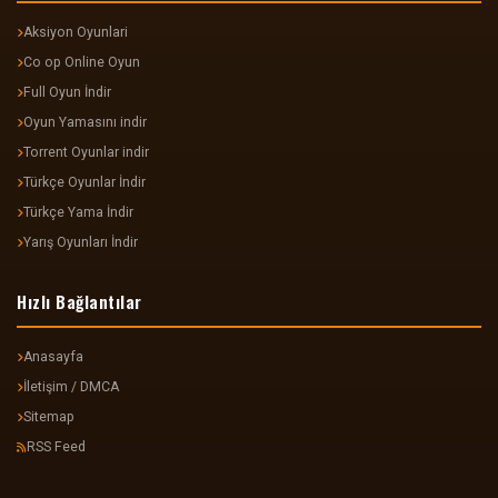
Aksiyon Oyunlari
Co op Online Oyun
Full Oyun İndir
Oyun Yamasını indir
Torrent Oyunlar indir
Türkçe Oyunlar İndir
Türkçe Yama İndir
Yarış Oyunları İndir
Hızlı Bağlantılar
Anasayfa
İletişim / DMCA
Sitemap
RSS Feed