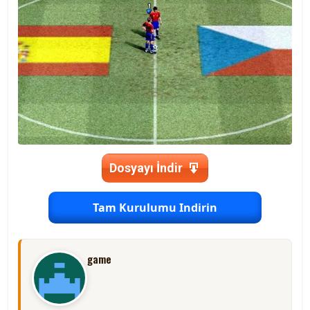
Dosyayı İndir
Tam Kurulumu Indirin
game