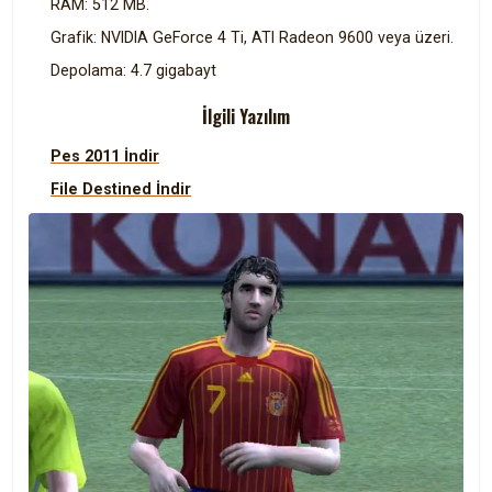
RAM: 512 MB.
Grafik: NVIDIA GeForce 4 Ti, ATI Radeon 9600 veya üzeri.
Depolama: 4.7 gigabayt
İlgili Yazılım
Pes 2011 İndir
File Destined İndir