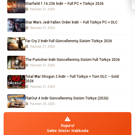
Starfield 1.16.236 İndir – Full PC + Türkçe 2026
Haziran 21, 2026
Star Wars Jedi Fallen Order İndir – Full Türkçe PC + DLC
Haziran 21, 2026
Far Cry 2 İndir Full Güncellenmiş Sürüm Türkçe 2026
Haziran 21, 2026
The Punisher İndir Güncellenmiş Sürüm Full Türkçe 2026
Haziran 21, 2026
Total War Shogun 2 İndir – Full Türkçe + Tüm DLC – Gold
2026
Haziran 21, 2026
FlatOut 4 Indir Güncellenmiş Sürüm Türkçe (2026)
Haziran 20, 2026
Duyuru!
Sahte Siteler Hakkında