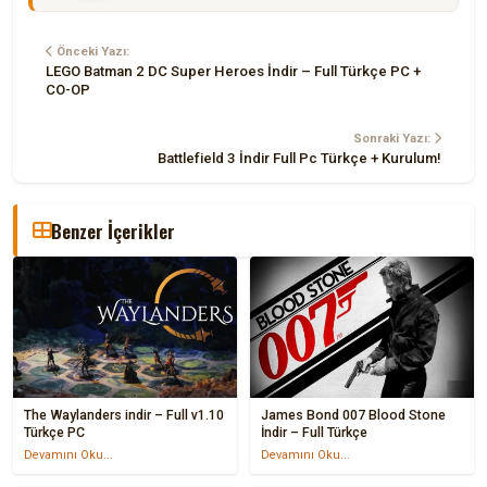
Önceki Yazı:
LEGO Batman 2 DC Super Heroes İndir – Full Türkçe PC +
CO-OP
Sonraki Yazı:
Battlefield 3 İndir Full Pc Türkçe + Kurulum!
Benzer İçerikler
The Waylanders indir – Full v1.10
James Bond 007 Blood Stone
Türkçe PC
İndir – Full Türkçe
Devamını Oku...
Devamını Oku...