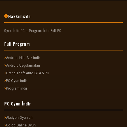
Hakkımızda
Oyun İndir PC – Program İndir Full PC
Full Program
Android Hile Apk indir
Android Uygulamaları
Grand Theft Auto GTA 5 PC
PC Oyun İndir
Program indir
PC Oyun İndir
Aksiyon Oyunlari
Co op Online Oyun