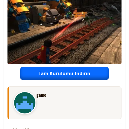
Tam Kurulumu Indirin
game