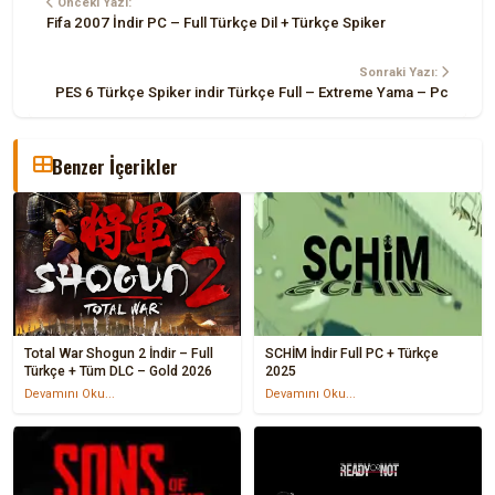
Önceki Yazı:
Fifa 2007 İndir PC – Full Türkçe Dil + Türkçe Spiker
Sonraki Yazı:
PES 6 Türkçe Spiker indir Türkçe Full – Extreme Yama – Pc
Benzer İçerikler
Total War Shogun 2 İndir – Full
SCHİM İndir Full PC + Türkçe
Türkçe + Tüm DLC – Gold 2026
2025
Devamını Oku...
Devamını Oku...