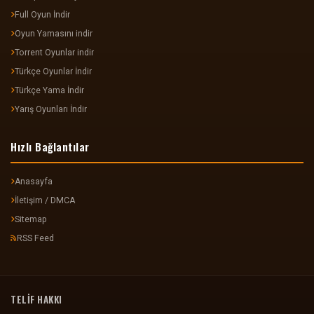
Full Oyun İndir
Oyun Yamasını indir
Torrent Oyunlar indir
Türkçe Oyunlar İndir
Türkçe Yama İndir
Yarış Oyunları İndir
Hızlı Bağlantılar
Anasayfa
İletişim / DMCA
Sitemap
RSS Feed
TELİF HAKKI