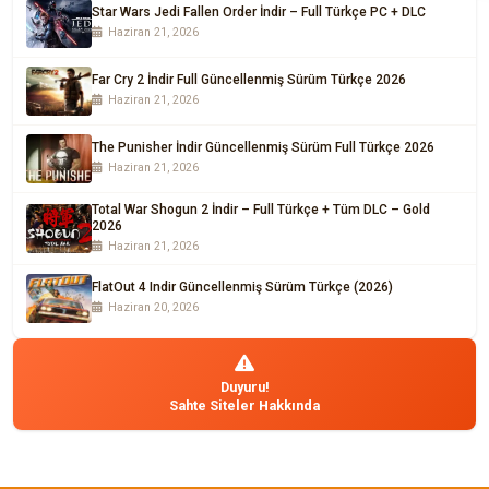
Star Wars Jedi Fallen Order İndir – Full Türkçe PC + DLC
Haziran 21, 2026
Far Cry 2 İndir Full Güncellenmiş Sürüm Türkçe 2026
Haziran 21, 2026
The Punisher İndir Güncellenmiş Sürüm Full Türkçe 2026
Haziran 21, 2026
Total War Shogun 2 İndir – Full Türkçe + Tüm DLC – Gold
2026
Haziran 21, 2026
FlatOut 4 Indir Güncellenmiş Sürüm Türkçe (2026)
Haziran 20, 2026
Duyuru!
Sahte Siteler Hakkında