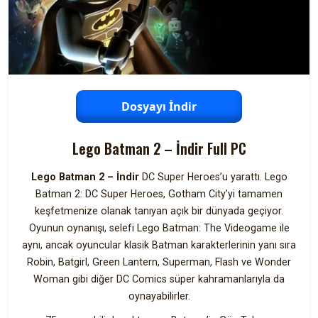
Dosyayı İndir
Lego Batman 2 – İndir Full PC
Lego Batman 2 – İndir
DC Super Heroes’u yarattı. Lego
Batman 2: DC Super Heroes, Gotham City’yi tamamen
keşfetmenize olanak tanıyan açık bir dünyada geçiyor.
Oyunun oynanışı, selefi Lego Batman: The Videogame ile
aynı, ancak oyuncular klasik Batman karakterlerinin yanı sıra
Robin, Batgirl, Green Lantern, Superman, Flash ve Wonder
Woman gibi diğer DC Comics süper kahramanlarıyla da
oynayabilirler.