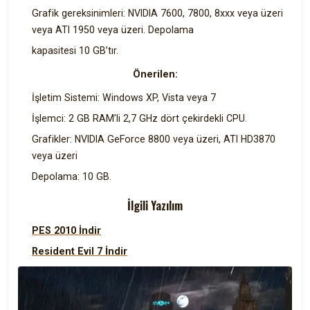
Grafik gereksinimleri: NVIDIA 7600, 7800, 8xxx veya üzeri
veya ATI 1950 veya üzeri. Depolama
kapasitesi 10 GB’tır.
Önerilen:
İşletim Sistemi: Windows XP, Vista veya 7
İşlemci: 2 GB RAM’li 2,7 GHz dört çekirdekli CPU.
Grafikler: NVIDIA GeForce 8800 veya üzeri, ATI HD3870
veya üzeri
Depolama: 10 GB.
İlgili Yazılım
PES 2010 İndir
Resident Evil 7 İndir