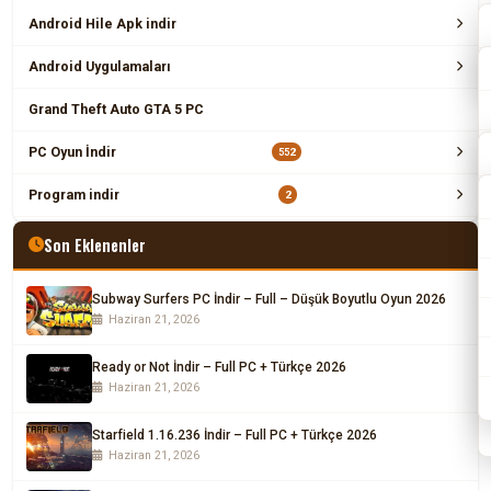
Android Hile Apk indir
Android Uygulamaları
Grand Theft Auto GTA 5 PC
PC Oyun İndir
552
Program indir
2
Son Eklenenler
Subway Surfers PC İndir – Full – Düşük Boyutlu Oyun 2026
Haziran 21, 2026
Ready or Not İndir – Full PC + Türkçe 2026
Haziran 21, 2026
Starfield 1.16.236 İndir – Full PC + Türkçe 2026
Haziran 21, 2026