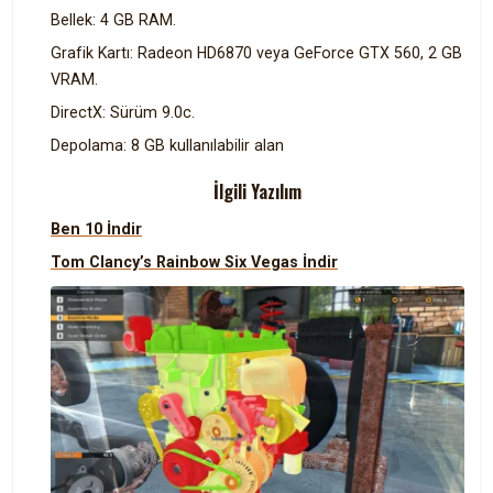
Bellek: 4 GB RAM.
Grafik Kartı: Radeon HD6870 veya GeForce GTX 560, 2 GB
VRAM.
DirectX: Sürüm 9.0c.
Depolama: 8 GB kullanılabilir alan
İlgili Yazılım
Ben 10 İndir
Tom Clancy’s Rainbow Six Vegas İndir