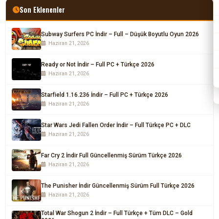
Son Eklenenler
Subway Surfers PC İndir – Full – Düşük Boyutlu Oyun 2026
Haziran 21, 2026
Ready or Not İndir – Full PC + Türkçe 2026
Haziran 21, 2026
Starfield 1.16.236 İndir – Full PC + Türkçe 2026
Haziran 21, 2026
Star Wars Jedi Fallen Order İndir – Full Türkçe PC + DLC
Haziran 21, 2026
Far Cry 2 İndir Full Güncellenmiş Sürüm Türkçe 2026
Haziran 21, 2026
The Punisher İndir Güncellenmiş Sürüm Full Türkçe 2026
Haziran 21, 2026
Total War Shogun 2 İndir – Full Türkçe + Tüm DLC – Gold