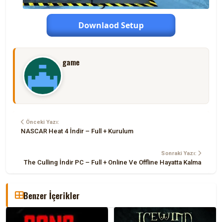
Downlaod Setup
game
Önceki Yazı:
NASCAR Heat 4 İndir – Full + Kurulum
Sonraki Yazı:
The Culling İndir PC – Full + Online Ve Offline Hayatta Kalma
Benzer İçerikler