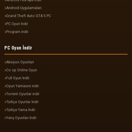
Android Hile Apk indir
Android Uygulamaları
Grand Theft Auto GTA 5 PC
PC Oyun İndir
Program indir
PC Oyun İndir
Aksiyon Oyunlari
Co op Online Oyun
Full Oyun İndir
Oyun Yamasını indir
Torrent Oyunlar indir
Türkçe Oyunlar İndir
Türkçe Yama İndir
Yarış Oyunları İndir