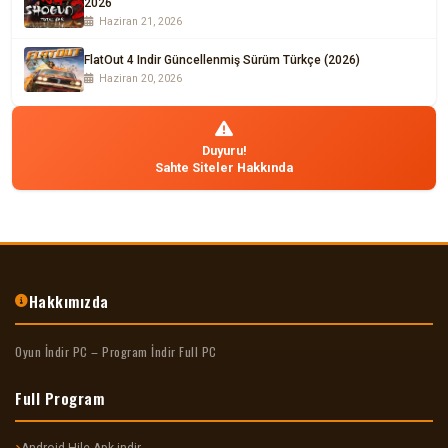
2026
Haziran 21, 2026
FlatOut 4 Indir Güncellenmiş Sürüm Türkçe (2026)
Haziran 20, 2026
Duyuru!
Sahte Siteler Hakkında
Hakkımızda
Oyun İndir PC – Program İndir Full PC
Full Program