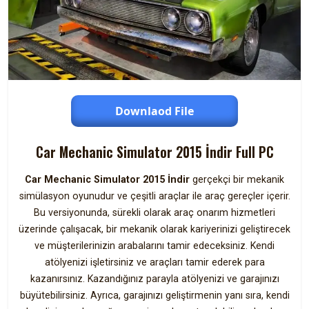
Downlaod File
Car Mechanic Simulator 2015 İndir Full PC
Car Mechanic Simulator 2015 İndir
gerçekçi bir mekanik
simülasyon oyunudur ve çeşitli araçlar ile araç gereçler içerir.
Bu versiyonunda, sürekli olarak araç onarım hizmetleri
üzerinde çalışacak, bir mekanik olarak kariyerinizi geliştirecek
ve müşterilerinizin arabalarını tamir edeceksiniz. Kendi
atölyenizi işletirsiniz ve araçları tamir ederek para
kazanırsınız. Kazandığınız parayla atölyenizi ve garajınızı
büyütebilirsiniz. Ayrıca, garajınızı geliştirmenin yanı sıra, kendi