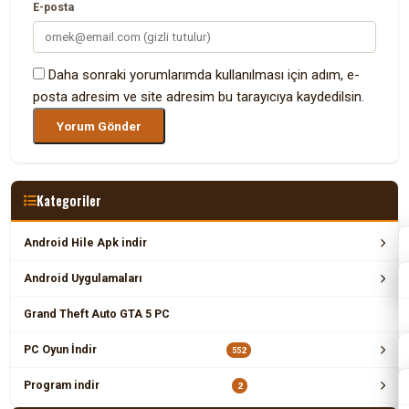
E-posta
Daha sonraki yorumlarımda kullanılması için adım, e-
posta adresim ve site adresim bu tarayıcıya kaydedilsin.
Kategoriler
Android Hile Apk indir
Android Uygulamaları
Grand Theft Auto GTA 5 PC
PC Oyun İndir
552
Program indir
2