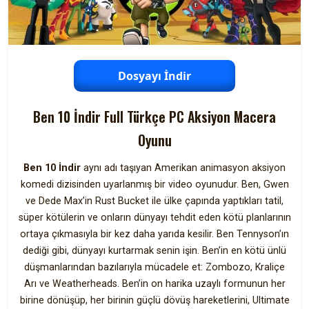
Dosyayı İndir
Ben 10 İndir Full Türkçe PC Aksiyon Macera
Oyunu
Ben 10 İndir
aynı adı taşıyan Amerikan animasyon aksiyon
komedi dizisinden uyarlanmış bir video oyunudur. Ben, Gwen
ve Dede Max’in Rust Bucket ile ülke çapında yaptıkları tatil,
süper kötülerin ve onların dünyayı tehdit eden kötü planlarının
ortaya çıkmasıyla bir kez daha yarıda kesilir. Ben Tennyson’ın
dediği gibi, dünyayı kurtarmak senin işin. Ben’in en kötü ünlü
düşmanlarından bazılarıyla mücadele et: Zombozo, Kraliçe
Arı ve Weatherheads. Ben’in on harika uzaylı formunun her
birine dönüşüp, her birinin güçlü dövüş hareketlerini, Ultimate