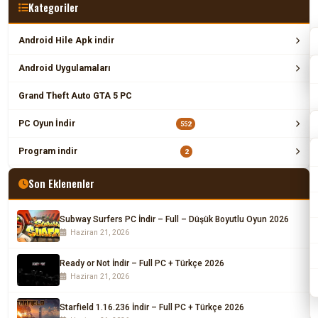
Kategoriler
Android Hile Apk indir
Android Uygulamaları
Grand Theft Auto GTA 5 PC
PC Oyun İndir
552
Program indir
2
Son Eklenenler
Subway Surfers PC İndir – Full – Düşük Boyutlu Oyun 2026
Haziran 21, 2026
Ready or Not İndir – Full PC + Türkçe 2026
Haziran 21, 2026
Starfield 1.16.236 İndir – Full PC + Türkçe 2026