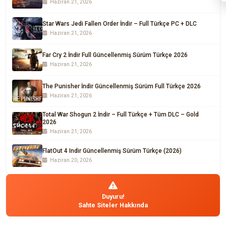
Haziran 21, 2026
Star Wars Jedi Fallen Order İndir – Full Türkçe PC + DLC
Haziran 21, 2026
Far Cry 2 İndir Full Güncellenmiş Sürüm Türkçe 2026
Haziran 21, 2026
The Punisher İndir Güncellenmiş Sürüm Full Türkçe 2026
Haziran 21, 2026
Total War Shogun 2 İndir – Full Türkçe + Tüm DLC – Gold
2026
Haziran 21, 2026
FlatOut 4 Indir Güncellenmiş Sürüm Türkçe (2026)
Haziran 20, 2026
Duyuru!
Sahte Siteler Hakkında