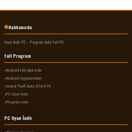
Hakkımızda
Oyun İndir PC – Program İndir Full PC
Full Program
Android Hile Apk indir
Android Uygulamaları
Grand Theft Auto GTA 5 PC
PC Oyun İndir
Program indir
PC Oyun İndir