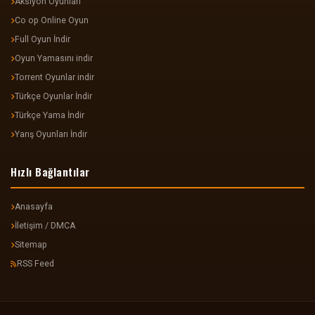
Aksiyon Oyunlari
Co op Online Oyun
Full Oyun İndir
Oyun Yamasını indir
Torrent Oyunlar indir
Türkçe Oyunlar İndir
Türkçe Yama İndir
Yarış Oyunları İndir
Hızlı Bağlantılar
Anasayfa
İletişim / DMCA
Sitemap
RSS Feed