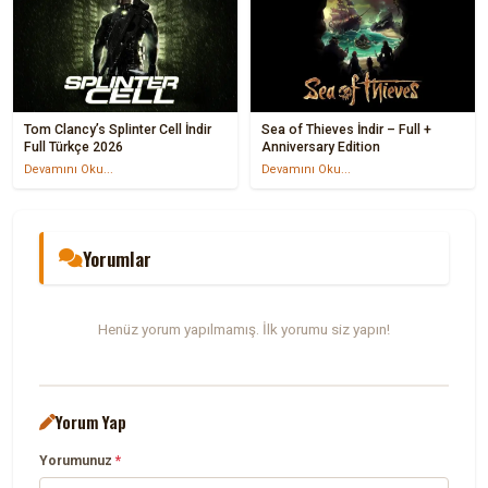
Tom Clancy’s Splinter Cell İndir
Sea of Thieves İndir – Full +
Full Türkçe 2026
Anniversary Edition
Devamını Oku...
Devamını Oku...
Yorumlar
Henüz yorum yapılmamış. İlk yorumu siz yapın!
Yorum Yap
Yorumunuz
*