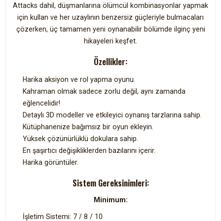
Attacks dahil, düşmanlarına ölümcül kombinasyonlar yapmak
için kullan ve her uzaylının benzersiz güçleriyle bulmacaları
çözerken, üç tamamen yeni oynanabilir bölümde ilginç yeni
hikayeleri keşfet.
Özellikler:
Harika aksiyon ve rol yapma oyunu.
Kahraman olmak sadece zorlu değil, aynı zamanda
eğlencelidir!
Detaylı 3D modeller ve etkileyici oynanış tarzlarına sahip.
Kütüphanenize bağımsız bir oyun ekleyin.
Yüksek çözünürlüklü dokulara sahip.
En şaşırtıcı değişikliklerden bazılarını içerir.
Harika görüntüler.
Sistem Gereksinimleri:
Minimum:
İşletim Sistemi: 7 / 8 / 10