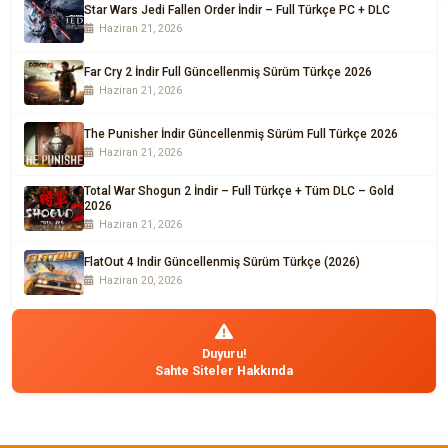
Star Wars Jedi Fallen Order İndir – Full Türkçe PC + DLC
Haziran 21, 2026
Far Cry 2 İndir Full Güncellenmiş Sürüm Türkçe 2026
Haziran 21, 2026
The Punisher İndir Güncellenmiş Sürüm Full Türkçe 2026
Haziran 21, 2026
Total War Shogun 2 İndir – Full Türkçe + Tüm DLC – Gold
2026
Haziran 21, 2026
FlatOut 4 Indir Güncellenmiş Sürüm Türkçe (2026)
Haziran 20, 2026
Duyuru!
Sahte Siteler Hakkında