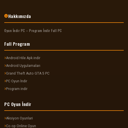
Hakkımızda
Oyun İndir PC – Program İndir Full PC
Full Program
Android Hile Apk indir
Android Uygulamaları
Grand Theft Auto GTA 5 PC
PC Oyun İndir
Program indir
PC Oyun İndir
Aksiyon Oyunlari
Co op Online Oyun