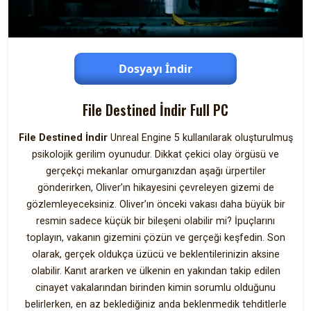
Dosyayı İndir
File Destined İndir Full PC
File Destined İndir
Unreal Engine 5 kullanılarak oluşturulmuş
psikolojik gerilim oyunudur. Dikkat çekici olay örgüsü ve
gerçekçi mekanlar omurganızdan aşağı ürpertiler
gönderirken, Oliver’ın hikayesini çevreleyen gizemi de
gözlemleyeceksiniz. Oliver’ın önceki vakası daha büyük bir
resmin sadece küçük bir bileşeni olabilir mi? İpuçlarını
toplayın, vakanın gizemini çözün ve gerçeği keşfedin. Son
olarak, gerçek oldukça üzücü ve beklentilerinizin aksine
olabilir. Kanıt ararken ve ülkenin en yakından takip edilen
cinayet vakalarından birinden kimin sorumlu olduğunu
belirlerken, en az beklediğiniz anda beklenmedik tehditlerle