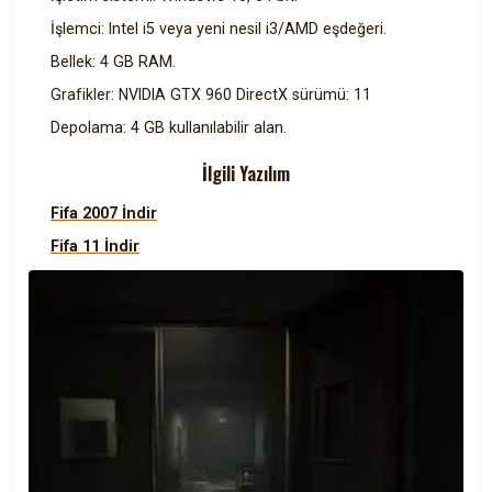
İşlemci: Intel i5 veya yeni nesil i3/AMD eşdeğeri.
Bellek: 4 GB RAM.
Grafikler: NVIDIA GTX 960 DirectX sürümü: 11
Depolama: 4 GB kullanılabilir alan.
İlgili Yazılım
Fifa 2007 İndir
Fifa 11 İndir