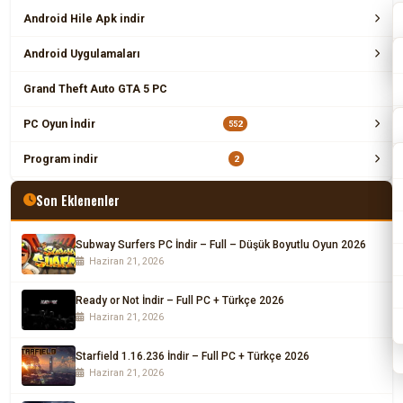
Android Hile Apk indir
Android Uygulamaları
Grand Theft Auto GTA 5 PC
PC Oyun İndir
552
Program indir
2
Son Eklenenler
Subway Surfers PC İndir – Full – Düşük Boyutlu Oyun 2026
Haziran 21, 2026
Ready or Not İndir – Full PC + Türkçe 2026
Haziran 21, 2026
Starfield 1.16.236 İndir – Full PC + Türkçe 2026
Haziran 21, 2026