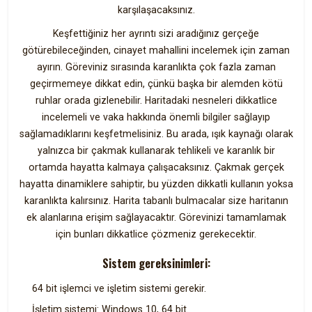
karşılaşacaksınız.
Keşfettiğiniz her ayrıntı sizi aradığınız gerçeğe
götürebileceğinden, cinayet mahallini incelemek için zaman
ayırın. Göreviniz sırasında karanlıkta çok fazla zaman
geçirmemeye dikkat edin, çünkü başka bir alemden kötü
ruhlar orada gizlenebilir. Haritadaki nesneleri dikkatlice
incelemeli ve vaka hakkında önemli bilgiler sağlayıp
sağlamadıklarını keşfetmelisiniz. Bu arada, ışık kaynağı olarak
yalnızca bir çakmak kullanarak tehlikeli ve karanlık bir
ortamda hayatta kalmaya çalışacaksınız. Çakmak gerçek
hayatta dinamiklere sahiptir, bu yüzden dikkatli kullanın yoksa
karanlıkta kalırsınız. Harita tabanlı bulmacalar size haritanın
ek alanlarına erişim sağlayacaktır. Görevinizi tamamlamak
için bunları dikkatlice çözmeniz gerekecektir.
Sistem gereksinimleri:
64 bit işlemci ve işletim sistemi gerekir.
İşletim sistemi: Windows 10, 64 bit.