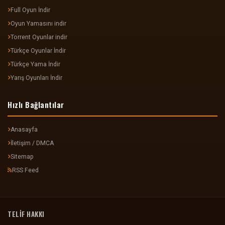
Full Oyun İndir
Oyun Yamasını indir
Torrent Oyunlar indir
Türkçe Oyunlar İndir
Türkçe Yama İndir
Yarış Oyunları İndir
Hızlı Bağlantılar
Anasayfa
İletişim / DMCA
Sitemap
RSS Feed
TELİF HAKKI