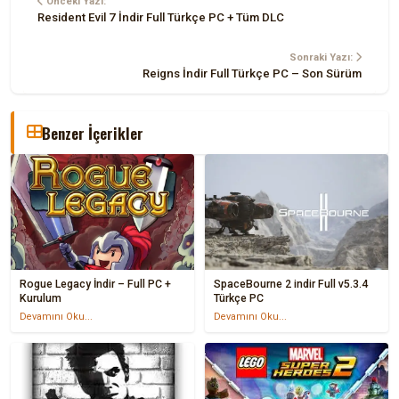
Önceki Yazı:
Resident Evil 7 İndir Full Türkçe PC + Tüm DLC
Sonraki Yazı:
Reigns İndir Full Türkçe PC – Son Sürüm
Benzer İçerikler
Rogue Legacy İndir – Full PC +
SpaceBourne 2 indir Full v5.3.4
Kurulum
Türkçe PC
Devamını Oku...
Devamını Oku...