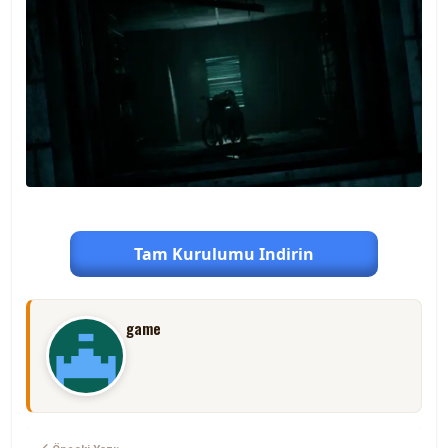
Tam Kurulumu Indirin
game