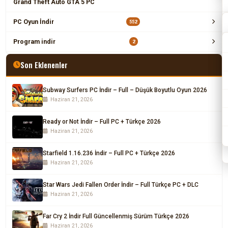
Grand Theft Auto GTA 5 PC
PC Oyun İndir
552
Program indir
2
Son Eklenenler
Subway Surfers PC İndir – Full – Düşük Boyutlu Oyun 2026
Haziran 21, 2026
Ready or Not İndir – Full PC + Türkçe 2026
Haziran 21, 2026
Starfield 1.16.236 İndir – Full PC + Türkçe 2026
Haziran 21, 2026
Star Wars Jedi Fallen Order İndir – Full Türkçe PC + DLC
Haziran 21, 2026
Far Cry 2 İndir Full Güncellenmiş Sürüm Türkçe 2026
Haziran 21, 2026