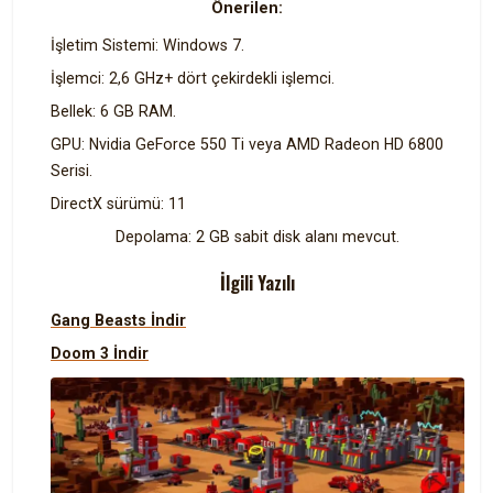
Önerilen:
İşletim Sistemi: Windows 7.
İşlemci: 2,6 GHz+ dört çekirdekli işlemci.
Bellek: 6 GB RAM.
GPU: Nvidia GeForce 550 Ti veya AMD Radeon HD 6800
Serisi.
DirectX sürümü: 11
Depolama: 2 GB sabit disk alanı mevcut.
İlgili Yazılı
Gang Beasts İndir
Doom 3 İndir