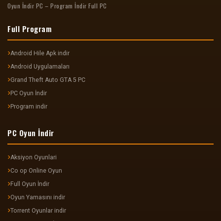
Oyun İndir PC – Program İndir Full PC
Full Program
Android Hile Apk indir
Android Uygulamaları
Grand Theft Auto GTA 5 PC
PC Oyun İndir
Program indir
PC Oyun İndir
Aksiyon Oyunlari
Co op Online Oyun
Full Oyun İndir
Oyun Yamasını indir
Torrent Oyunlar indir