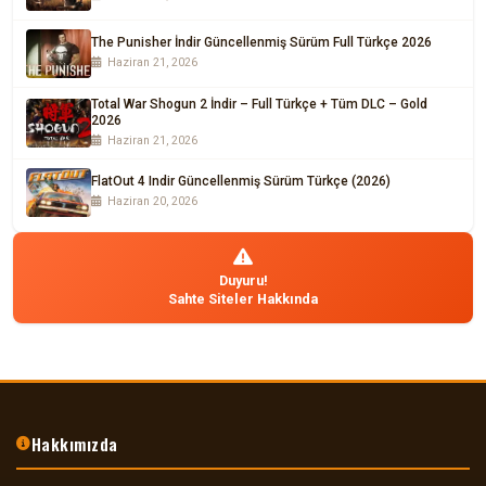
The Punisher İndir Güncellenmiş Sürüm Full Türkçe 2026
Haziran 21, 2026
Total War Shogun 2 İndir – Full Türkçe + Tüm DLC – Gold
2026
Haziran 21, 2026
FlatOut 4 Indir Güncellenmiş Sürüm Türkçe (2026)
Haziran 20, 2026
Duyuru!
Sahte Siteler Hakkında
Hakkımızda