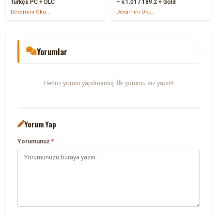
Türkçe PC + DLC
– v.1.017.189.2 + Gold
Devamını Oku...
Devamını Oku...
Yorumlar
Henüz yorum yapılmamış. İlk yorumu siz yapın!
Yorum Yap
Yorumunuz
*