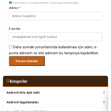
Yorumunuz onaylandıktan sonra yayımlanacaktır.
Adınız
*
E-posta
Daha sonraki yorumlarımda kullanılması için adım, e-
posta adresim ve site adresim bu tarayıcıya kaydedilsin.
Kategoriler
Android Hile Apk indir
Android Uygulamaları