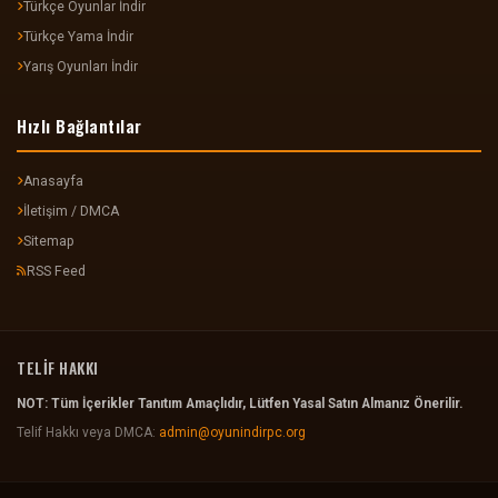
Türkçe Oyunlar İndir
Türkçe Yama İndir
Yarış Oyunları İndir
Hızlı Bağlantılar
Anasayfa
İletişim / DMCA
Sitemap
RSS Feed
TELİF HAKKI
NOT: Tüm İçerikler Tanıtım Amaçlıdır, Lütfen Yasal Satın Almanız Önerilir.
Telif Hakkı veya DMCA:
admin@oyunindirpc.org