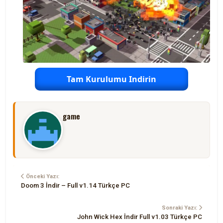
Tam Kurulumu Indirin
game
Önceki Yazı:
Doom 3 İndir – Full v1.14 Türkçe PC
Sonraki Yazı:
John Wick Hex İndir Full v1.03 Türkçe PC