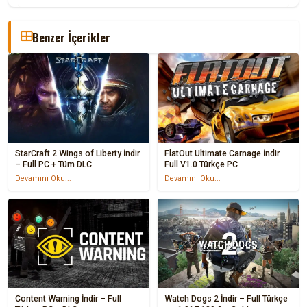
Benzer İçerikler
StarCraft 2 Wings of Liberty İndir
FlatOut Ultimate Carnage İndir
– Full PC + Tüm DLC
Full V1.0 Türkçe PC
Devamını Oku...
Devamını Oku...
Content Warning İndir – Full
Watch Dogs 2 İndir – Full Türkçe