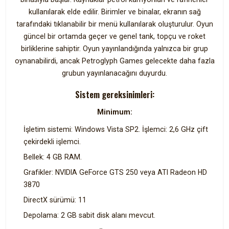
kullanılarak elde edilir. Birimler ve binalar, ekranın sağ
tarafındaki tıklanabilir bir menü kullanılarak oluşturulur. Oyun
güncel bir ortamda geçer ve genel tank, topçu ve roket
birliklerine sahiptir. Oyun yayınlandığında yalnızca bir grup
oynanabilirdi, ancak Petroglyph Games gelecekte daha fazla
grubun yayınlanacağını duyurdu.
Sistem gereksinimleri:
Minimum:
İşletim sistemi: Windows Vista SP2. İşlemci: 2,6 GHz çift
çekirdekli işlemci.
Bellek: 4 GB RAM.
Grafikler: NVIDIA GeForce GTS 250 veya ATI Radeon HD
3870
DirectX sürümü: 11
Depolama: 2 GB sabit disk alanı mevcut.