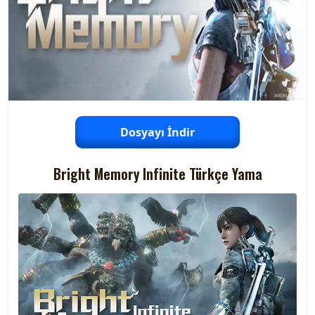
Dosyayı İndir
Bright Memory Infinite Türkçe Yama