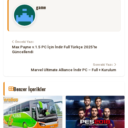
game
Önceki Yazı:
Max Payne v.1.5 PC İçin İndir Full Türkçe 2025’te
Güncellendi
Sonraki Yazı:
Marvel Ultimate Alliance İndir PC – Full + Kurulum
Benzer İçerikler