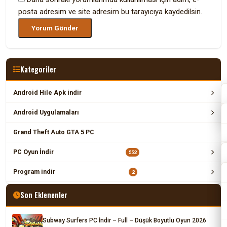
posta adresim ve site adresim bu tarayıcıya kaydedilsin.
Kategoriler
Android Hile Apk indir
Android Uygulamaları
Grand Theft Auto GTA 5 PC
PC Oyun İndir
552
Program indir
2
Son Eklenenler
Subway Surfers PC İndir – Full – Düşük Boyutlu Oyun 2026