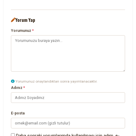
Yorum Yap
Yorumunuz
*
Yorumunuz onaylandıktan sonra yayımlanacaktır.
Adınız
*
E-posta
Daha sonraki yorumlarımda kullanılması için adım, e-