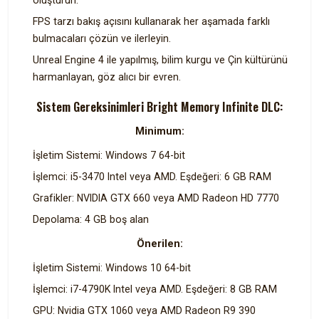
FPS tarzı bakış açısını kullanarak her aşamada farklı
bulmacaları çözün ve ilerleyin.
Unreal Engine 4 ile yapılmış, bilim kurgu ve Çin kültürünü
harmanlayan, göz alıcı bir evren.
Sistem Gereksinimleri Bright Memory Infinite DLC:
Minimum:
İşletim Sistemi: Windows 7 64-bit
İşlemci: i5-3470 Intel veya AMD. Eşdeğeri: 6 GB RAM
Grafikler: NVIDIA GTX 660 veya AMD Radeon HD 7770
Depolama: 4 GB boş alan
Önerilen:
İşletim Sistemi: Windows 10 64-bit
İşlemci: i7-4790K Intel veya AMD. Eşdeğeri: 8 GB RAM
GPU: Nvidia GTX 1060 veya AMD Radeon R9 390