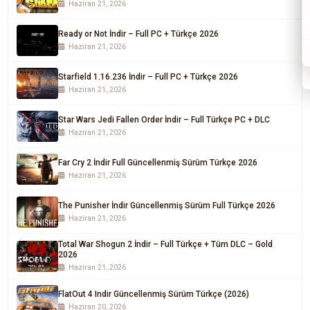
Haziran 21, 2026
Ready or Not İndir – Full PC + Türkçe 2026
Haziran 21, 2026
Starfield 1.16.236 İndir – Full PC + Türkçe 2026
Haziran 21, 2026
Star Wars Jedi Fallen Order İndir – Full Türkçe PC + DLC
Haziran 21, 2026
Far Cry 2 İndir Full Güncellenmiş Sürüm Türkçe 2026
Haziran 21, 2026
The Punisher İndir Güncellenmiş Sürüm Full Türkçe 2026
Haziran 21, 2026
Total War Shogun 2 İndir – Full Türkçe + Tüm DLC – Gold
2026
Haziran 21, 2026
FlatOut 4 Indir Güncellenmiş Sürüm Türkçe (2026)
Haziran 20, 2026