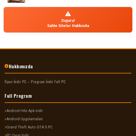
Duyuru!
Sahte Siteler Hakkında
Hakkımızda
Oyun İndir PC – Program İndir Full PC
Full Program
Android Hile Apk indir
Android Uygulamaları
Grand Theft Auto GTA 5 PC
PC Oyun İndir