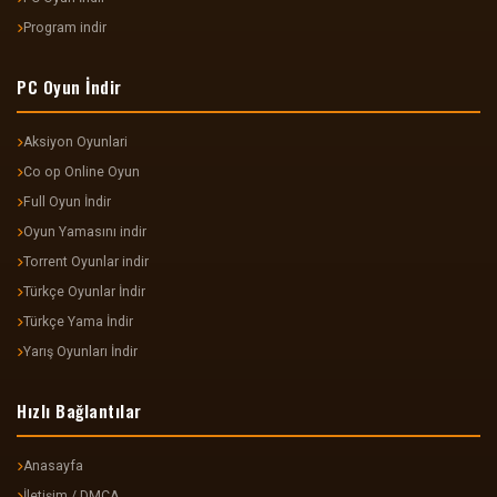
Program indir
PC Oyun İndir
Aksiyon Oyunlari
Co op Online Oyun
Full Oyun İndir
Oyun Yamasını indir
Torrent Oyunlar indir
Türkçe Oyunlar İndir
Türkçe Yama İndir
Yarış Oyunları İndir
Hızlı Bağlantılar
Anasayfa
İletişim / DMCA