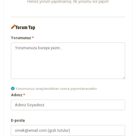
Henüz yorum yapılmamış. İlk yorumu siz yapın!
Yorum Yap
Yorumunuz
*
Yorumunuz onaylandıktan sonra yayımlanacaktır.
Adınız
*
E-posta