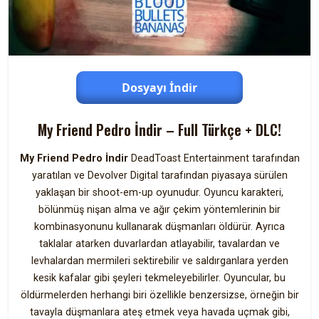
Dosyayı İndir
My Friend Pedro İndir – Full Türkçe + DLC!
My Friend Pedro İndir
DeadToast Entertainment tarafından
yaratılan ve Devolver Digital tarafından piyasaya sürülen
yaklaşan bir shoot-em-up oyunudur. Oyuncu karakteri,
bölünmüş nişan alma ve ağır çekim yöntemlerinin bir
kombinasyonunu kullanarak düşmanları öldürür. Ayrıca
taklalar atarken duvarlardan atlayabilir, tavalardan ve
levhalardan mermileri sektirebilir ve saldırganlara yerden
kesik kafalar gibi şeyleri tekmeleyebilirler. Oyuncular, bu
öldürmelerden herhangi biri özellikle benzersizse, örneğin bir
tavayla düşmanlara ateş etmek veya havada uçmak gibi,