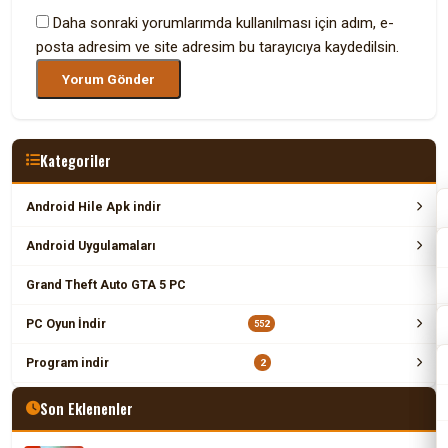
Daha sonraki yorumlarımda kullanılması için adım, e-
posta adresim ve site adresim bu tarayıcıya kaydedilsin.
Kategoriler
Android Hile Apk indir
Android Uygulamaları
Grand Theft Auto GTA 5 PC
PC Oyun İndir
552
Program indir
2
Son Eklenenler