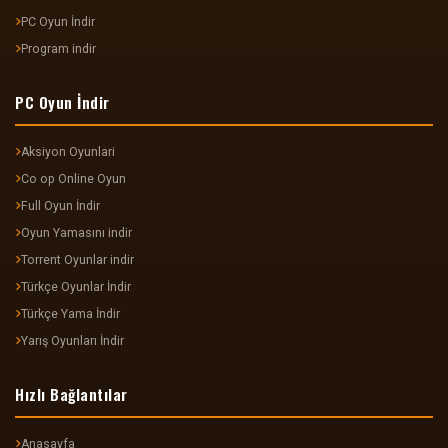
PC Oyun İndir
Program indir
PC Oyun İndir
Aksiyon Oyunlari
Co op Online Oyun
Full Oyun İndir
Oyun Yamasını indir
Torrent Oyunlar indir
Türkçe Oyunlar İndir
Türkçe Yama İndir
Yarış Oyunları İndir
Hızlı Bağlantılar
Anasayfa