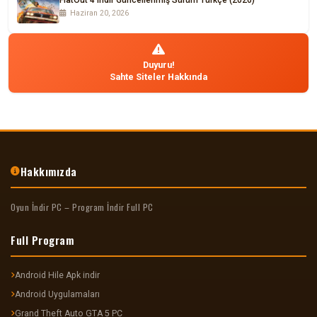
FlatOut 4 Indir Güncellenmiş Sürüm Türkçe (2026)
Haziran 20, 2026
Duyuru!
Sahte Siteler Hakkında
Hakkımızda
Oyun İndir PC – Program İndir Full PC
Full Program
Android Hile Apk indir
Android Uygulamaları
Grand Theft Auto GTA 5 PC