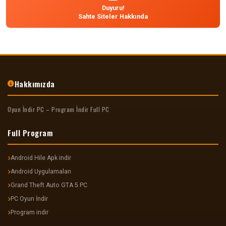
Duyuru!
Sahte Siteler Hakkında
Hakkımızda
Oyun İndir PC – Program İndir Full PC
Full Program
Android Hile Apk indir
Android Uygulamaları
Grand Theft Auto GTA 5 PC
PC Oyun İndir
Program indir