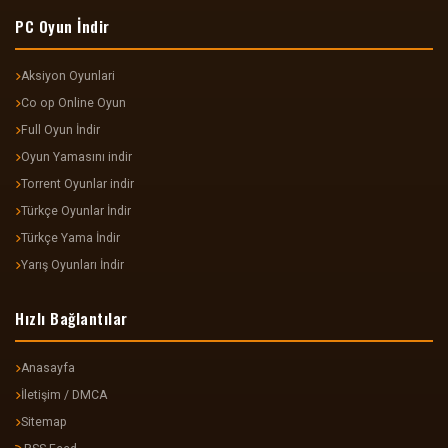
PC Oyun İndir
Aksiyon Oyunlari
Co op Online Oyun
Full Oyun İndir
Oyun Yamasını indir
Torrent Oyunlar indir
Türkçe Oyunlar İndir
Türkçe Yama İndir
Yarış Oyunları İndir
Hızlı Bağlantılar
Anasayfa
İletişim / DMCA
Sitemap