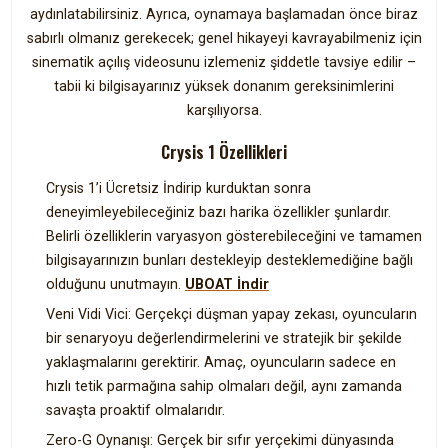
aydınlatabilirsiniz. Ayrıca, oynamaya başlamadan önce biraz
sabırlı olmanız gerekecek; genel hikayeyi kavrayabilmeniz için
sinematik açılış videosunu izlemeniz şiddetle tavsiye edilir –
tabii ki bilgisayarınız yüksek donanım gereksinimlerini
karşılıyorsa.
Crysis 1 Özellikleri
Crysis 1’i Ücretsiz İndirip kurduktan sonra
deneyimleyebileceğiniz bazı harika özellikler şunlardır.
Belirli özelliklerin varyasyon gösterebileceğini ve tamamen
bilgisayarınızın bunları destekleyip desteklemediğine bağlı
olduğunu unutmayın.
UBOAT İndir
Veni Vidi Vici: Gerçekçi düşman yapay zekası, oyuncuların
bir senaryoyu değerlendirmelerini ve stratejik bir şekilde
yaklaşmalarını gerektirir. Amaç, oyuncuların sadece en
hızlı tetik parmağına sahip olmaları değil, aynı zamanda
savaşta proaktif olmalarıdır.
Zero-G Oynanışı: Gerçek bir sıfır yerçekimi dünyasında