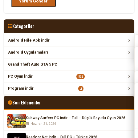
Kategoriler
Android Hile Apk indir
Android Uygulamaları
Grand Theft Auto GTA 5 PC
PC Oyun İndir
552
Program indir
2
Son Eklenenler
Subway Surfers PC İndir – Full – Düşük Boyutlu Oyun 2026
Haziran 21, 2026
Ready or Not İndir – Full PC + Türkçe 2026