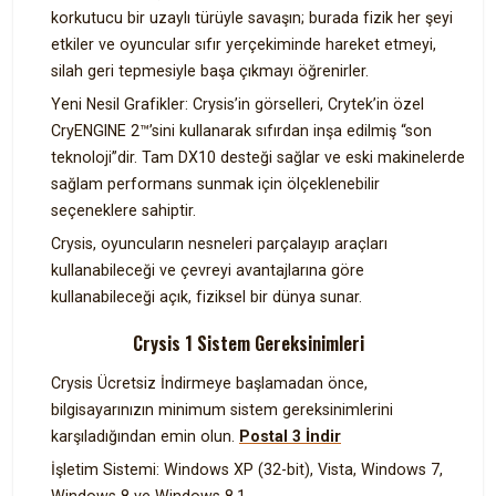
korkutucu bir uzaylı türüyle savaşın; burada fizik her şeyi
etkiler ve oyuncular sıfır yerçekiminde hareket etmeyi,
silah geri tepmesiyle başa çıkmayı öğrenirler.
Yeni Nesil Grafikler: Crysis’in görselleri, Crytek’in özel
CryENGINE 2™’sini kullanarak sıfırdan inşa edilmiş “son
teknoloji”dir. Tam DX10 desteği sağlar ve eski makinelerde
sağlam performans sunmak için ölçeklenebilir
seçeneklere sahiptir.
Crysis, oyuncuların nesneleri parçalayıp araçları
kullanabileceği ve çevreyi avantajlarına göre
kullanabileceği açık, fiziksel bir dünya sunar.
Crysis 1 Sistem Gereksinimleri
Crysis Ücretsiz İndirmeye başlamadan önce,
bilgisayarınızın minimum sistem gereksinimlerini
karşıladığından emin olun.
Postal 3 İndir
İşletim Sistemi: Windows XP (32-bit), Vista, Windows 7,