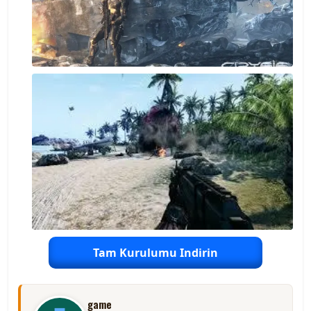
Tam Kurulumu Indirin
game