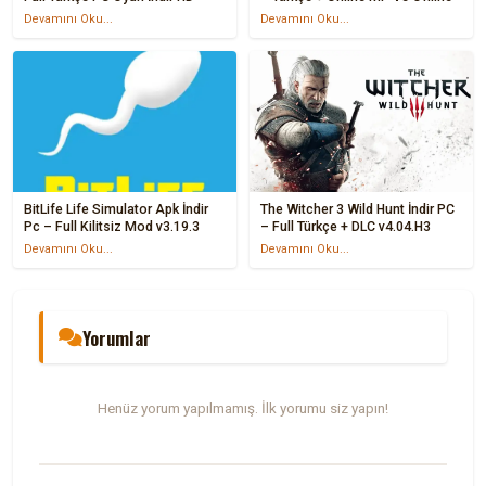
Devamını Oku...
Devamını Oku...
BitLife Life Simulator Apk İndir
The Witcher 3 Wild Hunt İndir PC
Pc – Full Kilitsiz Mod v3.19.3
– Full Türkçe + DLC v4.04.H3
Devamını Oku...
Devamını Oku...
Yorumlar
Henüz yorum yapılmamış. İlk yorumu siz yapın!