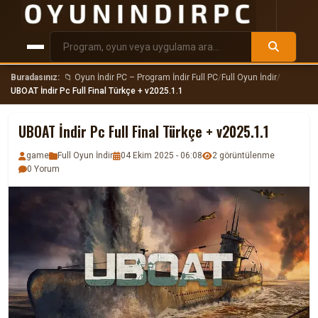
Buradasınız:
📁 Oyun İndir PC – Program İndir Full PC
/
Full Oyun İndir
/
UBOAT İndir Pc Full Final Türkçe + v2025.1.1
UBOAT İndir Pc Full Final Türkçe + v2025.1.1
game
Full Oyun İndir
04 Ekim 2025 - 06:08
2 görüntülenme
0 Yorum