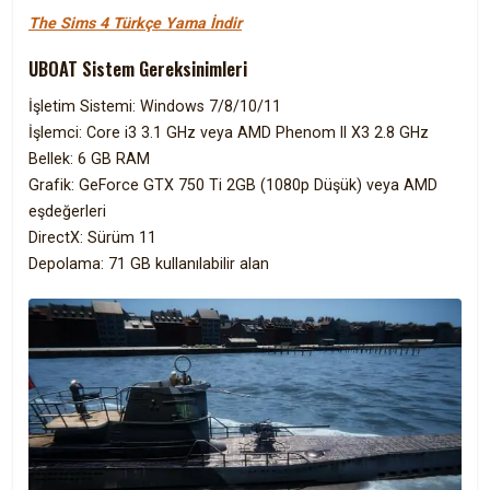
The Sims 4 Türkçe Yama İndir
UBOAT Sistem Gereksinimleri
İşletim Sistemi: Windows 7/8/10/11
İşlemci: Core i3 3.1 GHz veya AMD Phenom II X3 2.8 GHz
Bellek: 6 GB RAM
Grafik: GeForce GTX 750 Ti 2GB (1080p Düşük) veya AMD
eşdeğerleri
DirectX: Sürüm 11
Depolama: 71 GB kullanılabilir alan