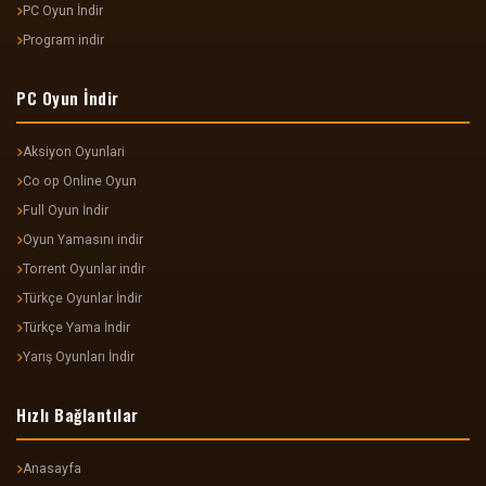
PC Oyun İndir
Program indir
PC Oyun İndir
Aksiyon Oyunlari
Co op Online Oyun
Full Oyun İndir
Oyun Yamasını indir
Torrent Oyunlar indir
Türkçe Oyunlar İndir
Türkçe Yama İndir
Yarış Oyunları İndir
Hızlı Bağlantılar
Anasayfa