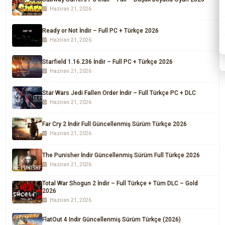
Haziran 21, 2026
Ready or Not İndir – Full PC + Türkçe 2026
Haziran 21, 2026
Starfield 1.16.236 İndir – Full PC + Türkçe 2026
Haziran 21, 2026
Star Wars Jedi Fallen Order İndir – Full Türkçe PC + DLC
Haziran 21, 2026
Far Cry 2 İndir Full Güncellenmiş Sürüm Türkçe 2026
Haziran 21, 2026
The Punisher İndir Güncellenmiş Sürüm Full Türkçe 2026
Haziran 21, 2026
Total War Shogun 2 İndir – Full Türkçe + Tüm DLC – Gold
2026
Haziran 21, 2026
FlatOut 4 Indir Güncellenmiş Sürüm Türkçe (2026)