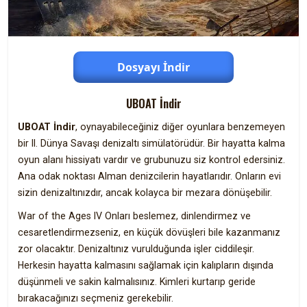
Dosyayı İndir
UBOAT İndir
UBOAT İndir
, oynayabileceğiniz diğer oyunlara benzemeyen
bir II. Dünya Savaşı denizaltı simülatörüdür. Bir hayatta kalma
oyun alanı hissiyatı vardır ve grubunuzu siz kontrol edersiniz.
Ana odak noktası Alman denizcilerin hayatlarıdır. Onların evi
sizin denizaltınızdır, ancak kolayca bir mezara dönüşebilir.
War of the Ages IV Onları beslemez, dinlendirmez ve
cesaretlendirmezseniz, en küçük dövüşleri bile kazanmanız
zor olacaktır. Denizaltınız vurulduğunda işler ciddileşir.
Herkesin hayatta kalmasını sağlamak için kalıpların dışında
düşünmeli ve sakin kalmalısınız. Kimleri kurtarıp geride
bırakacağınızı seçmeniz gerekebilir.