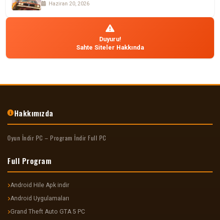
Haziran 20, 2026
Duyuru!
Sahte Siteler Hakkında
Hakkımızda
Oyun İndir PC – Program İndir Full PC
Full Program
Android Hile Apk indir
Android Uygulamaları
Grand Theft Auto GTA 5 PC