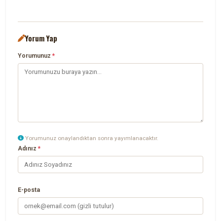
Yorum Yap
Yorumunuz
*
Yorumunuz onaylandıktan sonra yayımlanacaktır.
Adınız
*
E-posta