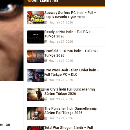
Subway Surfers PC İndir – Full –
Düşük Boyutlu Oyun 2026
Haziran 21, 2026
Ready or Not İndir – Full PC +
Türkçe 2026
Haziran 21, 2026
Starfield 1.16.236 İndir – Full PC +
Türkçe 2026
Haziran 21, 2026
Star Wars Jedi Fallen Order İndir –
Full Türkçe PC + DLC
Haziran 21, 2026
Far Cry 2 İndir Full Güncellenmiş
Sürüm Türkçe 2026
Haziran 21, 2026
The Punisher İndir Güncellenmiş
Sürüm Full Türkçe 2026
Haziran 21, 2026
en bir
Total War Shogun 2 İndir – Full