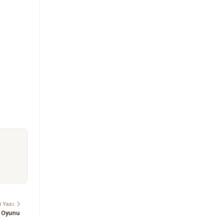
 Yazı:
k Oyunu