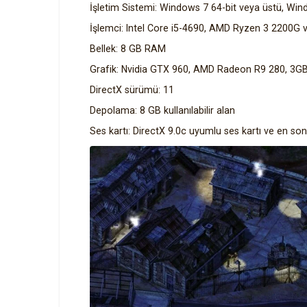
İşletim Sistemi: Windows 7 64-bit veya üstü, W
İşlemci: Intel Core i5-4690, AMD Ryzen 3 2200G 
Bellek: 8 GB RAM
Grafik: Nvidia GTX 960, AMD Radeon R9 280, 3G
DirectX sürümü: 11
Depolama: 8 GB kullanılabilir alan
Ses kartı: DirectX 9.0c uyumlu ses kartı ve en so