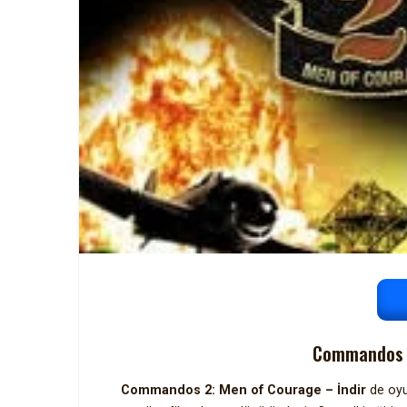
Commandos 2
Commandos 2: Men of Courage – İndir
de oyu