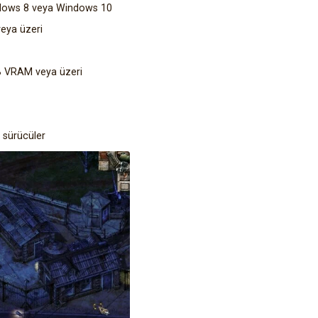
indows 8 veya Windows 10
veya üzeri
B VRAM veya üzeri
n sürücüler