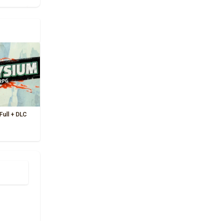
Full + DLC