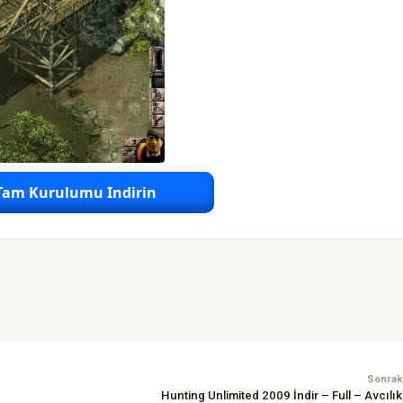
Tam Kurulumu Indirin
Sonraki
Hunting Unlimited 2009 İndir – Full – Avcılı