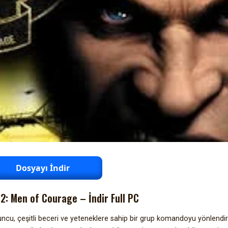
Dosyayı İndir
: Men of Courage – İndir Full PC
ncu, çeşitli beceri ve yeteneklere sahip bir grup komandoyu yönlendir