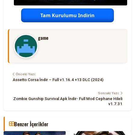
Tam Kurulumu Indirin
game
Önceki Yazı:
Assetto Corsa İndir – Full v1.16.4 +13 DLC (2024)
Sonraki Yazı:
Zombie Gunship Survival Apk İndir- Full Mod Cephane Hileli
v1.7.31
Benzer İçerikler