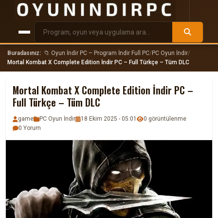
Buradasınız:
📁 Oyun İndir PC – Program İndir Full PC
/
PC Oyun İndir
/
Mortal Kombat X Complete Edition İndir PC – Full Türkçe – Tüm DLC
Mortal Kombat X Complete Edition İndir PC –
Full Türkçe – Tüm DLC
game
PC Oyun İndir
18 Ekim 2025 - 05:01
0 görüntülenme
0 Yorum