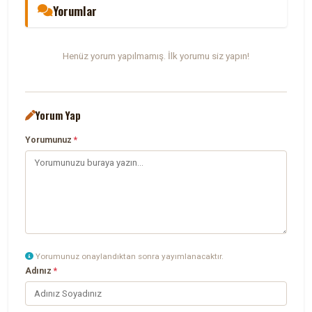
Yorumlar
Henüz yorum yapılmamış. İlk yorumu siz yapın!
Yorum Yap
Yorumunuz
*
Yorumunuz onaylandıktan sonra yayımlanacaktır.
Adınız
*