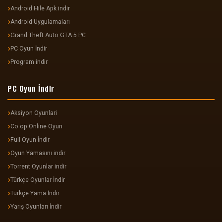
Android Hile Apk indir
Android Uygulamaları
Grand Theft Auto GTA 5 PC
PC Oyun İndir
Program indir
PC Oyun İndir
Aksiyon Oyunlari
Co op Online Oyun
Full Oyun İndir
Oyun Yamasını indir
Torrent Oyunlar indir
Türkçe Oyunlar İndir
Türkçe Yama İndir
Yarış Oyunları İndir