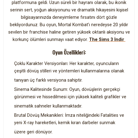
platformuna geldi. Uzun süreli bir hayranı olarak, bu ikonik
serinin sert, yoğun aksiyonunu ve dramatik hikayesini kişisel
bilgisayarınızda deneyimleme fırsatını dört gözle
bekliyordunuz. Bu oyun, Mortal Kombat’ı neredeyse 20 yıldır
sevilen bir franchise haline getiren yüksek oktanlı aksiyonu ve
korkunç ölümleri sunmayı vaat ediyor.
The Sims 3 İndir
Oyun Özellikleri:
Çoklu Karakter Versiyonları: Her karakter, oyuncuların
çeşitli dövüş stilleri ve yöntemleri kullanmalarına olanak
tanıyan üç farklı versiyona sahiptir.
Sinema Kalitesinde Sunum: Oyun, dövüşlerin gerçekçi
görünmesi ve hissedilmesi için yüksek kaliteli grafikler ve
sinematik sahneler kullanmaktadır.
Brutal Dövüş Mekanikleri: İmza niteliğindeki Fatalities ve
yeni X-ray hareketleri, kemik kıran darbeler sunmak
üzere geri dönüyor.