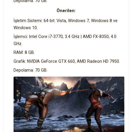
Depolama: 70 GB.
Önerilen:
İşletim Sistemi: 64-bit: Vista, Windows 7, Windows 8 ve
Windows 10.
İşlemci: Intel Core i7-3770, 3.4 GHz | AMD FX-8350, 4.0
GHz.
RAM: 8 GB.
Grafik: NVIDIA GeForce GTX 660, AMD Radeon HD 7950.
Depolama: 70 GB.