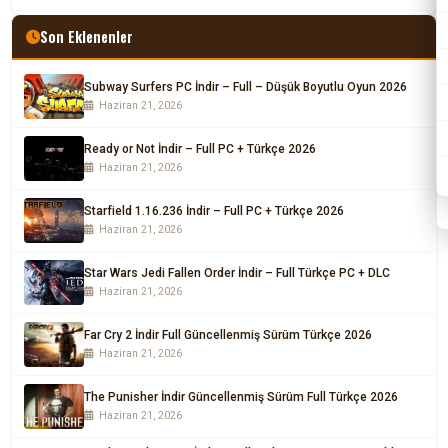
Son Eklenenler
Subway Surfers PC İndir – Full – Düşük Boyutlu Oyun 2026
Haziran 21, 2026
Ready or Not İndir – Full PC + Türkçe 2026
Haziran 21, 2026
Starfield 1.16.236 İndir – Full PC + Türkçe 2026
Haziran 21, 2026
Star Wars Jedi Fallen Order İndir – Full Türkçe PC + DLC
Haziran 21, 2026
Far Cry 2 İndir Full Güncellenmiş Sürüm Türkçe 2026
Haziran 21, 2026
The Punisher İndir Güncellenmiş Sürüm Full Türkçe 2026
Haziran 21, 2026