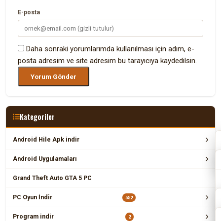
E-posta
Daha sonraki yorumlarımda kullanılması için adım, e-
posta adresim ve site adresim bu tarayıcıya kaydedilsin.
Kategoriler
Android Hile Apk indir
Android Uygulamaları
Grand Theft Auto GTA 5 PC
PC Oyun İndir
552
Program indir
2