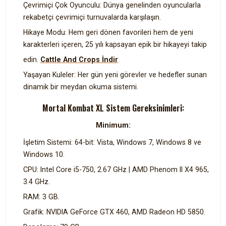
Çevrimiçi Çok Oyunculu: Dünya genelinden oyuncularla
rekabetçi çevrimiçi turnuvalarda karşılaşın.
Hikaye Modu: Hem geri dönen favorileri hem de yeni
karakterleri içeren, 25 yılı kapsayan epik bir hikayeyi takip
edin.
Cattle And Crops İndir
Yaşayan Kuleler: Her gün yeni görevler ve hedefler sunan
dinamik bir meydan okuma sistemi.
Mortal Kombat XL Sistem Gereksinimleri:
Minimum:
İşletim Sistemi: 64-bit: Vista, Windows 7, Windows 8 ve
Windows 10.
CPU: Intel Core i5-750, 2.67 GHz | AMD Phenom II X4 965,
3.4 GHz.
RAM: 3 GB.
Grafik: NVIDIA GeForce GTX 460, AMD Radeon HD 5850.