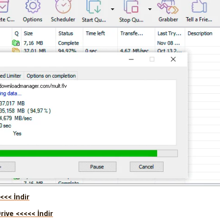
<<< İndir
ive <<<<< İndir