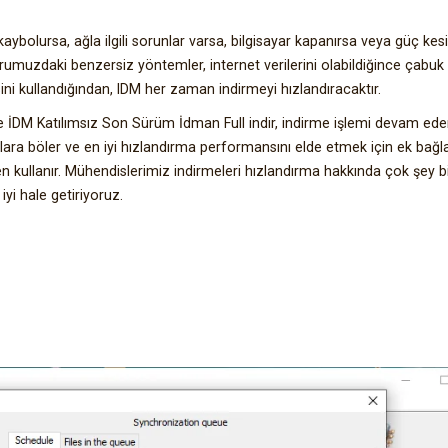
aybolursa, ağla ilgili sorunlar varsa, bilgisayar kapanırsa veya güç kesi
rumuzdaki benzersiz yöntemler, internet verilerini olabildiğince çabuk
ni kullandığından, IDM her zaman indirmeyi hızlandıracaktır.
sine İDM Katılımsız Son Sürüm İdman Full indir, indirme işlemi devam ed
lara böler ve en iyi hızlandırma performansını elde etmek için ek bağla
kullanır. Mühendislerimiz indirmeleri hızlandırma hakkında çok şey bi
yi hale getiriyoruz.