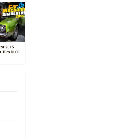
tor 2015
 + Tüm DLCli