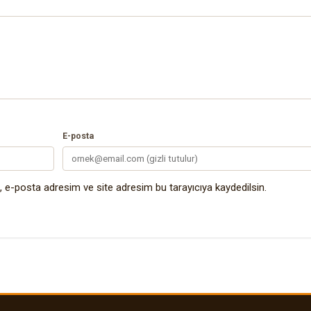
E-posta
 e-posta adresim ve site adresim bu tarayıcıya kaydedilsin.