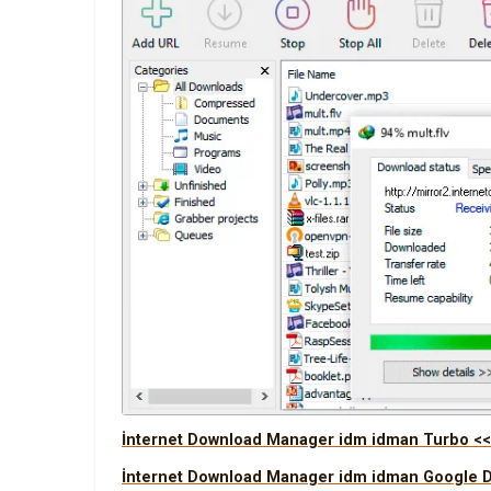
İnternet Download Manager idm idman Turbo <<
İnternet Download Manager idm idman Google Dr