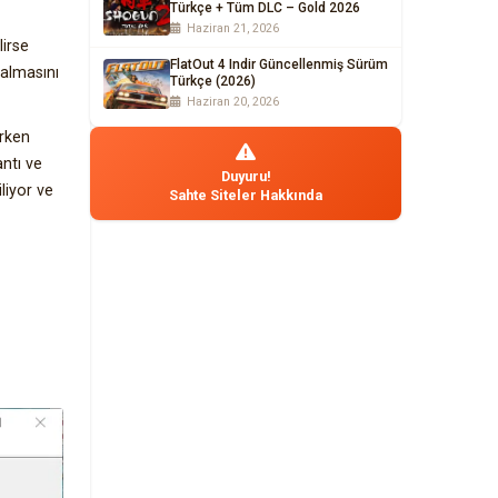
Türkçe + Tüm DLC – Gold 2026
Haziran 21, 2026
lirse
FlatOut 4 Indir Güncellenmiş Sürüm
 almasını
Türkçe (2026)
Haziran 20, 2026
erken
ntı ve
Duyuru!
liyor ve
Sahte Siteler Hakkında