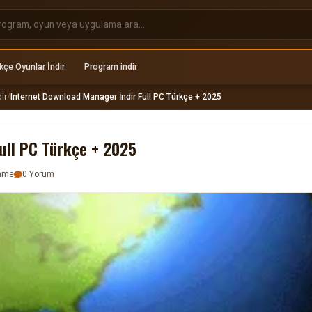
kçe Oyunlar İndir
Program indir
ir
/
Internet Download Manager İndir Full PC Türkçe + 2025
ull PC Türkçe + 2025
enme
0 Yorum