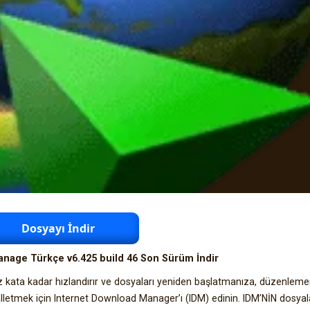
Dosyayı İndir
nage Türkçe v6.425 build 46 Son Sürüm İndir
kiz kata kadar hızlandırır ve dosyaları yeniden başlatmanıza, düzenlem
alletmek için Internet Download Manager’ı (IDM) edinin. IDM’NİN dosyala