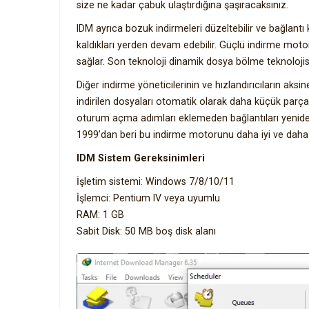
size ne kadar çabuk ulaştırdığına şaşıracaksınız.
IDM ayrıca bozuk indirmeleri düzeltebilir ve bağlantı k
kaldıkları yerden devam edebilir. Güçlü indirme moto
sağlar. Son teknoloji dinamik dosya bölme teknolojisi
Diğer indirme yöneticilerinin ve hızlandırıcıların ak
indirilen dosyaları otomatik olarak daha küçük parça
oturum açma adımları eklemeden bağlantıları yeniden 
1999’dan beri bu indirme motorunu daha iyi ve daha i
IDM Sistem Gereksinimleri
İşletim sistemi: Windows 7/8/10/11
İşlemci: Pentium IV veya uyumlu
RAM: 1 GB
Sabit Disk: 50 MB boş disk alanı