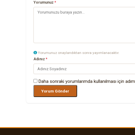
Yorumunuz
*
Yorumunuz onaylandıktan sonra yayımlanacaktır.
Adınız
*
Daha sonraki yorumlarımda kullanılması için adım,