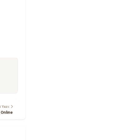
 Yazı:
 Online