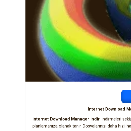
Internet Download Ma
İnternet Download Manager İndir
, indirmeleri se
planlamanıza olanak tanır. Dosyalarınızı daha hızlı h