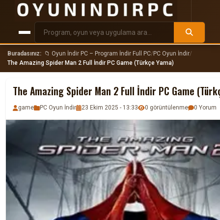
Buradasınız:
📁 Oyun İndir PC – Program İndir Full PC
/
PC Oyun İndir
/
The Amazing Spider Man 2 Full İndir PC Game (Türkçe Yama)
The Amazing Spider Man 2 Full İndir PC Game (Tür
game
PC Oyun İndir
23 Ekim 2025 - 13:33
0 görüntülenme
0 Yorum