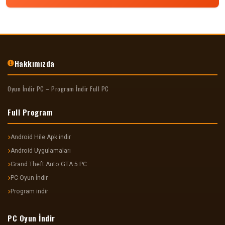
Hakkımızda
Oyun İndir PC – Program İndir Full PC
Full Program
Android Hile Apk indir
Android Uygulamaları
Grand Theft Auto GTA 5 PC
PC Oyun İndir
Program indir
PC Oyun İndir