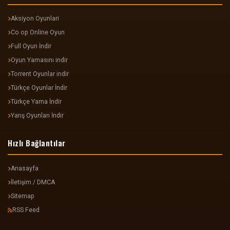
Aksiyon Oyunlari
Co op Online Oyun
Full Oyun İndir
Oyun Yamasını indir
Torrent Oyunlar indir
Türkçe Oyunlar İndir
Türkçe Yama İndir
Yarış Oyunları İndir
Hızlı Bağlantılar
Anasayfa
İletişim / DMCA
Sitemap
RSS Feed