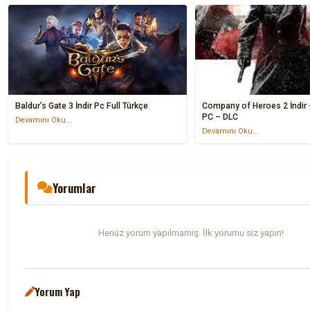
Baldur’s Gate 3 İndir Pc Full Türkçe
Company of Heroes 2 İndir –
PC – DLC
Devamını Oku...
Devamını Oku...
Yorumlar
Henüz yorum yapılmamış. İlk yorumu siz yapın!
Yorum Yap