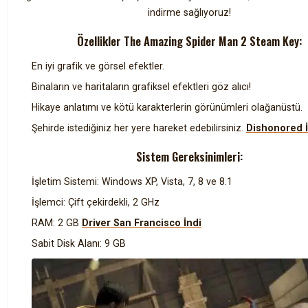
indirme sağlıyoruz!
Özellikler The Amazing Spider Man 2 Steam Key:
En iyi grafik ve görsel efektler.
Binaların ve haritaların grafiksel efektleri göz alıcı!
Hikaye anlatımı ve kötü karakterlerin görünümleri olağanüstü.
Şehirde istediğiniz her yere hareket edebilirsiniz.
Dishonored İ
Sistem Gereksinimleri:
İşletim Sistemi: Windows XP, Vista, 7, 8 ve 8.1
İşlemci: Çift çekirdekli, 2 GHz
RAM: 2 GB
Driver San Francisco İndi
Sabit Disk Alanı: 9 GB