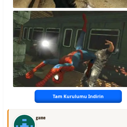
Tam Kurulumu Indirin
game