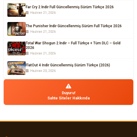
Far Cry 2 İndir Full Güncellenmiş Sürüm Türkçe 2026
Haziran 21, 2026
The Punisher İndir Güncellenmiş Sürüm Full Türkçe 2026
Haziran 21, 2026
Total War Shogun 2 İndir – Full Türkçe + Tüm DLC – Gold
2026
Haziran 21, 2026
FlatOut 4 Indir Güncellenmiş Sürüm Türkçe (2026)
Haziran 20, 2026
Duyuru!
Sahte Siteler Hakkında