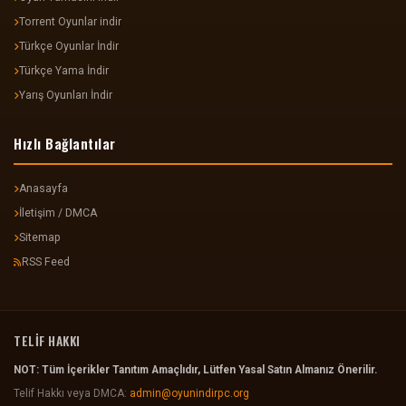
Torrent Oyunlar indir
Türkçe Oyunlar İndir
Türkçe Yama İndir
Yarış Oyunları İndir
Hızlı Bağlantılar
Anasayfa
İletişim / DMCA
Sitemap
RSS Feed
TELİF HAKKI
NOT: Tüm İçerikler Tanıtım Amaçlıdır, Lütfen Yasal Satın Almanız Önerilir.
Telif Hakkı veya DMCA:
admin@oyunindirpc.org