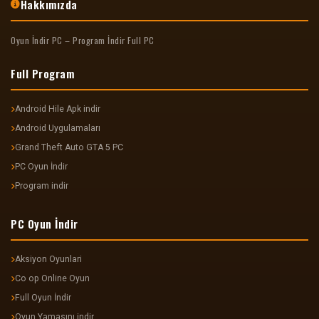
Hakkımızda
Oyun İndir PC – Program İndir Full PC
Full Program
Android Hile Apk indir
Android Uygulamaları
Grand Theft Auto GTA 5 PC
PC Oyun İndir
Program indir
PC Oyun İndir
Aksiyon Oyunlari
Co op Online Oyun
Full Oyun İndir
Oyun Yamasını indir