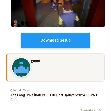
Download Setup
game
Önceki Yazı:
The Long Drive İndir PC – Full Final Update v2024.11.26 +
DLC
Sonraki Yazı: