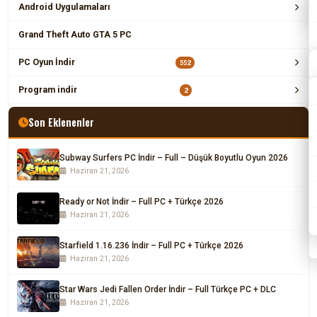
Android Uygulamaları
Grand Theft Auto GTA 5 PC
PC Oyun İndir
552
Program indir
2
Son Eklenenler
Subway Surfers PC İndir – Full – Düşük Boyutlu Oyun 2026
Haziran 21, 2026
Ready or Not İndir – Full PC + Türkçe 2026
Haziran 21, 2026
Starfield 1.16.236 İndir – Full PC + Türkçe 2026
Haziran 21, 2026
Star Wars Jedi Fallen Order İndir – Full Türkçe PC + DLC
Haziran 21, 2026