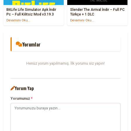
BitLife Life Simulator Apk İndir
Slender The Arrival İndir – Full PC
Pc – Full Kilitsiz Mod v3.19.3
Türkçe + 1 DLC
Devamını Oku...
Devamını Oku...
Yorumlar
Henüz yorum yapılmamış. İlk yorumu siz yapın!
Yorum Yap
Yorumunuz
*