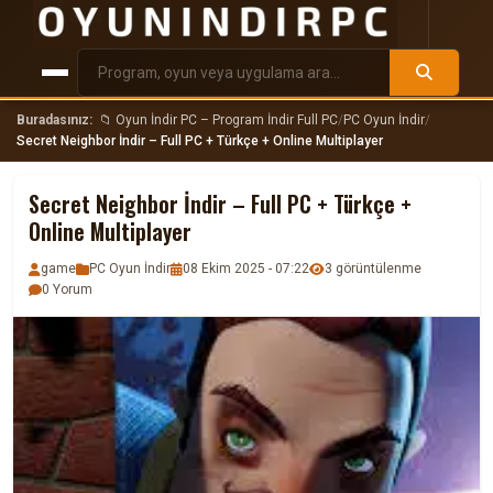
Buradasınız:
📁 Oyun İndir PC – Program İndir Full PC
/
PC Oyun İndir
/
Secret Neighbor İndir – Full PC + Türkçe + Online Multiplayer
Secret Neighbor İndir – Full PC + Türkçe +
Online Multiplayer
game
PC Oyun İndir
08 Ekim 2025 - 07:22
3 görüntülenme
0 Yorum