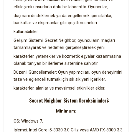
etkileşimli unsurlarla dolu bir labirenttir. Oyuncular,
düşmanı desteklemek ya da engellemek için silahlar,
barikatlar ve ekipmanlar gibi çeşitli nesneleri
kullanabilirler.
Gelişim Sistemi: Secret Neighbor, oyuncuların maçları
tamamlayarak ve hedefleri gerçekleştirerek yeni
karakterler, yetenekler ve kozmetik eşyalar kazanmasına
olanak tanıyan bir ilerleme sistemine sahiptir.
Düzenli Güncellemeler: Oyun yapımcıları, oyun deneyimini
taze ve eğlenceli tutmak için sık sık yeni içerikler,
karakterler, alanlar ve mevsimsel etkinlikler ekler.
Secret Neighbor Sistem Gereksinimleri:
Minimum:
OS: Windows 7.
İşlemci: Intel Core i5-3330 3.0 GHz veya AMD FX-8300 3.3