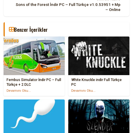
Sons of the Forest İndir PC – Full Türkçe v1.0.53951 + Mp
– Online
Benzer İçerikler
Fernbus Simulator İndir PC – Full
White Knuckle indir Full Türkçe
Türkçe + 2 DLC
PC
Devamını Oku...
Devamını Oku...