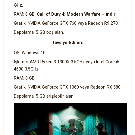
GHz.
RAM: 6 GB.
Call of Duty 4: Modern Warfare – İndir
Grafik: NVIDIA GeForce GTX 760 veya Radeon R9 270.
Depolama: 5 GB boş alan.
Tavsiye Edilen:
OS: Windows 10.
İşlemci: AMD Ryzen 3 1300X 3.5GHz veya Intel Core i5-
4690 3.5GHz.
RAM: 8 GB.
Grafik: NVIDIA GeForce GTX 1060 veya Radeon RX 580.
Depolama: 5 GB erişilebilir alan.