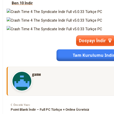
Ben 10 İndir
Dosyayı İndir
Tam Kurulumu Indir
game
Önceki Yazı:
Point Blank İndir – Full PC Türkçe + Online Ücretsiz