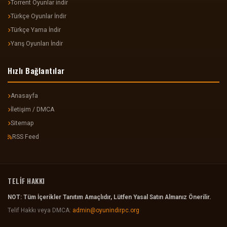
Torrent Oyunlar indir
Türkçe Oyunlar İndir
Türkçe Yama İndir
Yarış Oyunları İndir
Hızlı Bağlantılar
Anasayfa
İletişim / DMCA
Sitemap
RSS Feed
TELİF HAKKI
NOT: Tüm İçerikler Tanıtım Amaçlıdır, Lütfen Yasal Satın Almanız Önerilir.
Telif Hakkı veya DMCA:
admin@oyunindirpc.org