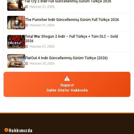
Far Cry 2 İndir Full Güncellenmiş Sürüm Türkçe 2026
Haziran 21, 2026
The Punisher İndir Güncellenmiş Sürüm Full Türkçe 2026
Haziran 21, 2026
Total War Shogun 2 İndir – Full Türkçe + Tüm DLC – Gold
2026
Haziran 21, 2026
FlatOut 4 Indir Güncellenmiş Sürüm Türkçe (2026)
Haziran 20, 2026
Duyuru!
Sahte Siteler Hakkında
Hakkımızda