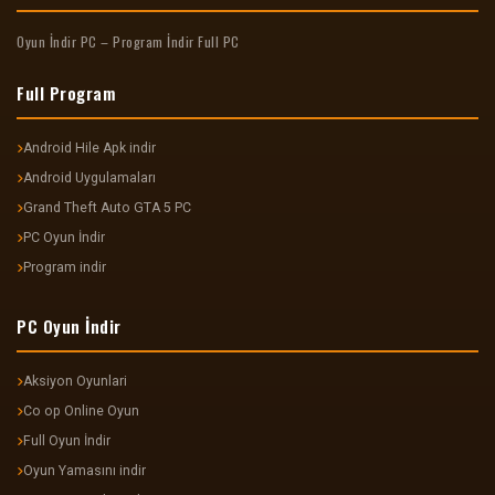
Oyun İndir PC – Program İndir Full PC
Full Program
Android Hile Apk indir
Android Uygulamaları
Grand Theft Auto GTA 5 PC
PC Oyun İndir
Program indir
PC Oyun İndir
Aksiyon Oyunlari
Co op Online Oyun
Full Oyun İndir
Oyun Yamasını indir