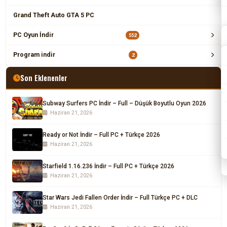
Grand Theft Auto GTA 5 PC
PC Oyun İndir
552
Program indir
2
Son Eklenenler
Subway Surfers PC İndir – Full – Düşük Boyutlu Oyun 2026
Haziran 21, 2026
Ready or Not İndir – Full PC + Türkçe 2026
Haziran 21, 2026
Starfield 1.16.236 İndir – Full PC + Türkçe 2026
Haziran 21, 2026
Star Wars Jedi Fallen Order İndir – Full Türkçe PC + DLC
Haziran 21, 2026