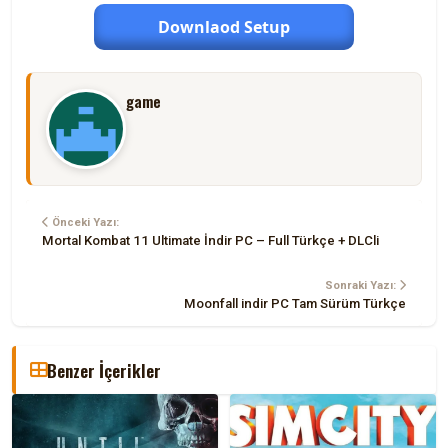
Downlaod Setup
game
Önceki Yazı:
Mortal Kombat 11 Ultimate İndir PC – Full Türkçe + DLCli
Sonraki Yazı:
Moonfall indir PC Tam Sürüm Türkçe
Benzer İçerikler