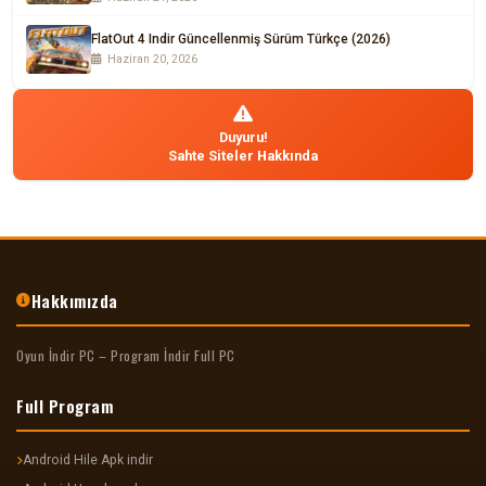
FlatOut 4 Indir Güncellenmiş Sürüm Türkçe (2026)
Haziran 20, 2026
Duyuru!
Sahte Siteler Hakkında
Hakkımızda
Oyun İndir PC – Program İndir Full PC
Full Program
Android Hile Apk indir