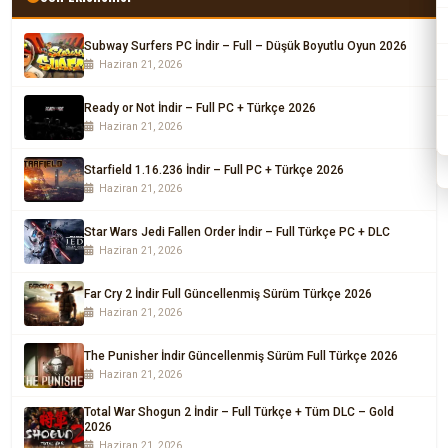
Subway Surfers PC İndir – Full – Düşük Boyutlu Oyun 2026
Haziran 21, 2026
Ready or Not İndir – Full PC + Türkçe 2026
Haziran 21, 2026
Starfield 1.16.236 İndir – Full PC + Türkçe 2026
Haziran 21, 2026
Star Wars Jedi Fallen Order İndir – Full Türkçe PC + DLC
Haziran 21, 2026
Far Cry 2 İndir Full Güncellenmiş Sürüm Türkçe 2026
Haziran 21, 2026
The Punisher İndir Güncellenmiş Sürüm Full Türkçe 2026
Haziran 21, 2026
Total War Shogun 2 İndir – Full Türkçe + Tüm DLC – Gold
2026
Haziran 21, 2026