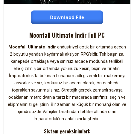
Downlaod File
Moonfall Ultimate İndir Full PC
Moonfall Ultimate İndir
endüstriyel gotik bir ortamda geçen
2 boyutlu yandan kaydırmalı aksiyon RPG’sidir. Tek başınıza,
kanepede ortaklaşa veya sınırsız arcade modunda tehlikeli
elle çizilmiş bir ortamda yolunuzu kesin, biçin ve fırlatın.
İmparatorluk’ta bulunan Lunarium adlı gizemli bir malzemeyi
arıyorlar ve siz, korkusuz bir acemi olarak, ön cephede
toprakları savunmalısınız. Stratejik gerçek zamanlı savaşa
odaklanan metroidvania tarzı bir macerada sınıfınızı seçin ve
ekipmanınızı geliştirin. Bir zamanlar küçük bir monarşi olan ve
şimdi sözde Vahşiler tarafından tehlike altında olan
İmparatorluk’un anlatısını keşfedin.
Sistem gereksinimleri: