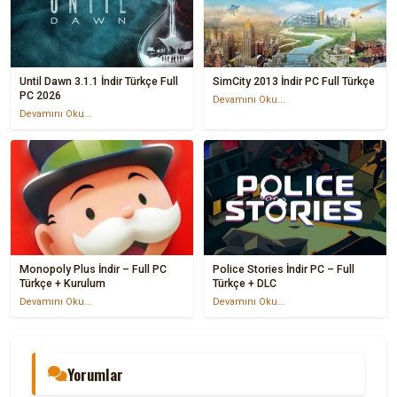
Until Dawn 3.1.1 İndir Türkçe Full
SimCity 2013 İndir PC Full Türkçe
PC 2026
Devamını Oku...
Devamını Oku...
Monopoly Plus İndir – Full PC
Police Stories İndir PC – Full
Türkçe + Kurulum
Türkçe + DLC
Devamını Oku...
Devamını Oku...
Yorumlar