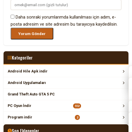
Daha sonraki yorumlarımda kullanılması için adım, e-
posta adresim ve site adresim bu tarayıcıya kaydedilsin.
Kategoriler
Android Hile Apk indir
Android Uygulamaları
Grand Theft Auto GTA 5 PC
PC Oyun İndir
552
Program indir
2
Son Eklenenler