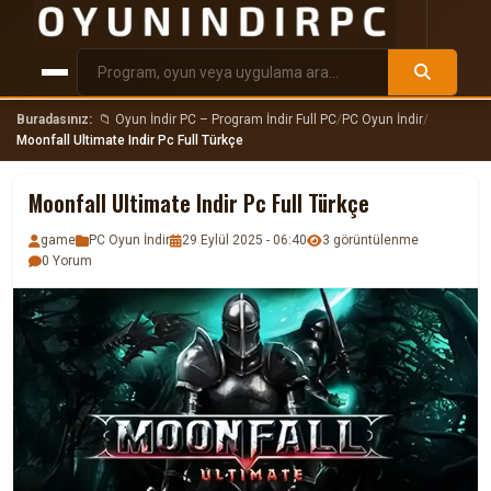
Buradasınız:
📁 Oyun İndir PC – Program İndir Full PC
/
PC Oyun İndir
/
Moonfall Ultimate Indir Pc Full Türkçe
Moonfall Ultimate Indir Pc Full Türkçe
game
PC Oyun İndir
29 Eylül 2025 - 06:40
3 görüntülenme
0 Yorum