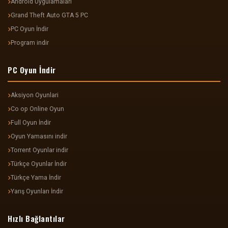
Android Uygulamaları
Grand Theft Auto GTA 5 PC
PC Oyun İndir
Program indir
PC Oyun İndir
Aksiyon Oyunlari
Co op Online Oyun
Full Oyun İndir
Oyun Yamasını indir
Torrent Oyunlar indir
Türkçe Oyunlar İndir
Türkçe Yama İndir
Yarış Oyunları İndir
Hızlı Bağlantılar