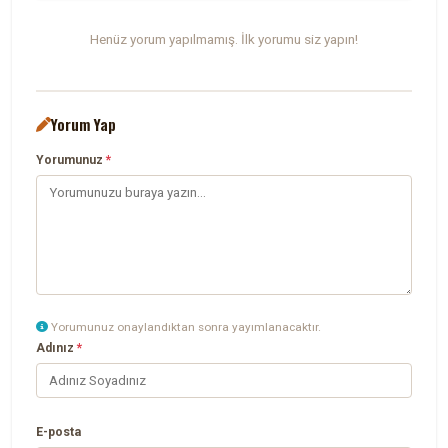
Henüz yorum yapılmamış. İlk yorumu siz yapın!
Yorum Yap
Yorumunuz
*
Yorumunuz onaylandıktan sonra yayımlanacaktır.
Adınız
*
E-posta