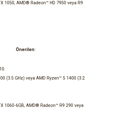
GTX 1050, AMD® Radeon™ HD 7950 veya R9
Önerilen:
10.
6300 (3.5 GHz) veya AMD Ryzen™ 5 1400 (3.2
 GTX 1060-6GB, AMD® Radeon™ R9 290 veya