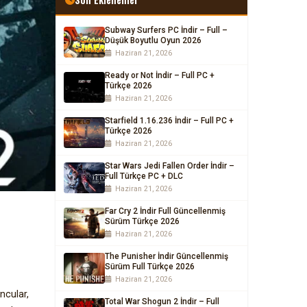
Subway Surfers PC İndir – Full –
Düşük Boyutlu Oyun 2026
Haziran 21, 2026
Ready or Not İndir – Full PC +
Türkçe 2026
Haziran 21, 2026
Starfield 1.16.236 İndir – Full PC +
Türkçe 2026
Haziran 21, 2026
Star Wars Jedi Fallen Order İndir –
Full Türkçe PC + DLC
Haziran 21, 2026
Far Cry 2 İndir Full Güncellenmiş
Sürüm Türkçe 2026
Haziran 21, 2026
The Punisher İndir Güncellenmiş
Sürüm Full Türkçe 2026
Haziran 21, 2026
ncular,
Total War Shogun 2 İndir – Full