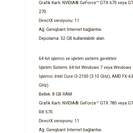
Grafik Kartı: NVIDIA® GeForce™ GTX 670 veya 
270.
DirectX versiyonu: 11
Ağ: Genişbant İnternet bağlantısı.
Depolama: 52 GB kullanılabilir alan.
64-bit işlemci ve işletim sistemi gerektirir.
İşletim Sistemi: 64-bit Windows 7 veya Windows 
İşlemci: Intel Core i3-2100 (3.10 GHz), AMD FX-
GHz).
Bellek: 8 GB RAM.
Grafik Kartı: NVIDIA® GeForce™ GTX 780 veya
RX 570.
DirectX versiyonu: 11
Ağ: Genişbant İnternet bağlantısı.