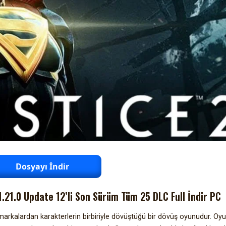
Dosyayı İndir
1.21.0 Update 12’li Son Sürüm Tüm 25 DLC Full İndir PC
arkalardan karakterlerin birbiriyle dövüştüğü bir dövüş oyunudur. Oyu