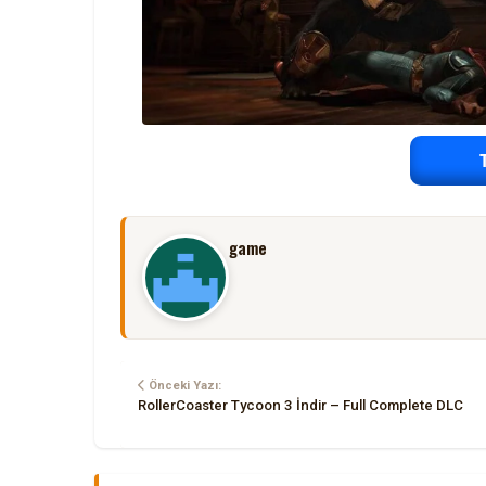
game
Önceki Yazı:
RollerCoaster Tycoon 3 İndir – Full Complete DLC