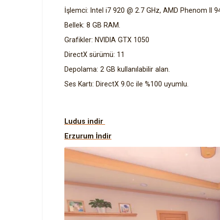
İşlemci: Intel i7 920 @ 2.7 GHz, AMD Phenom II 
Bellek: 8 GB RAM.
Grafikler: NVIDIA GTX 1050
DirectX sürümü: 11
Depolama: 2 GB kullanılabilir alan.
Ses Kartı: DirectX 9.0c ile %100 uyumlu.
Ludus indir
Erzurum İndir