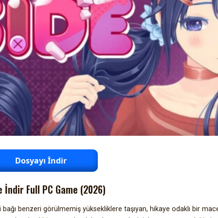
Dosyayı İndir
e İndir Full PC Game (2026)
 bağı benzeri görülmemiş yüksekliklere taşıyan, hikaye odaklı bir mace