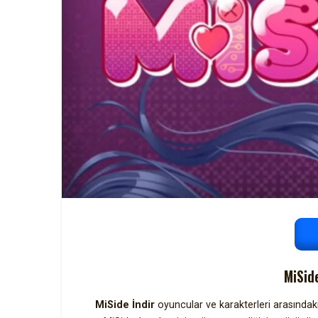
MiSid
MiSide İndir
oyuncular ve karakterleri arasındaki