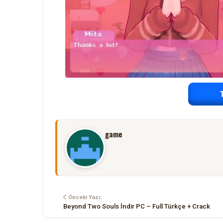
game
Önceki Yazı:
Beyond Two Souls İndir PC – Full Türkçe + Crack