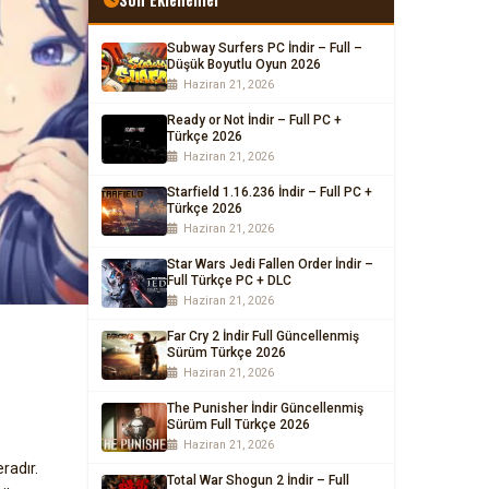
Subway Surfers PC İndir – Full –
Düşük Boyutlu Oyun 2026
Haziran 21, 2026
Ready or Not İndir – Full PC +
Türkçe 2026
Haziran 21, 2026
Starfield 1.16.236 İndir – Full PC +
Türkçe 2026
Haziran 21, 2026
Star Wars Jedi Fallen Order İndir –
Full Türkçe PC + DLC
Haziran 21, 2026
Far Cry 2 İndir Full Güncellenmiş
Sürüm Türkçe 2026
Haziran 21, 2026
The Punisher İndir Güncellenmiş
Sürüm Full Türkçe 2026
Haziran 21, 2026
radır.
Total War Shogun 2 İndir – Full