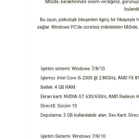
MiSide, karakterinize önem verdiğiniz, görünüşt
bulanık
Bu oyun, psikolojik bileşenleri ilginç bir hikaye
sağlar. Windows PC’de ücretsiz indirilebilen MiSide,
İşletim sistemi: Windows 7/8/10
İşlemci: Intel Core i5-2300 @ 2.80GHz, AMD FX 
Bellek: 4 GB RAM.
Ekran kartı: NVIDIA GT 630/650m, AMD Radeon H
DirectX: Sürüm 10
Depolama: 2 GB kullanılabilir alan. Ses Kartı: Dire
İşletim Sistemi: Windows 7/8/10