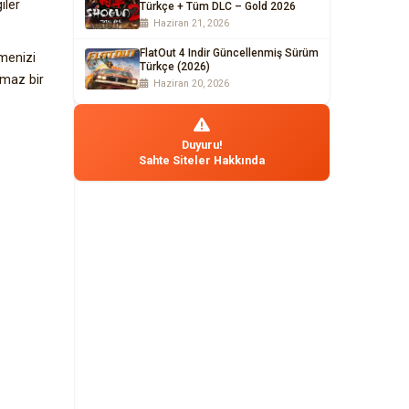
iler
Türkçe + Tüm DLC – Gold 2026
Haziran 21, 2026
FlatOut 4 Indir Güncellenmiş Sürüm
tmenizi
Türkçe (2026)
lmaz bir
Haziran 20, 2026
Duyuru!
Sahte Siteler Hakkında