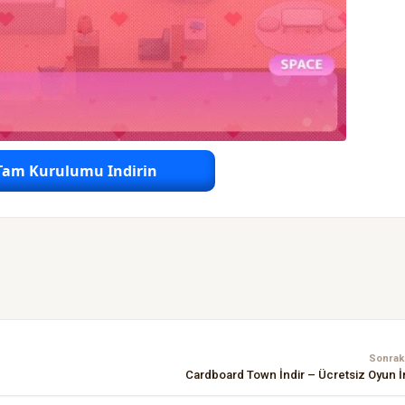
Tam Kurulumu Indirin
Sonraki
Cardboard Town İndir – Ücretsiz Oyun İ