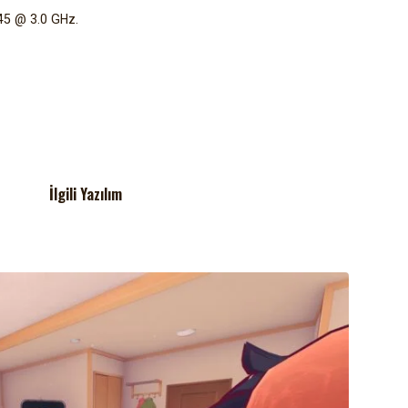
945 @ 3.0 GHz.
İlgili Yazılım