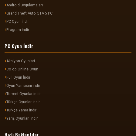
Android Uygulamaları
Grand Theft Auto GTA 5 PC
PC Oyun İndir
Program indir
PC Oyun İndir
Aksiyon Oyunlari
Co op Online Oyun
Full Oyun İndir
Oyun Yamasını indir
Torrent Oyunlar indir
Türkçe Oyunlar İndir
Türkçe Yama İndir
Yarış Oyunları İndir
Hızlı Bağlantılar