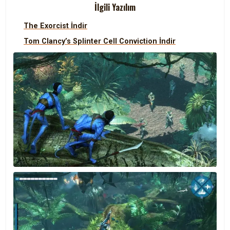
İlgili Yazılım
The Exorcist İndir
Tom Clancy’s Splinter Cell Conviction İndir