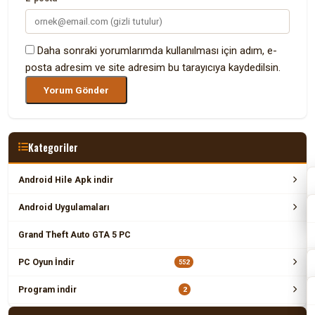
Daha sonraki yorumlarımda kullanılması için adım, e-
posta adresim ve site adresim bu tarayıcıya kaydedilsin.
Kategoriler
Android Hile Apk indir
Android Uygulamaları
Grand Theft Auto GTA 5 PC
PC Oyun İndir
552
Program indir
2