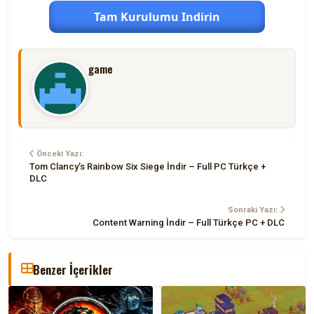
Tam Kurulumu Indirin
game
Önceki Yazı:
Tom Clancy’s Rainbow Six Siege İndir – Full PC Türkçe +
DLC
Sonraki Yazı:
Content Warning İndir – Full Türkçe PC + DLC
Benzer İçerikler