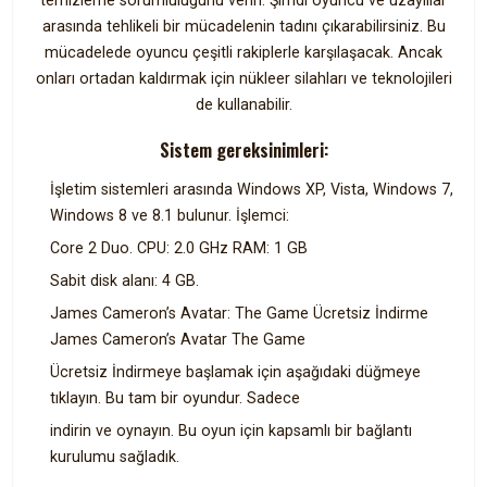
temizleme sorumluluğunu verin. Şimdi oyuncu ve uzaylılar
arasında tehlikeli bir mücadelenin tadını çıkarabilirsiniz. Bu
mücadelede oyuncu çeşitli rakiplerle karşılaşacak. Ancak
onları ortadan kaldırmak için nükleer silahları ve teknolojileri
de kullanabilir.
Sistem gereksinimleri:
İşletim sistemleri arasında Windows XP, Vista, Windows 7,
Windows 8 ve 8.1 bulunur. İşlemci:
Core 2 Duo. CPU: 2.0 GHz RAM: 1 GB
Sabit disk alanı: 4 GB.
James Cameron’s Avatar: The Game Ücretsiz İndirme
James Cameron’s Avatar The Game
Ücretsiz İndirmeye başlamak için aşağıdaki düğmeye
tıklayın. Bu tam bir oyundur. Sadece
indirin ve oynayın. Bu oyun için kapsamlı bir bağlantı
kurulumu sağladık.