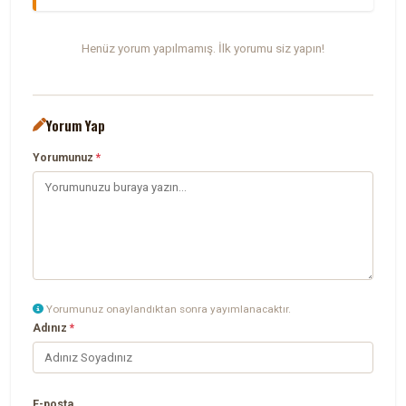
Henüz yorum yapılmamış. İlk yorumu siz yapın!
Yorum Yap
Yorumunuz
*
Yorumunuz onaylandıktan sonra yayımlanacaktır.
Adınız
*
E-posta