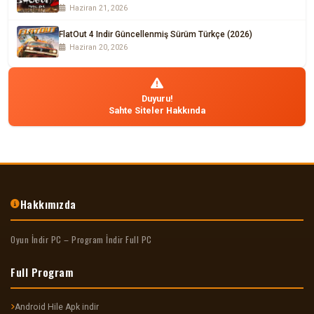
Haziran 21, 2026
FlatOut 4 Indir Güncellenmiş Sürüm Türkçe (2026)
Haziran 20, 2026
Duyuru!
Sahte Siteler Hakkında
Hakkımızda
Oyun İndir PC – Program İndir Full PC
Full Program
Android Hile Apk indir