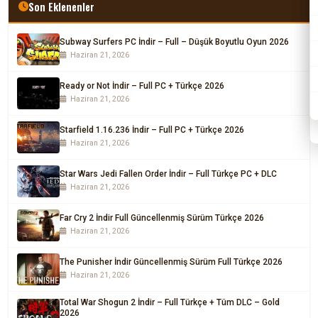
Son Eklenenler
Subway Surfers PC İndir – Full – Düşük Boyutlu Oyun 2026
Haziran 21, 2026
Ready or Not İndir – Full PC + Türkçe 2026
Haziran 21, 2026
Starfield 1.16.236 İndir – Full PC + Türkçe 2026
Haziran 21, 2026
Star Wars Jedi Fallen Order İndir – Full Türkçe PC + DLC
Haziran 21, 2026
Far Cry 2 İndir Full Güncellenmiş Sürüm Türkçe 2026
Haziran 21, 2026
The Punisher İndir Güncellenmiş Sürüm Full Türkçe 2026
Haziran 21, 2026
Total War Shogun 2 İndir – Full Türkçe + Tüm DLC – Gold
2026