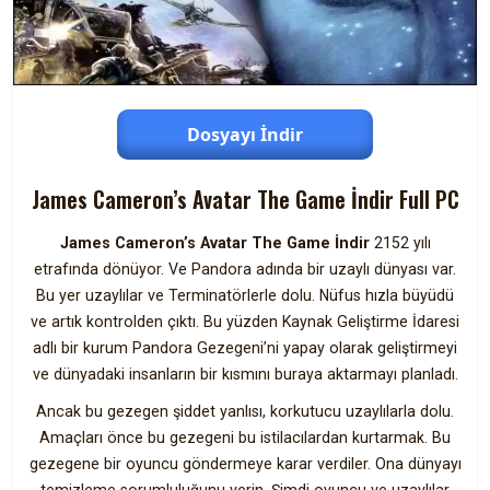
Dosyayı İndir
James Cameron’s Avatar The Game İndir Full PC
James Cameron’s Avatar The Game İndir
2152 yılı
etrafında dönüyor. Ve Pandora adında bir uzaylı dünyası var.
Bu yer uzaylılar ve Terminatörlerle dolu. Nüfus hızla büyüdü
ve artık kontrolden çıktı. Bu yüzden Kaynak Geliştirme İdaresi
adlı bir kurum Pandora Gezegeni’ni yapay olarak geliştirmeyi
ve dünyadaki insanların bir kısmını buraya aktarmayı planladı.
Ancak bu gezegen şiddet yanlısı, korkutucu uzaylılarla dolu.
Amaçları önce bu gezegeni bu istilacılardan kurtarmak. Bu
gezegene bir oyuncu göndermeye karar verdiler. Ona dünyayı