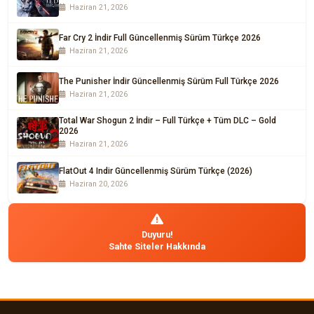
Haziran 21, 2026
Far Cry 2 İndir Full Güncellenmiş Sürüm Türkçe 2026
Haziran 21, 2026
The Punisher İndir Güncellenmiş Sürüm Full Türkçe 2026
Haziran 21, 2026
Total War Shogun 2 İndir – Full Türkçe + Tüm DLC – Gold
2026
Haziran 21, 2026
FlatOut 4 Indir Güncellenmiş Sürüm Türkçe (2026)
Haziran 20, 2026
Duyuru!
Sahte Siteler Hakkında