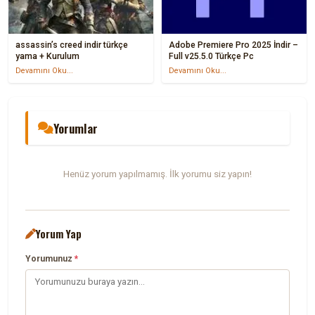
assassin’s creed indir türkçe
Adobe Premiere Pro 2025 İndir –
yama + Kurulum
Full v25.5.0 Türkçe Pc
Devamını Oku...
Devamını Oku...
Yorumlar
Henüz yorum yapılmamış. İlk yorumu siz yapın!
Yorum Yap
Yorumunuz
*