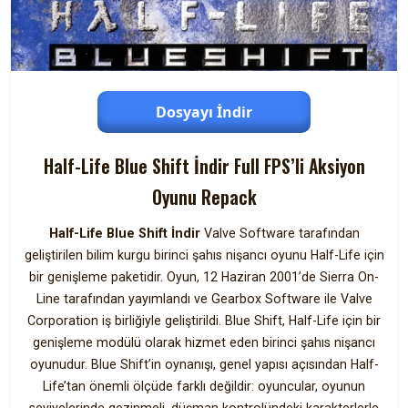
Dosyayı İndir
Half-Life Blue Shift İndir Full FPS’li Aksiyon
Oyunu Repack
Half-Life Blue Shift İndir
Valve Software tarafından
geliştirilen bilim kurgu birinci şahıs nişancı oyunu Half-Life için
bir genişleme paketidir. Oyun, 12 Haziran 2001’de Sierra On-
Line tarafından yayımlandı ve Gearbox Software ile Valve
Corporation iş birliğiyle geliştirildi. Blue Shift, Half-Life için bir
genişleme modülü olarak hizmet eden birinci şahıs nişancı
oyunudur. Blue Shift’in oynanışı, genel yapısı açısından Half-
Life’tan önemli ölçüde farklı değildir: oyuncular, oyunun