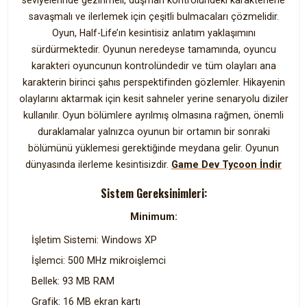
seviyelerinde gezinmeli, düşman kontrolündeki karakterlerle
savaşmalı ve ilerlemek için çeşitli bulmacaları çözmelidir.
Oyun, Half-Life’ın kesintisiz anlatım yaklaşımını
sürdürmektedir. Oyunun neredeyse tamamında, oyuncu
karakteri oyuncunun kontrolündedir ve tüm olayları ana
karakterin birinci şahıs perspektifinden gözlemler. Hikayenin
olaylarını aktarmak için kesit sahneler yerine senaryolu diziler
kullanılır. Oyun bölümlere ayrılmış olmasına rağmen, önemli
duraklamalar yalnızca oyunun bir ortamın bir sonraki
bölümünü yüklemesi gerektiğinde meydana gelir. Oyunun
dünyasında ilerleme kesintisizdir.
Game Dev Tycoon İndir
Sistem Gereksinimleri:
Minimum:
İşletim Sistemi: Windows XP
İşlemci: 500 MHz mikroişlemci
Bellek: 93 MB RAM
Grafik: 16 MB ekran kartı