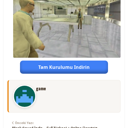
Tam Kurulumu Indirin
game
Önceki Yazı: