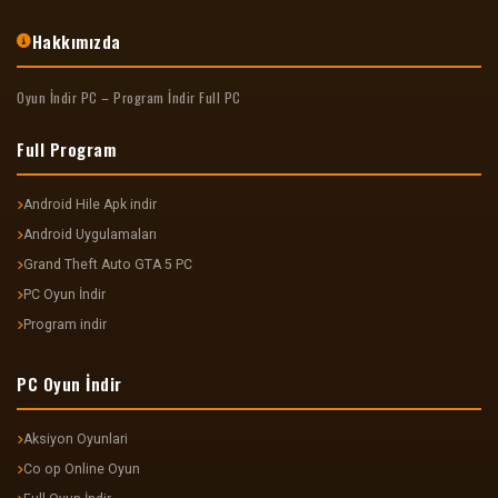
Hakkımızda
Oyun İndir PC – Program İndir Full PC
Full Program
Android Hile Apk indir
Android Uygulamaları
Grand Theft Auto GTA 5 PC
PC Oyun İndir
Program indir
PC Oyun İndir
Aksiyon Oyunlari
Co op Online Oyun