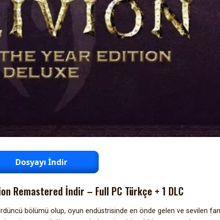
Dosyayı İndir
vion Remastered İndir – Full PC Türkçe + 1 DLC
rdüncü bölümü olup, oyun endüstrisinde en önde gelen ve sevilen fan