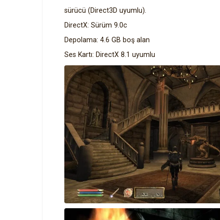
sürücü (Direct3D uyumlu).
DirectX: Sürüm 9.0c
Depolama: 4.6 GB boş alan
Ses Kartı: DirectX 8.1 uyumlu