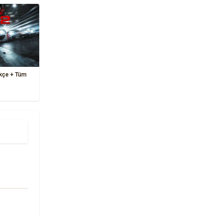
ürkçe + Tüm