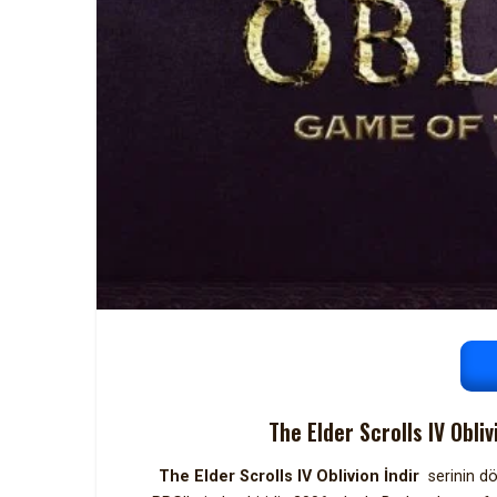
The Elder Scrolls IV Obli
The Elder Scrolls IV Oblivion İndir
serinin dö