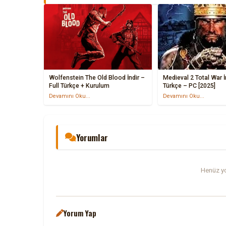
Wolfenstein The Old Blood İndir –
Medieval 2 Total War İn
Full Türkçe + Kurulum
Türkçe – PC [2025]
Devamını Oku...
Devamını Oku...
Yorumlar
Henüz yo
Yorum Yap