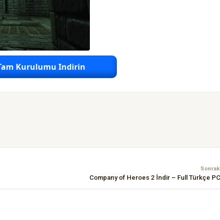
Tam Kurulumu Indirin
Sonraki
Company of Heroes 2 İndir – Full Türkçe P