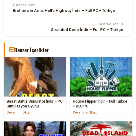
Önceki Yazı:
Brothers in Arms Hell’s Highway İndir – Full PC + Türkçe
Sonraki Yazı:
Stranded Deep İndir – Full PC – Türkçe
Benzer İçerikler
Beast Battle Simulator İndir – PC
House Flipper İndir – Full Türkçe
Simulasyon Oyunu
+ DLC PC
Devamını Oku...
Devamını Oku...