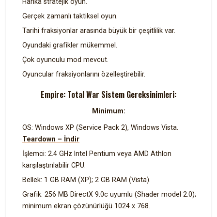
Harika stratejik oyun.
Gerçek zamanlı taktiksel oyun.
Tarihi fraksiyonlar arasında büyük bir çeşitlilik var.
Oyundaki grafikler mükemmel.
Çok oyunculu mod mevcut.
Oyuncular fraksiyonlarını özelleştirebilir.
Empire: Total War Sistem Gereksinimleri:
Minimum:
OS: Windows XP (Service Pack 2), Windows Vista.
Teardown – İndir
İşlemci: 2.4 GHz Intel Pentium veya AMD Athlon
karşılaştırılabilir CPU.
Bellek: 1 GB RAM (XP); 2 GB RAM (Vista).
Grafik: 256 MB DirectX 9.0c uyumlu (Shader model 2.0);
minimum ekran çözünürlüğü 1024 x 768.