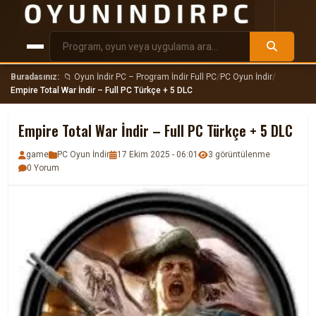
Buradasınız:
📁 Oyun İndir PC – Program İndir Full PC
/
PC Oyun İndir
/
Empire Total War İndir – Full PC Türkçe + 5 DLC
Empire Total War İndir – Full PC Türkçe + 5 DLC
game
PC Oyun İndir
17 Ekim 2025 - 06:01
3 görüntülenme
0 Yorum