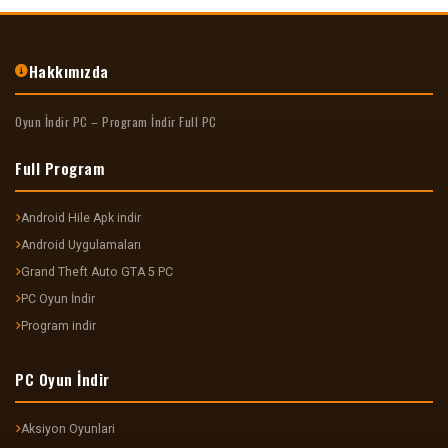
Hakkımızda
Oyun İndir PC – Program İndir Full PC
Full Program
Android Hile Apk indir
Android Uygulamaları
Grand Theft Auto GTA 5 PC
PC Oyun İndir
Program indir
PC Oyun İndir
Aksiyon Oyunlari