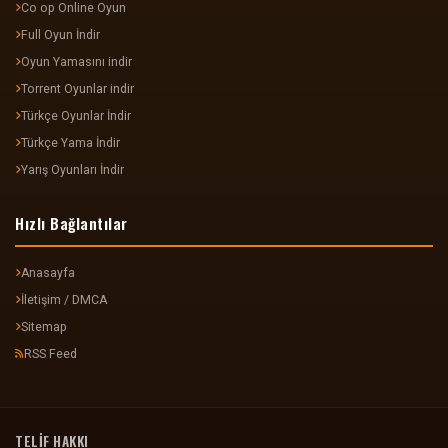
Co op Online Oyun
Full Oyun İndir
Oyun Yamasını indir
Torrent Oyunlar indir
Türkçe Oyunlar İndir
Türkçe Yama İndir
Yarış Oyunları İndir
Hızlı Bağlantılar
Anasayfa
İletişim / DMCA
Sitemap
RSS Feed
TELİF HAKKI