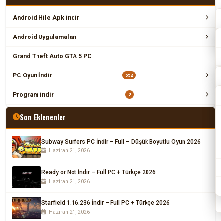
Android Hile Apk indir
Android Uygulamaları
Grand Theft Auto GTA 5 PC
PC Oyun İndir
552
Program indir
2
Son Eklenenler
Subway Surfers PC İndir – Full – Düşük Boyutlu Oyun 2026
Haziran 21, 2026
Ready or Not İndir – Full PC + Türkçe 2026
Haziran 21, 2026
Starfield 1.16.236 İndir – Full PC + Türkçe 2026
Haziran 21, 2026