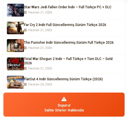
Star Wars Jedi Fallen Order İndir – Full Türkçe PC + DLC
Haziran 21, 2026
Far Cry 2 İndir Full Güncellenmiş Sürüm Türkçe 2026
Haziran 21, 2026
The Punisher İndir Güncellenmiş Sürüm Full Türkçe 2026
Haziran 21, 2026
Total War Shogun 2 İndir – Full Türkçe + Tüm DLC – Gold
2026
Haziran 21, 2026
FlatOut 4 Indir Güncellenmiş Sürüm Türkçe (2026)
Haziran 20, 2026
Duyuru!
Sahte Siteler Hakkında