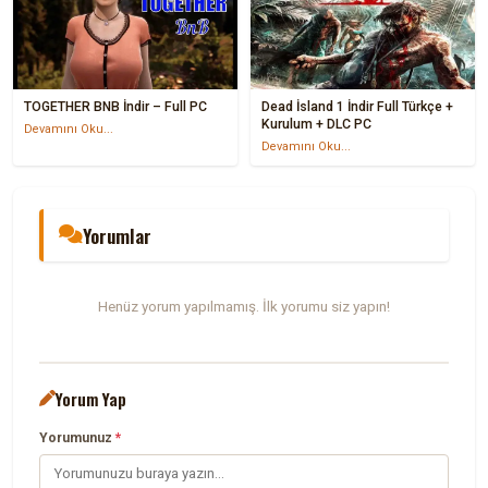
TOGETHER BNB İndir – Full PC
Dead İsland 1 İndir Full Türkçe +
Kurulum + DLC PC
Devamını Oku...
Devamını Oku...
Yorumlar
Henüz yorum yapılmamış. İlk yorumu siz yapın!
Yorum Yap
Yorumunuz
*