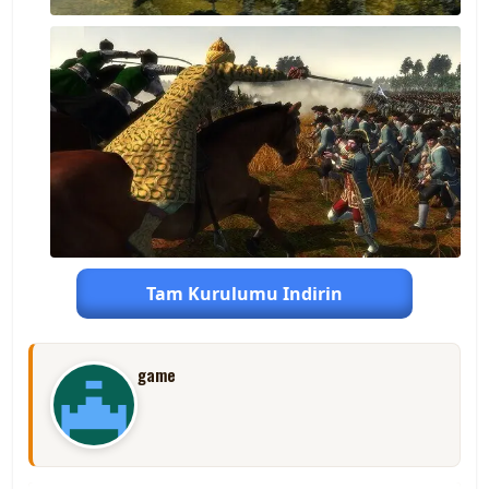
Tam Kurulumu Indirin
game