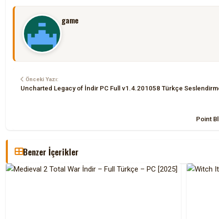
game
Önceki Yazı:
Uncharted Legacy of İndir PC Full v1.4.201058 Türkçe Seslendirm
Point B
Benzer İçerikler