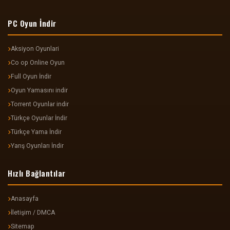
PC Oyun İndir
Aksiyon Oyunlari
Co op Online Oyun
Full Oyun İndir
Oyun Yamasını indir
Torrent Oyunlar indir
Türkçe Oyunlar İndir
Türkçe Yama İndir
Yarış Oyunları İndir
Hızlı Bağlantılar
Anasayfa
İletişim / DMCA
Sitemap