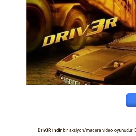
Driv3R İndir
bir aksiyon/macera video oyunudur. Dr