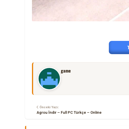
game
Önceki Yazı:
Agrou İndir – Full PC Türkçe – Online