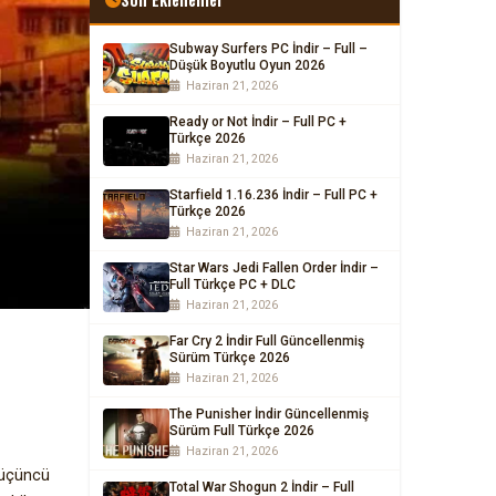
Subway Surfers PC İndir – Full –
Düşük Boyutlu Oyun 2026
Haziran 21, 2026
Ready or Not İndir – Full PC +
Türkçe 2026
Haziran 21, 2026
Starfield 1.16.236 İndir – Full PC +
Türkçe 2026
Haziran 21, 2026
Star Wars Jedi Fallen Order İndir –
Full Türkçe PC + DLC
Haziran 21, 2026
Far Cry 2 İndir Full Güncellenmiş
Sürüm Türkçe 2026
Haziran 21, 2026
The Punisher İndir Güncellenmiş
Sürüm Full Türkçe 2026
Haziran 21, 2026
 üçüncü
Total War Shogun 2 İndir – Full