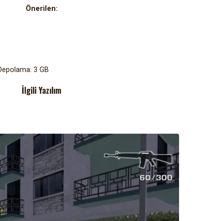
Önerilen:
 Depolama: 3 GB
İlgili Yazılım