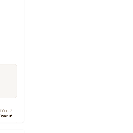
 Yazı:
 Oyunu!