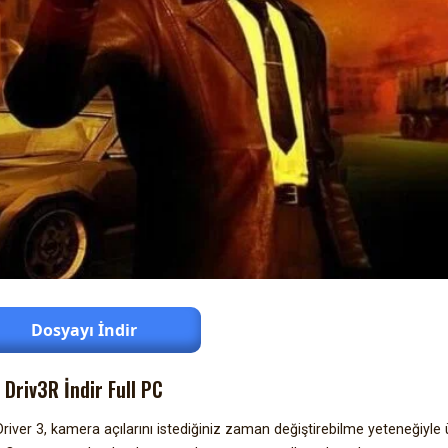
Dosyayı İndir
Driv3R İndir Full PC
iver 3, kamera açılarını istediğiniz zaman değiştirebilme yeteneğiyle