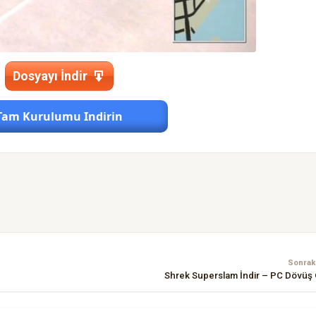
Dosyayı İndir
Tam Kurulumu Indirin
Sonraki
Shrek Superslam İndir – PC Dövüş