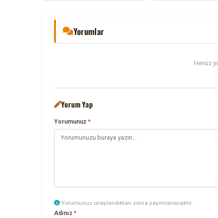
Yorumlar
Henüz yo
Yorum Yap
Yorumunuz
*
Yorumunuz onaylandıktan sonra yayımlanacaktır.
Adınız
*