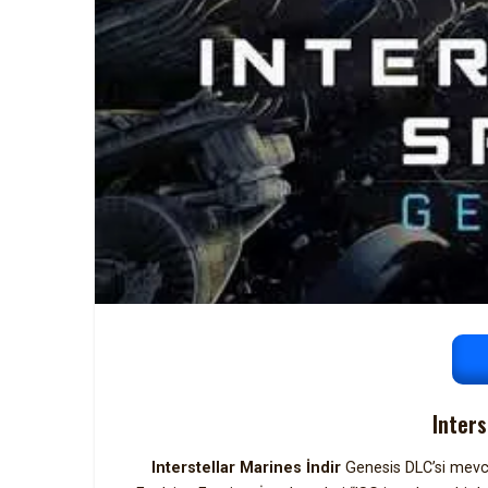
Inters
Interstellar Marines İndir
Genesis DLC’si mevcu