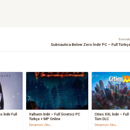
Sonraki
Subnautica Below Zero İndir PC – Full Türkç
 İndir Full
Valheim İndir – Full Ücretsiz PC
Cities XXL İndir – Full
Türkçe + MP Online
Tüm DLC
Devamını Oku...
Devamını Oku...