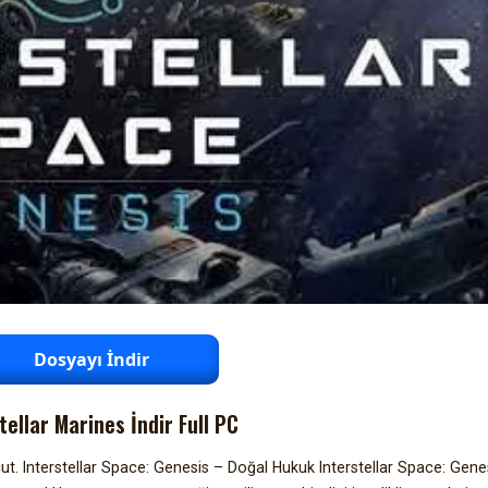
Dosyayı İndir
tellar Marines İndir Full PC
t. Interstellar Space: Genesis – Doğal Hukuk Interstellar Space: Gene