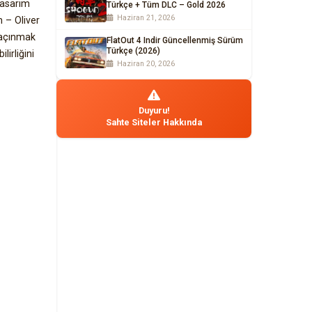
tasarım
Türkçe + Tüm DLC – Gold 2026
Haziran 21, 2026
n – Oliver
kaçınmak
FlatOut 4 Indir Güncellenmiş Sürüm
Türkçe (2026)
lirliğini
Haziran 20, 2026
Duyuru!
Sahte Siteler Hakkında