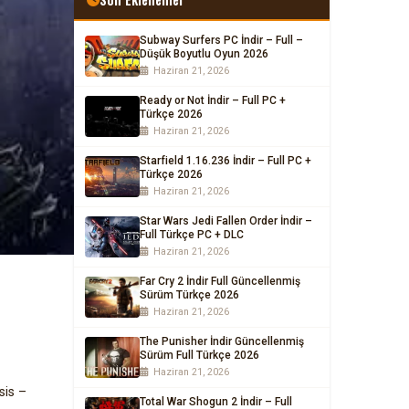
Subway Surfers PC İndir – Full –
Düşük Boyutlu Oyun 2026
Haziran 21, 2026
Ready or Not İndir – Full PC +
Türkçe 2026
Haziran 21, 2026
Starfield 1.16.236 İndir – Full PC +
Türkçe 2026
Haziran 21, 2026
Star Wars Jedi Fallen Order İndir –
Full Türkçe PC + DLC
Haziran 21, 2026
Far Cry 2 İndir Full Güncellenmiş
Sürüm Türkçe 2026
Haziran 21, 2026
The Punisher İndir Güncellenmiş
Sürüm Full Türkçe 2026
Haziran 21, 2026
sis –
Total War Shogun 2 İndir – Full