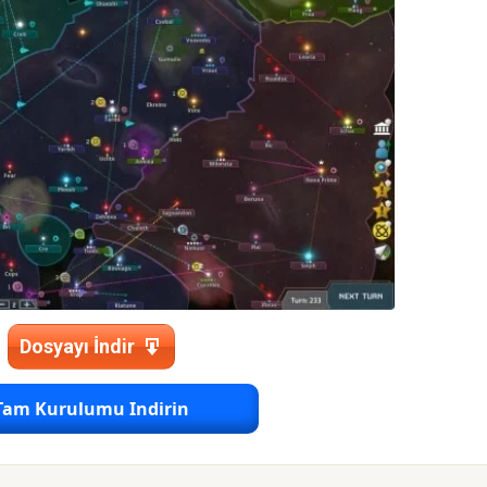
Dosyayı İndir
Tam Kurulumu Indirin