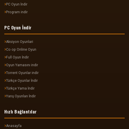
PC Oyun İndir
Program indir
PC Oyun İndir
Aksiyon Oyunlari
Co op Online Oyun
Full Oyun İndir
Oyun Yamasını indir
Torrent Oyunlar indir
Türkçe Oyunlar İndir
Türkçe Yama İndir
Yarış Oyunları İndir
Hızlı Bağlantılar
Anasayfa