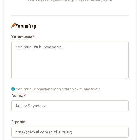
Yorum Yap
Yorumunuz
*
Yorumunuz onaylandıktan sonra yayımlanacaktır.
Adınız
*
E-posta