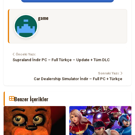
game
Önceki Yazı:
Supraland İndir PC – Full Türkçe – Update + Tüm DLC
Sonraki Yazı:
Car Dealership Simulator İndir – Full PC + Türkçe
Benzer İçerikler