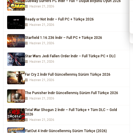
Subway Surfers PC İndir – Full – Düşük Boyutlu Oyun 2026
Haziran 21, 2026
Ready or Not İndir – Full PC + Türkçe 2026
Haziran 21, 2026
Starfield 1.16.236 İndir – Full PC + Türkçe 2026
Haziran 21, 2026
Star Wars Jedi Fallen Order İndir – Full Türkçe PC + DLC
Haziran 21, 2026
Far Cry 2 İndir Full Güncellenmiş Sürüm Türkçe 2026
Haziran 21, 2026
The Punisher İndir Güncellenmiş Sürüm Full Türkçe 2026
Haziran 21, 2026
Total War Shogun 2 İndir – Full Türkçe + Tüm DLC – Gold
2026
Haziran 21, 2026
FlatOut 4 Indir Güncellenmiş Sürüm Türkçe (2026)