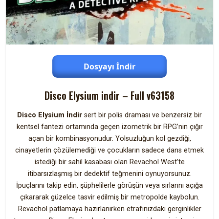
Dosyayı İndir
Disco Elysium indir – Full v63158
Disco Elysium İndir
sert bir polis draması ve benzersiz bir
kentsel fantezi ortamında geçen izometrik bir RPG’nin çığır
açan bir kombinasyonudur. Yolsuzluğun kol gezdiği,
cinayetlerin çözülemediği ve çocukların sadece dans etmek
istediği bir sahil kasabası olan Revachol West’te
itibarsızlaşmış bir dedektif teğmenini oynuyorsunuz.
İpuçlarını takip edin, şüphelilerle görüşün veya sırlarını açığa
çıkararak güzelce tasvir edilmiş bir metropolde kaybolun.
Revachol patlamaya hazırlanırken etrafınızdaki gerginlikler