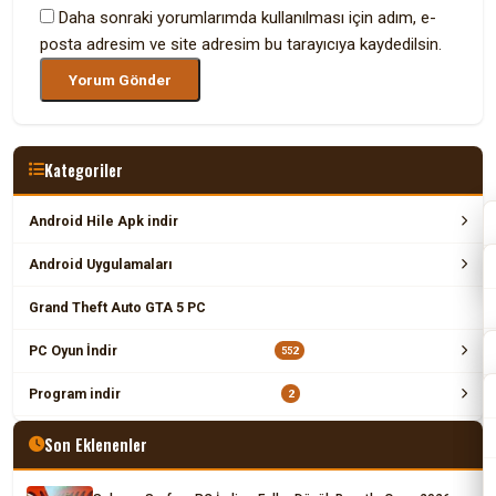
Daha sonraki yorumlarımda kullanılması için adım, e-
posta adresim ve site adresim bu tarayıcıya kaydedilsin.
Kategoriler
Android Hile Apk indir
Android Uygulamaları
Grand Theft Auto GTA 5 PC
PC Oyun İndir
552
Program indir
2
Son Eklenenler