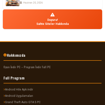
Haziran 20, 2026
Duyuru!
Sahte Siteler Hakkında
Hakkımızda
Oyun İndir PC – Program İndir Full PC
Full Program
Android Hile Apk indir
Android Uygulamaları
Grand Theft Auto GTA 5 PC