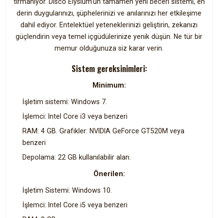
tırmanıyor. Disco Elysium’un tamamen yeni beceri sistemi, en
derin duygularınızı, şüphelerinizi ve anılarınızı her etkileşime
dahil ediyor. Entelektüel yeteneklerinizi geliştirin, zekanızı
güçlendirin veya temel içgüdülerinize yenik düşün. Ne tür bir
memur olduğunuza siz karar verin.
Sistem gereksinimleri:
Minimum:
İşletim sistemi: Windows 7.
İşlemci: Intel Core i3 veya benzeri
RAM: 4 GB. Grafikler: NVIDIA GeForce GT520M veya
benzeri
Depolama: 22 GB kullanılabilir alan.
Önerilen:
İşletim Sistemi: Windows 10.
İşlemci: Intel Core i5 veya benzeri