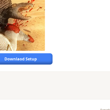
Downlaod Setup
Sonraki