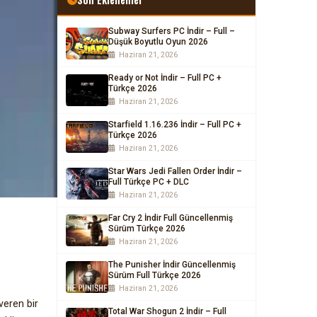
Subway Surfers PC İndir – Full –
Düşük Boyutlu Oyun 2026
Haziran 21, 2026
Ready or Not İndir – Full PC +
Türkçe 2026
Haziran 21, 2026
Starfield 1.16.236 İndir – Full PC +
Türkçe 2026
Haziran 21, 2026
Star Wars Jedi Fallen Order İndir –
Full Türkçe PC + DLC
Haziran 21, 2026
Far Cry 2 İndir Full Güncellenmiş
Sürüm Türkçe 2026
Haziran 21, 2026
The Punisher İndir Güncellenmiş
Sürüm Full Türkçe 2026
Haziran 21, 2026
veren bir
Total War Shogun 2 İndir – Full