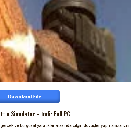
Downlaod File
ttle Simulator – İndir Full PC
e gerçek ve kurgusal yaratıklar arasında çılgın dövüşler yapmanıza izin 