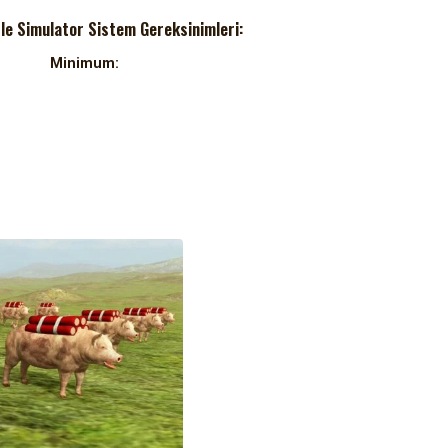
le Simulator Sistem Gereksinimleri:
Minimum: