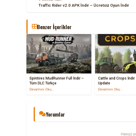
Traffic Rider v2.0 APK İndir – Ücretsiz Oyun İndir
Benzer İçerikler
Spintires MudRunner Full İndir –
Cattle and Crops İndir 
Tüm DLC Türkçe
Update
Devamını Oku...
Devamını Oku...
Yorumlar
Henüz yo