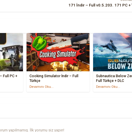
171 İndir – Full v0.5.203. 171 PC +
– Full PC +
Cooking Simulator İndir – Full
Subnautica Below Zer
Türkçe
Full Türkçe + DLC
Devamını Oku...
Devamını Oku...
rum yapılmamış. İlk yorumu siz yapın!