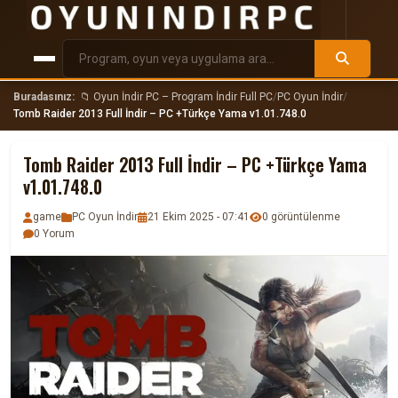
Buradasınız:
📁 Oyun İndir PC – Program İndir Full PC
/
PC Oyun İndir
/
Tomb Raider 2013 Full İndir – PC +Türkçe Yama v1.01.748.0
Tomb Raider 2013 Full İndir – PC +Türkçe Yama
v1.01.748.0
game
PC Oyun İndir
21 Ekim 2025 - 07:41
0 görüntülenme
0 Yorum