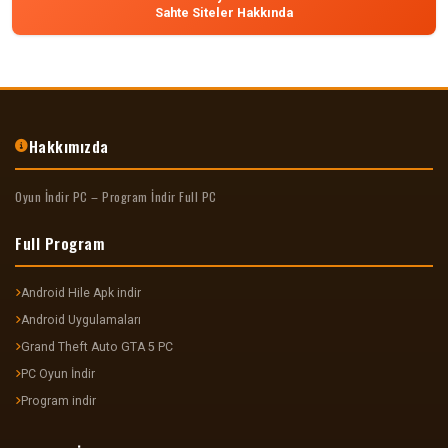
Sahte Siteler Hakkında
Hakkımızda
Oyun İndir PC – Program İndir Full PC
Full Program
Android Hile Apk indir
Android Uygulamaları
Grand Theft Auto GTA 5 PC
PC Oyun İndir
Program indir