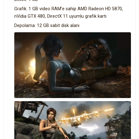
Grafik: 1 GB video RAM’e sahip AMD Radeon HD 5870,
nVidia GTX 480, DirectX 11 uyumlu grafik kartı
Depolama: 12 GB sabit disk alanı