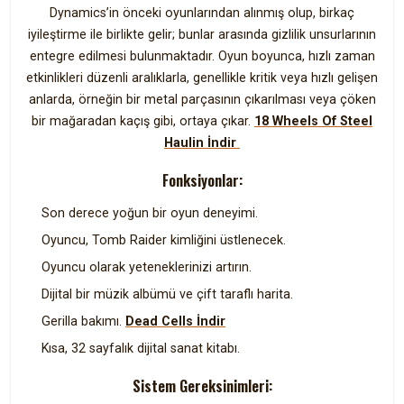
Dynamics’in önceki oyunlarından alınmış olup, birkaç
iyileştirme ile birlikte gelir; bunlar arasında gizlilik unsurlarının
entegre edilmesi bulunmaktadır. Oyun boyunca, hızlı zaman
etkinlikleri düzenli aralıklarla, genellikle kritik veya hızlı gelişen
anlarda, örneğin bir metal parçasının çıkarılması veya çöken
bir mağaradan kaçış gibi, ortaya çıkar.
18 Wheels Of Steel
Haulin İndir
Fonksiyonlar:
Son derece yoğun bir oyun deneyimi.
Oyuncu, Tomb Raider kimliğini üstlenecek.
Oyuncu olarak yeteneklerinizi artırın.
Dijital bir müzik albümü ve çift taraflı harita.
Gerilla bakımı.
Dead Cells İndir
Kısa, 32 sayfalık dijital sanat kitabı.
Sistem Gereksinimleri: