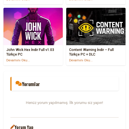
John Wick Hex İndir Full v1.03
Content Warning İndir – Full
Türkçe PC
Türkçe PC + DLC
Devamını Oku...
Devamını Oku...
Yorumlar
Henüz yorum yapılmamış. İlk yorumu siz yapın!
Yorum Yap