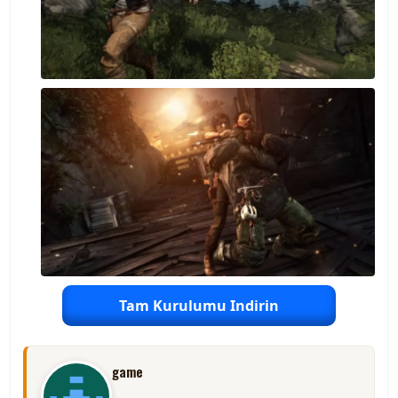
Tam Kurulumu Indirin
game