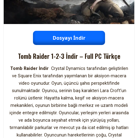
Dosyayı İndir
Tomb Raider 1-2-3 İndir – Full PC Türkçe
Tomb Raider İndir
Crystal Dynamics tarafından geliştirilen
ve Square Enix tarafından yayımlanan bir aksiyon-macera
video oyunudur. Oyun, üçüncü şahıs perspektifinde
sunulmaktadır. Oyuncu, serinin baş karakteri Lara Croft’un
rolünü üstlenir. Hayatta kalma, keşif ve aksiyon-macera
mekanikleri, oyunun birbirine bağlı merkez ve uzantı modeli
içinde entegre edilmiştir. Oyuncular, yerleşim yerleri arasında
ve ada boyunca seyahat etmek için yürüyüş yolları,
tırmanılabilir parkurlar ve mevcut ya da icat edilmiş ip hatları
kullanabilirler. Oyuncunun hareketlerinin çoğu, Crystal