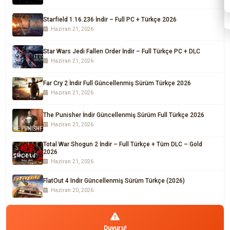
Starfield 1.16.236 İndir – Full PC + Türkçe 2026
Haziran 21, 2026
Star Wars Jedi Fallen Order İndir – Full Türkçe PC + DLC
Haziran 21, 2026
Far Cry 2 İndir Full Güncellenmiş Sürüm Türkçe 2026
Haziran 21, 2026
The Punisher İndir Güncellenmiş Sürüm Full Türkçe 2026
Haziran 21, 2026
Total War Shogun 2 İndir – Full Türkçe + Tüm DLC – Gold
2026
Haziran 21, 2026
FlatOut 4 Indir Güncellenmiş Sürüm Türkçe (2026)
Haziran 20, 2026
Duyuru!