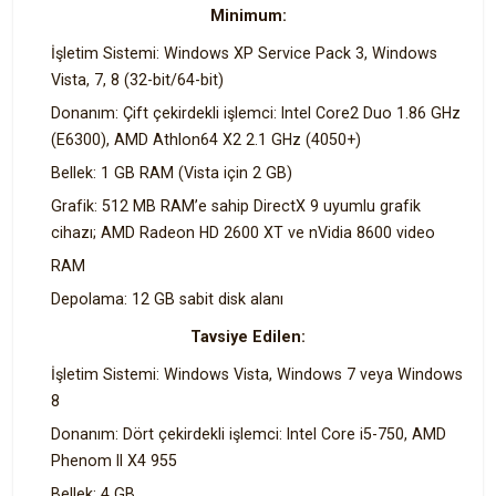
Minimum:
İşletim Sistemi: Windows XP Service Pack 3, Windows
Vista, 7, 8 (32-bit/64-bit)
Donanım: Çift çekirdekli işlemci: Intel Core2 Duo 1.86 GHz
(E6300), AMD Athlon64 X2 2.1 GHz (4050+)
Bellek: 1 GB RAM (Vista için 2 GB)
Grafik: 512 MB RAM’e sahip DirectX 9 uyumlu grafik
cihazı; AMD Radeon HD 2600 XT ve nVidia 8600 video
RAM
Depolama: 12 GB sabit disk alanı
Tavsiye Edilen:
İşletim Sistemi: Windows Vista, Windows 7 veya Windows
8
Donanım: Dört çekirdekli işlemci: Intel Core i5-750, AMD
Phenom II X4 955
Bellek: 4 GB