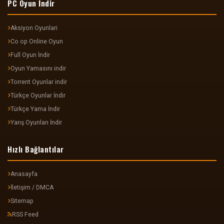
PC Oyun İndir
Aksiyon Oyunlari
Co op Online Oyun
Full Oyun İndir
Oyun Yamasını indir
Torrent Oyunlar indir
Türkçe Oyunlar İndir
Türkçe Yama İndir
Yarış Oyunları İndir
Hızlı Bağlantılar
Anasayfa
İletişim / DMCA
Sitemap
RSS Feed