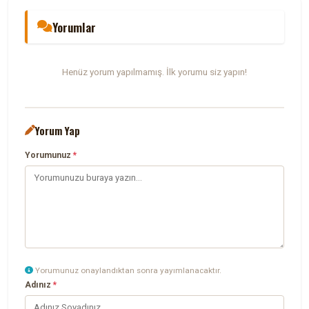
Yorumlar
Henüz yorum yapılmamış. İlk yorumu siz yapın!
Yorum Yap
Yorumunuz
*
Yorumunuz onaylandıktan sonra yayımlanacaktır.
Adınız
*