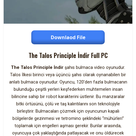
Downlaod File
The Talos Principle İndir Full PC
The Talos Principle İndir
şahıs bulmaca video oyunudur.
Talos İlkesi birinci veya üçüncü şahıs olarak oynanabilen bir
anlatı bulmaca oyunudur. Oyuncu, 120’den fazla bulmacanın
bulunduğu çeşitli yerleri keşfederken muhtemelen insan
bilincine sahip bir robot karakterini üstlenir. Bu manzaralar
bitki örtüsünü, çölü ve taş kalıntılarını son teknolojiyle
birleştirir. Bulmacaları çözmek için oyuncunun kapalı
bölgelerde gezinmesi ve tetromino şeklindeki “mühürleri”
toplamak için engelleri aşması gerekir. Bunlar arasında,
oyuncuya çok yaklaştığında patlayacak ve onu öldürecek