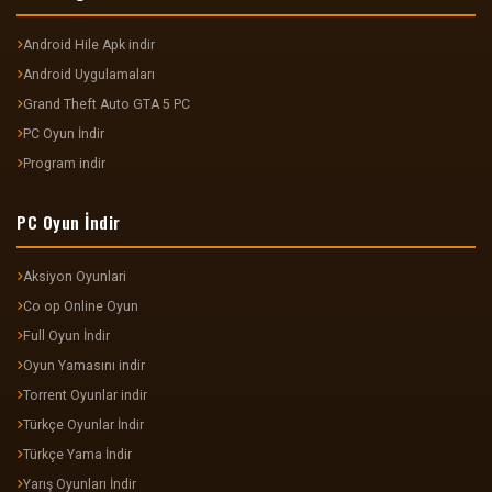
Android Hile Apk indir
Android Uygulamaları
Grand Theft Auto GTA 5 PC
PC Oyun İndir
Program indir
PC Oyun İndir
Aksiyon Oyunlari
Co op Online Oyun
Full Oyun İndir
Oyun Yamasını indir
Torrent Oyunlar indir
Türkçe Oyunlar İndir
Türkçe Yama İndir
Yarış Oyunları İndir