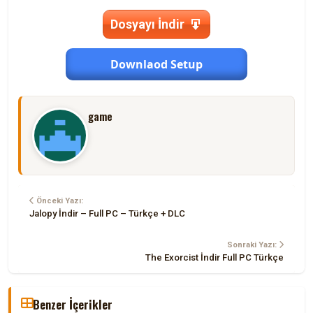
Dosyayı İndir
Downlaod Setup
game
Önceki Yazı:
Jalopy İndir – Full PC – Türkçe + DLC
Sonraki Yazı:
The Exorcist İndir Full PC Türkçe
Benzer İçerikler