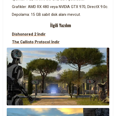
Grafikler: AMD RX 480 veya NVIDIA GTX 970, DirectX 9.0c.
Depolama: 15 GB sabit disk alanı mevcut.
İlgili Yazılım
Dishonored 2 İndir
The Callisto Protocol İndir