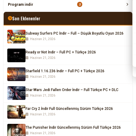
Program indir
2
Son Eklenenler
Subway Surfers PC İndir – Full – Düşük Boyutlu Oyun 2026
Haziran 21, 2026
Ready or Not İndir – Full PC + Türkçe 2026
Haziran 21, 2026
Starfield 1.16.236 İndir – Full PC + Türkçe 2026
Haziran 21, 2026
Star Wars Jedi Fallen Order İndir – Full Türkçe PC + DLC
Haziran 21, 2026
Far Cry 2 İndir Full Güncellenmiş Sürüm Türkçe 2026
Haziran 21, 2026
The Punisher İndir Güncellenmiş Sürüm Full Türkçe 2026
Haziran 21, 2026