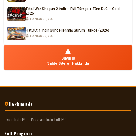
Total War Shogun 2 İndir – Full Türkçe + Tüm DLC – Gold
2026
Haziran 21, 2026
FlatOut 4 Indir Güncellenmiş Sürüm Türkçe (2026)
Haziran 20, 2026
Duyuru!
Sahte Siteler Hakkında
Hakkımızda
Oyun İndir PC – Program İndir Full PC
Full Program