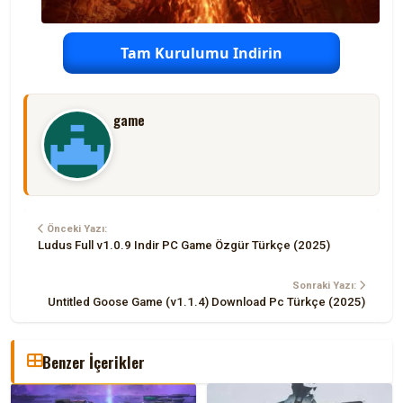
Tam Kurulumu Indirin
game
Önceki Yazı:
Ludus Full v1.0.9 Indir PC Game Özgür Türkçe (2025)
Sonraki Yazı:
Untitled Goose Game (v1.1.4) Download Pc Türkçe (2025)
Benzer İçerikler