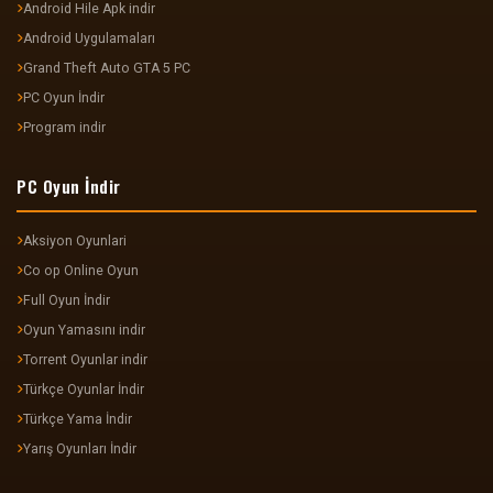
Android Hile Apk indir
Android Uygulamaları
Grand Theft Auto GTA 5 PC
PC Oyun İndir
Program indir
PC Oyun İndir
Aksiyon Oyunlari
Co op Online Oyun
Full Oyun İndir
Oyun Yamasını indir
Torrent Oyunlar indir
Türkçe Oyunlar İndir
Türkçe Yama İndir
Yarış Oyunları İndir