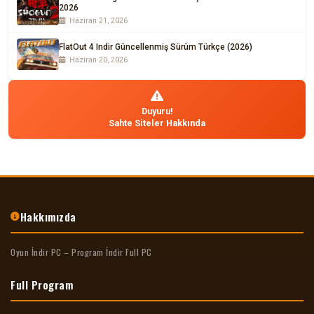
2026
Haziran 21, 2026
FlatOut 4 Indir Güncellenmiş Sürüm Türkçe (2026)
Haziran 20, 2026
Duyuru!
Sahte Siteler Hakkında
Hakkımızda
Oyun İndir PC – Program İndir Full PC
Full Program