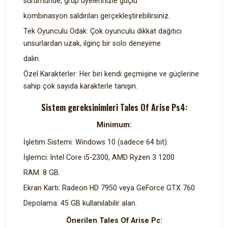
sürümünde, grup üyelerinizle güçlü
kombinasyon saldırıları gerçekleştirebilirsiniz.
Tek Oyunculu Odak: Çok oyunculu dikkat dağıtıcı
unsurlardan uzak, ilginç bir solo deneyime
dalın.
Özel Karakterler: Her biri kendi geçmişine ve güçlerine
sahip çok sayıda karakterle tanışın.
Sistem gereksinimleri Tales Of Arise Ps4:
Minimum:
İşletim Sistemi: Windows 10 (sadece 64 bit).
İşlemci: Intel Core i5-2300, AMD Ryzen 3 1200
RAM: 8 GB.
Ekran Kartı: Radeon HD 7950 veya GeForce GTX 760
Depolama: 45 GB kullanılabilir alan.
Önerilen Tales Of Arise Pc: