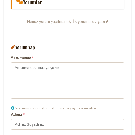
Yorumlar
Henüz yorum yapılmamış. İlk yorumu siz yapın!
Yorum Yap
Yorumunuz
*
Yorumunuz onaylandıktan sonra yayımlanacaktır.
Adınız
*