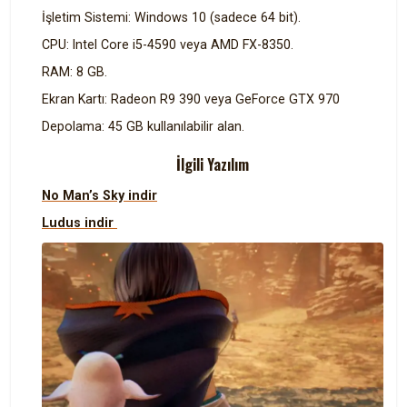
İşletim Sistemi: Windows 10 (sadece 64 bit).
CPU: Intel Core i5-4590 veya AMD FX-8350.
RAM: 8 GB.
Ekran Kartı: Radeon R9 390 veya GeForce GTX 970
Depolama: 45 GB kullanılabilir alan.
İlgili Yazılım
No Man’s Sky indir
Ludus indir