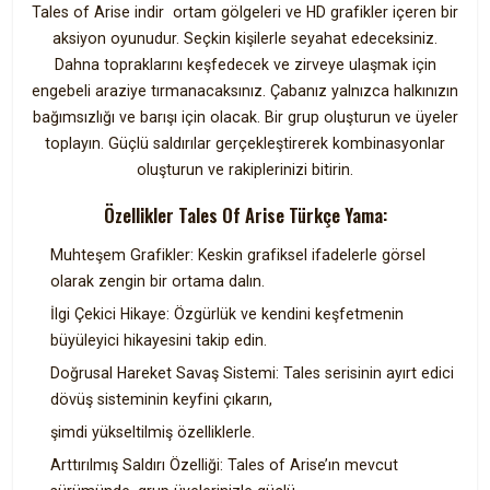
Tales of Arise indir ortam gölgeleri ve HD grafikler içeren bir
aksiyon oyunudur. Seçkin kişilerle seyahat edeceksiniz.
Dahna topraklarını keşfedecek ve zirveye ulaşmak için
engebeli araziye tırmanacaksınız. Çabanız yalnızca halkınızın
bağımsızlığı ve barışı için olacak. Bir grup oluşturun ve üyeler
toplayın. Güçlü saldırılar gerçekleştirerek kombinasyonlar
oluşturun ve rakiplerinizi bitirin.
Özellikler Tales Of Arise Türkçe Yama:
Muhteşem Grafikler: Keskin grafiksel ifadelerle görsel
olarak zengin bir ortama dalın.
İlgi Çekici Hikaye: Özgürlük ve kendini keşfetmenin
büyüleyici hikayesini takip edin.
Doğrusal Hareket Savaş Sistemi: Tales serisinin ayırt edici
dövüş sisteminin keyfini çıkarın,
şimdi yükseltilmiş özelliklerle.
Arttırılmış Saldırı Özelliği: Tales of Arise’ın mevcut