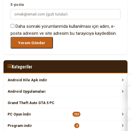
E-posta
Daha sonraki yorumlarımda kullanılması için adım, e-
posta adresim ve site adresim bu tarayıcıya kaydedilsin.
Kategoriler
Android Hile Apk indir
Android Uygulamaları
Grand Theft Auto GTA 5 PC
PC Oyun İndir
552
Program indir
2