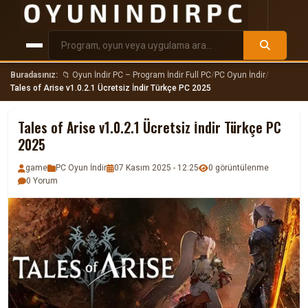
Buradasınız:
📁 Oyun İndir PC – Program İndir Full PC
/
PC Oyun İndir
/
Tales of Arise v1.0.2.1 Ücretsiz İndir Türkçe PC 2025
Tales of Arise v1.0.2.1 Ücretsiz İndir Türkçe PC
2025
game
PC Oyun İndir
07 Kasım 2025 - 12:25
0 görüntülenme
0 Yorum