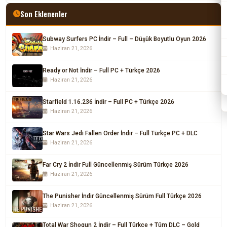
Son Eklenenler
Subway Surfers PC İndir – Full – Düşük Boyutlu Oyun 2026
Haziran 21, 2026
Ready or Not İndir – Full PC + Türkçe 2026
Haziran 21, 2026
Starfield 1.16.236 İndir – Full PC + Türkçe 2026
Haziran 21, 2026
Star Wars Jedi Fallen Order İndir – Full Türkçe PC + DLC
Haziran 21, 2026
Far Cry 2 İndir Full Güncellenmiş Sürüm Türkçe 2026
Haziran 21, 2026
The Punisher İndir Güncellenmiş Sürüm Full Türkçe 2026
Haziran 21, 2026
Total War Shogun 2 İndir – Full Türkçe + Tüm DLC – Gold