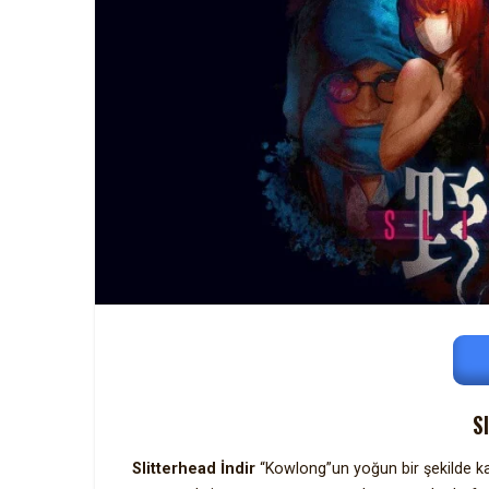
S
Slitterhead İndir
“Kowlong”un yoğun bir şekilde kal