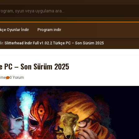
kçe Oyunlar İndir
Program indir
ir
/
Slitterhead İndir Full v1.02.2 Türkçe PC – Son Sürüm 2025
kçe PC – Son Sürüm 2025
enme
0 Yorum