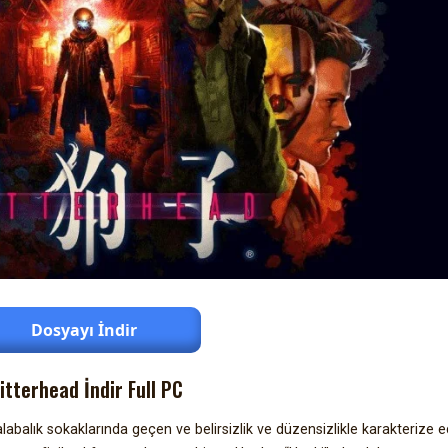
Dosyayı İndir
litterhead İndir Full PC
abalık sokaklarında geçen ve belirsizlik ve düzensizlikle karakterize e