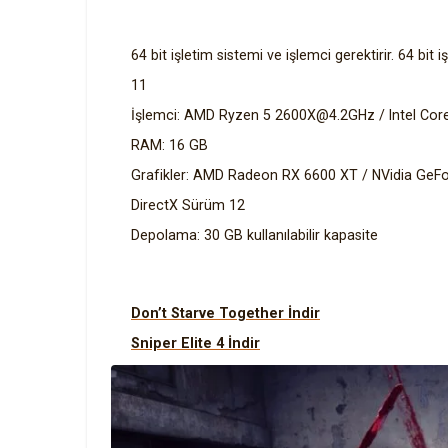
64 bit işletim sistemi ve işlemci gerektirir. 64 
11
İşlemci: AMD Ryzen 5 2600X@4.2GHz / Intel Co
RAM: 16 GB
Grafikler: AMD Radeon RX 6600 XT / NVidia GeF
DirectX Sürüm 12
Depolama: 30 GB kullanılabilir kapasite
Don’t Starve Together İndir
Sniper Elite 4 İndir