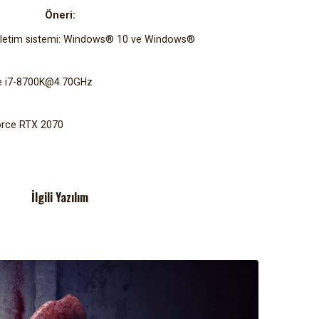
Öneri:
bit işletim sistemi: Windows® 10 ve Windows®
re i7-8700K@4.70GHz
orce RTX 2070
İlgili Yazılım