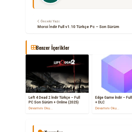
Önceki Yazı:
Moroi İndir Full v1.10 Türkçe Pc – Son Sürüm
Benzer İçerikler
Left 4 Dead 2 İndir Türkçe – Full
Edge Game İndir – Full PC Türkçe
PC Son Sürüm + Online (2025)
+ DLC
Devamını Oku...
Devamını Oku...