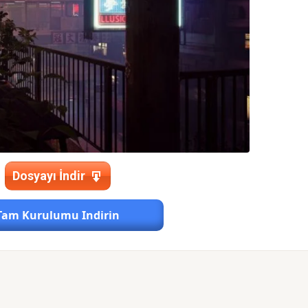
Dosyayı İndir
Tam Kurulumu Indirin