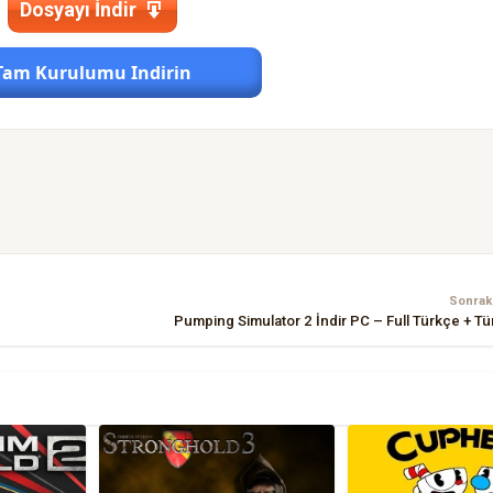
Dosyayı İndir
Tam Kurulumu Indirin
Sonraki
Pumping Simulator 2 İndir PC – Full Türkçe + T