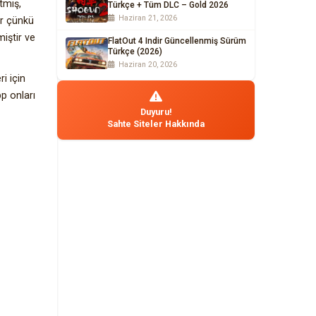
tmiş,
Türkçe + Tüm DLC – Gold 2026
Haziran 21, 2026
ir çünkü
iştir ve
FlatOut 4 Indir Güncellenmiş Sürüm
Türkçe (2026)
Haziran 20, 2026
i için
p onları
Duyuru!
Sahte Siteler Hakkında