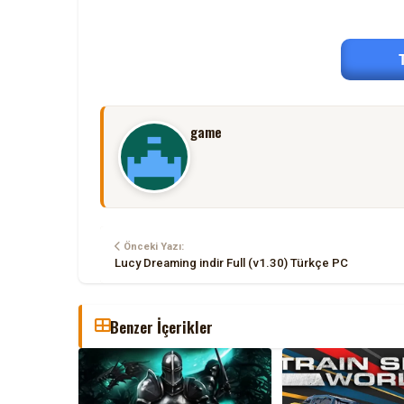
game
Önceki Yazı:
Lucy Dreaming indir Full (v1.30) Türkçe PC
Benzer İçerikler