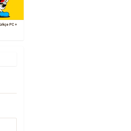
Türkçe PC +