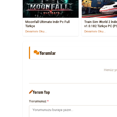
Moonfall Ultimate Indir Pc Full
Train Sim World 2 İndir
Türkçe
v1.0.182 Türkçe PC (P
Devamını Oku...
Devamını Oku...
Yorumlar
Henüz yo
Yorum Yap
Yorumunuz
*