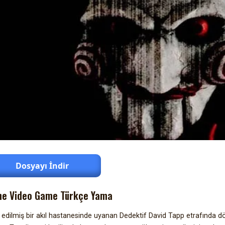
Dosyayı İndir
he Video Game Türkçe Yama
 edilmiş bir akıl hastanesinde uyanan Dedektif David Tapp etrafında d