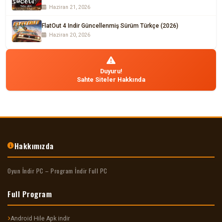
Haziran 21, 2026
FlatOut 4 Indir Güncellenmiş Sürüm Türkçe (2026)
Haziran 20, 2026
Duyuru!
Sahte Siteler Hakkında
Hakkımızda
Oyun İndir PC – Program İndir Full PC
Full Program
Android Hile Apk indir