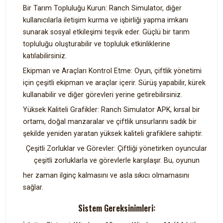
Bir Tarım Topluluğu Kurun: Ranch Simulator, diğer
kullanıcılarla iletişim kurma ve işbirliği yapma imkanı
sunarak sosyal etkileşimi teşvik eder. Güçlü bir tarım
topluluğu oluşturabilir ve topluluk etkinliklerine
katılabilirsiniz.
Ekipman ve Araçları Kontrol Etme: Oyun, çiftlik yönetimi
için çeşitli ekipman ve araçlar içerir. Sürüş yapabilir, kürek
kullanabilir ve diğer görevleri yerine getirebilirsiniz.
Yüksek Kaliteli Grafikler: Ranch Simulator APK, kırsal bir
ortamı, doğal manzaralar ve çiftlik unsurlarını sadık bir
şekilde yeniden yaratan yüksek kaliteli grafiklere sahiptir.
Çeşitli Zorluklar ve Görevler: Çiftliği yönetirken oyuncular
çeşitli zorluklarla ve görevlerle karşılaşır. Bu, oyunun
her zaman ilginç kalmasını ve asla sıkıcı olmamasını
sağlar.
Sistem Gereksinimleri: