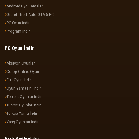
Android Uygulamaları
Grand Theft Auto GTA 5 PC
PC Oyun İndir
Program indir
PC Oyun İndir
Aksiyon Oyunlari
Co op Online Oyun
Full Oyun İndir
Oyun Yamasını indir
Torrent Oyunlar indir
Türkçe Oyunlar İndir
Türkçe Yama İndir
Yarış Oyunları İndir
Hızlı Bağlantılar