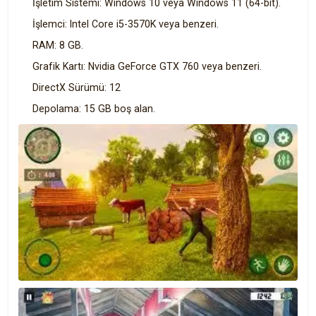
İşletim Sistemi: Windows 10 veya Windows 11 (64-bit).
İşlemci: Intel Core i5-3570K veya benzeri.
RAM: 8 GB.
Grafik Kartı: Nvidia GeForce GTX 760 veya benzeri.
DirectX Sürümü: 12
Depolama: 15 GB boş alan.