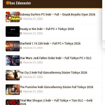
Son Eklenenler
Subway Surfers PC İndir – Full – Düşük Boyutlu Oyun 2026
Haziran 21, 2026
Ready or Not İndir – Full PC + Türkçe 2026
Haziran 21, 2026
Starfield 1.16.236 İndir – Full PC + Türkçe 2026
Haziran 21, 2026
Star Wars Jedi Fallen Order İndir – Full Türkçe PC + DLC
Haziran 21, 2026
Far Cry 2 İndir Full Güncellenmiş Sürüm Türkçe 2026
Haziran 21, 2026
The Punisher İndir Güncellenmiş Sürüm Full Türkçe 2026
Haziran 21, 2026
Total War Shogun 2 İndir – Full Türkçe + Tüm DLC – Gold
2026