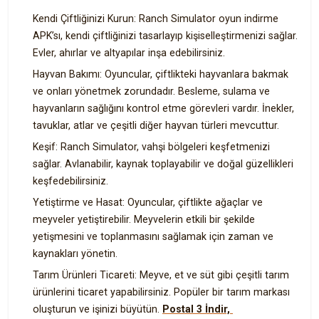
Kendi Çiftliğinizi Kurun: Ranch Simulator oyun indirme
APK’sı, kendi çiftliğinizi tasarlayıp kişiselleştirmenizi sağlar.
Evler, ahırlar ve altyapılar inşa edebilirsiniz.
Hayvan Bakımı: Oyuncular, çiftlikteki hayvanlara bakmak
ve onları yönetmek zorundadır. Besleme, sulama ve
hayvanların sağlığını kontrol etme görevleri vardır. İnekler,
tavuklar, atlar ve çeşitli diğer hayvan türleri mevcuttur.
Keşif: Ranch Simulator, vahşi bölgeleri keşfetmenizi
sağlar. Avlanabilir, kaynak toplayabilir ve doğal güzellikleri
keşfedebilirsiniz.
Yetiştirme ve Hasat: Oyuncular, çiftlikte ağaçlar ve
meyveler yetiştirebilir. Meyvelerin etkili bir şekilde
yetişmesini ve toplanmasını sağlamak için zaman ve
kaynakları yönetin.
Tarım Ürünleri Ticareti: Meyve, et ve süt gibi çeşitli tarım
ürünlerini ticaret yapabilirsiniz. Popüler bir tarım markası
oluşturun ve işinizi büyütün.
Postal 3 İndir,