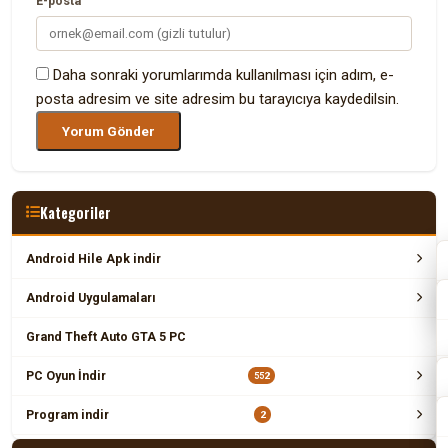
E-posta
Daha sonraki yorumlarımda kullanılması için adım, e-
posta adresim ve site adresim bu tarayıcıya kaydedilsin.
Kategoriler
Android Hile Apk indir
Android Uygulamaları
Grand Theft Auto GTA 5 PC
PC Oyun İndir
552
Program indir
2