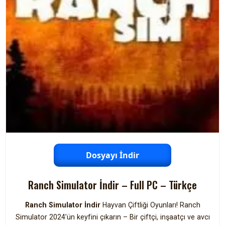
Dosyayı İndir
Ranch Simulator İndir – Full PC – Türkçe
Ranch Simulator İndir
Hayvan Çiftliği Oyunları! Ranch
Simulator 2024’ün keyfini çıkarın – Bir çiftçi, inşaatçı ve avcı