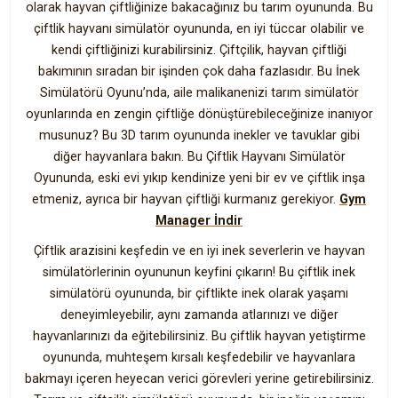
olarak hayvan çiftliğinize bakacağınız bu tarım oyununda. Bu
çiftlik hayvanı simülatör oyununda, en iyi tüccar olabilir ve
kendi çiftliğinizi kurabilirsiniz. Çiftçilik, hayvan çiftliği
bakımının sıradan bir işinden çok daha fazlasıdır. Bu İnek
Simülatörü Oyunu’nda, aile malikanenizi tarım simülatör
oyunlarında en zengin çiftliğe dönüştürebileceğinize inanıyor
musunuz? Bu 3D tarım oyununda inekler ve tavuklar gibi
diğer hayvanlara bakın. Bu Çiftlik Hayvanı Simülatör
Oyununda, eski evi yıkıp kendinize yeni bir ev ve çiftlik inşa
etmeniz, ayrıca bir hayvan çiftliği kurmanız gerekiyor.
Gym
Manager İndir
Çiftlik arazisini keşfedin ve en iyi inek severlerin ve hayvan
simülatörlerinin oyununun keyfini çıkarın! Bu çiftlik inek
simülatörü oyununda, bir çiftlikte inek olarak yaşamı
deneyimleyebilir, aynı zamanda atlarınızı ve diğer
hayvanlarınızı da eğitebilirsiniz. Bu çiftlik hayvan yetiştirme
oyununda, muhteşem kırsalı keşfedebilir ve hayvanlara
bakmayı içeren heyecan verici görevleri yerine getirebilirsiniz.