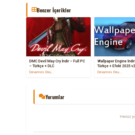
Benzer İçerikler
DMC Devil May Cry İndir – Full PC
Wallpaper Engine İndir
– Türkçe + DLC
Türkçe + Efekt 2025 v2
Devamını Oku...
Devamını Oku...
Yorumlar
Henüz yo