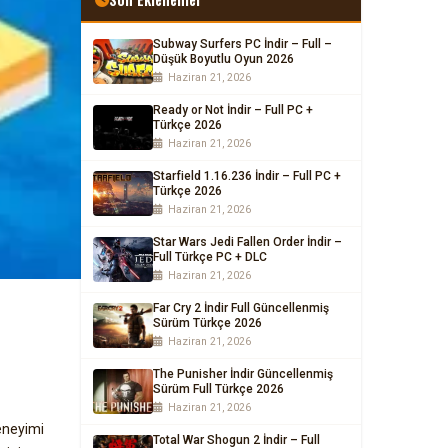
Subway Surfers PC İndir – Full –
Düşük Boyutlu Oyun 2026
Haziran 21, 2026
Ready or Not İndir – Full PC +
Türkçe 2026
Haziran 21, 2026
Starfield 1.16.236 İndir – Full PC +
Türkçe 2026
Haziran 21, 2026
Star Wars Jedi Fallen Order İndir –
Full Türkçe PC + DLC
Haziran 21, 2026
Far Cry 2 İndir Full Güncellenmiş
Sürüm Türkçe 2026
Haziran 21, 2026
The Punisher İndir Güncellenmiş
Sürüm Full Türkçe 2026
Haziran 21, 2026
eneyimi
Total War Shogun 2 İndir – Full