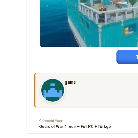
game
Önceki Yazı:
Gears of War 4 İndir – Full PC + Türkçe