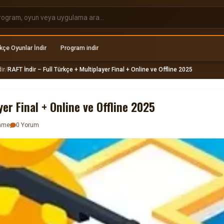
kçe Oyunlar İndir
Program indir
ir
/
RAFT İndir – Full Türkçe + Multiplayer Final + Online ve Offline 2025
yer Final + Online ve Offline 2025
enme
0 Yorum