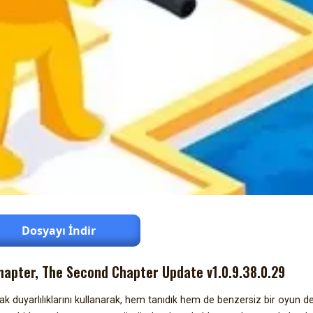
Dosyayı İndir
 Chapter, The Second Chapter Update v1.0.9.38.0.29
ak duyarlılıklarını kullanarak, hem tanıdık hem de benzersiz bir oyun d